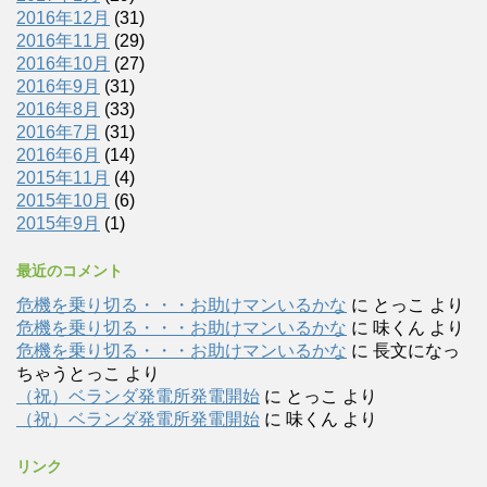
2016年12月
(31)
2016年11月
(29)
2016年10月
(27)
2016年9月
(31)
2016年8月
(33)
2016年7月
(31)
2016年6月
(14)
2015年11月
(4)
2015年10月
(6)
2015年9月
(1)
最近のコメント
危機を乗り切る・・・お助けマンいるかな
に
とっこ
より
危機を乗り切る・・・お助けマンいるかな
に
味くん
より
危機を乗り切る・・・お助けマンいるかな
に
長文になっ
ちゃうとっこ
より
（祝）ベランダ発電所発電開始
に
とっこ
より
（祝）ベランダ発電所発電開始
に
味くん
より
リンク