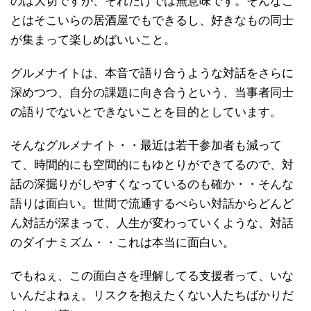
のは大切ですが、それだけでは無意味です。そんなこ
とはそこいらの居酒屋でもできるし、好きなもの同士
が集まって楽しめばいいこと。
グルメナイトは、本音で語り合うような対話をさらに
深めつつ、自分の課題に向き合うという、当事者同士
の語りでないとできないことを目的としています。
そんなグルメナイト・・最近は若干参加者も減って
て、時間的にも空間的にもゆとりができてるので、対
話の深掘りがしやすくなっているのも確か・・そんな
語りは面白い。世間で流通するぺらい対話からどんど
ん対話が深まって、人生が変わっていくような、対話
のダイナミズム・・これは本当に面白い。
でもねぇ、この面白さを理解してる支援者って、いな
いんだよねぇ。リスクを抱えたくない人たちばかりだ