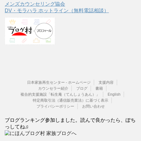
メンズカウンセリング協会
DV・モラハラ ホットライン（無料電話相談）
日本家族再生センター - ホームページ
支援内容
カウンセラー紹介
ブログ
書籍
複合的支援施設「転生庵（てんしょうあん）」
English
特定商取引法（通信販売業法）に基づく表示
プライバシーポリシー
お問い合わせ
ブログランキング参加しました。読んで良かったら、ぽち
っしてね♫