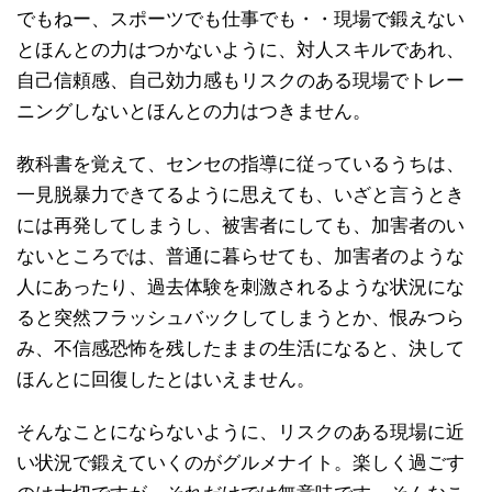
でもねー、スポーツでも仕事でも・・現場で鍛えない
とほんとの力はつかないように、対人スキルであれ、
自己信頼感、自己効力感もリスクのある現場でトレー
ニングしないとほんとの力はつきません。
教科書を覚えて、センセの指導に従っているうちは、
一見脱暴力できてるように思えても、いざと言うとき
には再発してしまうし、被害者にしても、加害者のい
ないところでは、普通に暮らせても、加害者のような
人にあったり、過去体験を刺激されるような状況にな
ると突然フラッシュバックしてしまうとか、恨みつら
み、不信感恐怖を残したままの生活になると、決して
ほんとに回復したとはいえません。
そんなことにならないように、リスクのある現場に近
い状況で鍛えていくのがグルメナイト。楽しく過ごす