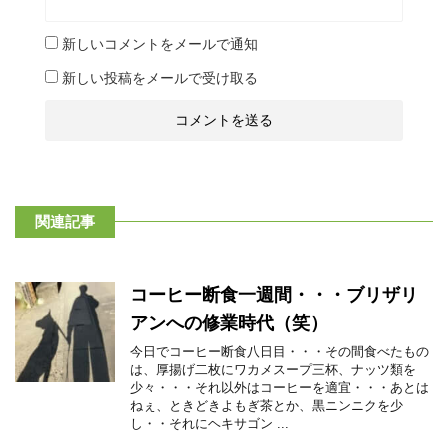
新しいコメントをメールで通知
新しい投稿をメールで受け取る
関連記事
コーヒー断食一週間・・・ブリザリ
アンへの修業時代（笑）
今日でコーヒー断食八日目・・・その間食べたもの
は、厚揚げ二枚にワカメスープ三杯、ナッツ類を
少々・・・それ以外はコーヒーを適宜・・・あとは
ねぇ、ときどきよもぎ茶とか、黒ニンニクを少
し・・それにヘキサゴン ...