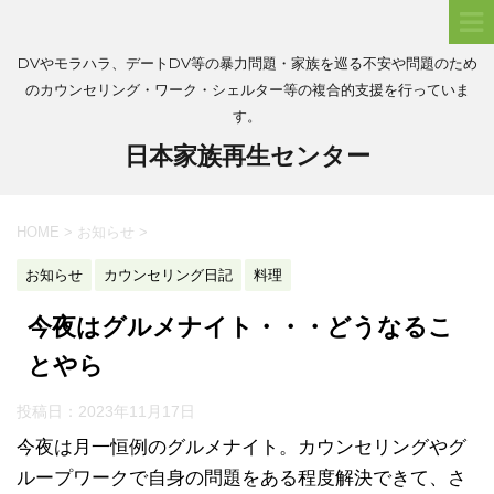
DVやモラハラ、デートDV等の暴力問題・家族を巡る不安や問題のため
のカウンセリング・ワーク・シェルター等の複合的支援を行っていま
す。
日本家族再生センター
HOME
>
お知らせ
>
お知らせ
カウンセリング日記
料理
今夜はグルメナイト・・・どうなるこ
とやら
投稿日：
2023年11月17日
今夜は月一恒例のグルメナイト。カウンセリングやグ
ループワークで自身の問題をある程度解決できて、さ