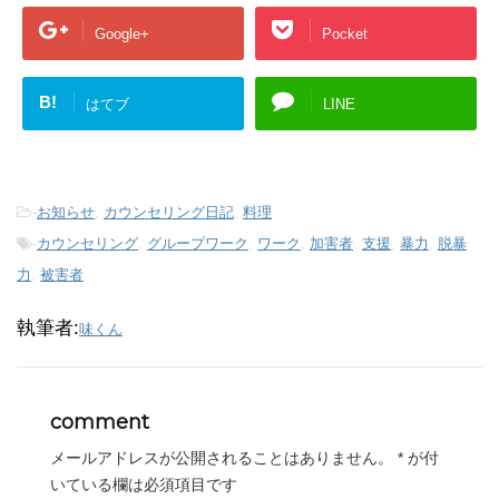
Google+
Pocket
B!
はてブ
LINE
-
お知らせ
,
カウンセリング日記
,
料理
-
カウンセリング
,
グループワーク
,
ワーク
,
加害者
,
支援
,
暴力
,
脱暴
力
,
被害者
執筆者:
味くん
comment
メールアドレスが公開されることはありません。
*
が付
いている欄は必須項目です