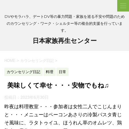
DVやモラハラ、デートDV等の暴力問題・家族を巡る不安や問題のため
のカウンセリング・ワーク・シェルター等の複合的支援を行っていま
す。
日本家族再生センター
HOME
>
カウンセリング日記
>
カウンセリング日記
料理
日常
美味しくて幸せ・・・安物でもね♫
投稿日：
2023年6月30日
昨夜は料理教室・・・参加者は女性二人でこじんまり
と・・・メニューはペーコンあさりの冷製パスタ青じ
そ風味に、ラタトゥイユ、ほうれん草のオムレツ、鶏