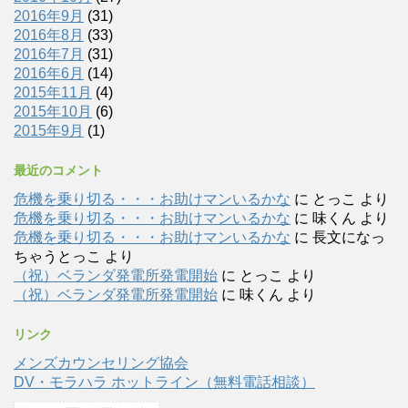
2016年9月
(31)
2016年8月
(33)
2016年7月
(31)
2016年6月
(14)
2015年11月
(4)
2015年10月
(6)
2015年9月
(1)
最近のコメント
危機を乗り切る・・・お助けマンいるかな
に
とっこ
より
危機を乗り切る・・・お助けマンいるかな
に
味くん
より
危機を乗り切る・・・お助けマンいるかな
に
長文になっ
ちゃうとっこ
より
（祝）ベランダ発電所発電開始
に
とっこ
より
（祝）ベランダ発電所発電開始
に
味くん
より
リンク
メンズカウンセリング協会
DV・モラハラ ホットライン（無料電話相談）