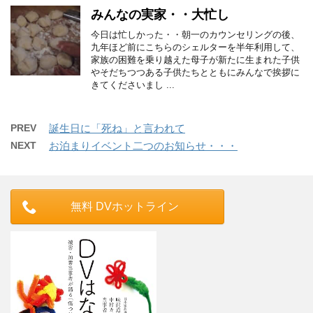
みんなの実家・・大忙し
今日は忙しかった・・朝一のカウンセリングの後、
九年ほど前にこちらのシェルターを半年利用して、
家族の困難を乗り越えた母子が新たに生まれた子供
やそだちつつある子供たちとともにみんなで挨拶に
きてくださいまし ...
PREV
誕生日に「死ね」と言われて
NEXT
お泊まりイベント二つのお知らせ・・・
無料 DVホットライン