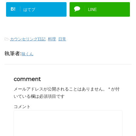
B!
はてブ
LINE
-
カウンセリング日記
,
料理
,
日常
執筆者:
味くん
comment
メールアドレスが公開されることはありません。
*
が付
いている欄は必須項目です
コメント