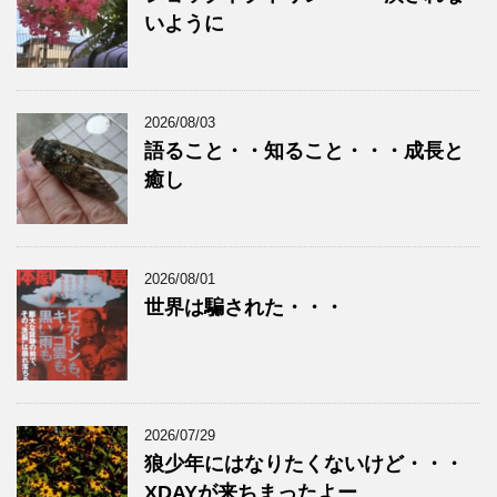
いように
2026/08/03
語ること・・知ること・・・成長と
癒し
2026/08/01
世界は騙された・・・
2026/07/29
狼少年にはなりたくないけど・・・
XDAYが来ちまったよー