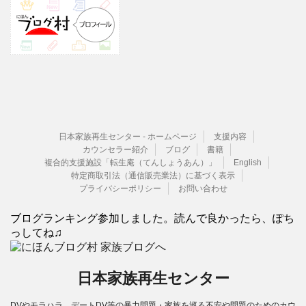
日本家族再生センター - ホームページ
支援内容
カウンセラー紹介
ブログ
書籍
複合的支援施設「転生庵（てんしょうあん）」
English
特定商取引法（通信販売業法）に基づく表示
プライバシーポリシー
お問い合わせ
ブログランキング参加しました。読んで良かったら、ぽち
っしてね♫
日本家族再生センター
DVやモラハラ、デートDV等の暴力問題・家族を巡る不安や問題のためのカウ