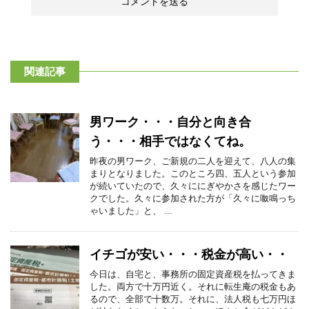
関連記事
男ワーク・・・自分と向き合
う・・・相手ではなくてね。
昨夜の男ワーク、ご新規の二人を迎えて、八人の集
まりとなりました。このところ四、五人という参加
が続いていたので、久々ににぎやかさを感じたワー
クでした。久々に参加された方が「久々に呶鳴っち
ゃいました」と、 ...
イチゴが安い・・・税金が高い・・
今日は、自宅と、事務所の固定資産税を払ってきま
した。両方で十万円近く。それに転生庵の税金もあ
るので、全部で十数万。それに、法人税も七万円ほ