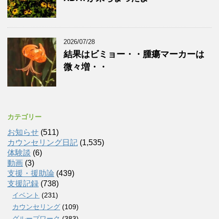
2026/07/28
結果はビミョー・・腫瘍マーカーは
微々増・・
カテゴリー
お知らせ
(511)
カウンセリング日記
(1,535)
体験談
(6)
動画
(3)
支援・援助論
(439)
支援記録
(738)
イベント
(231)
カウンセリング
(109)
グループワーク
(383)