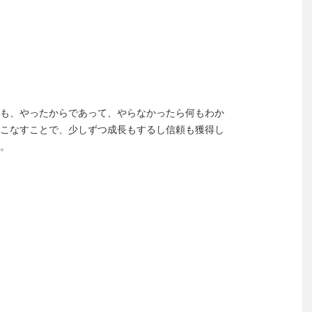
も、やったからであって、やらなかったら何もわか
こなすことで、少しずつ成長もするし信頼も獲得し
。