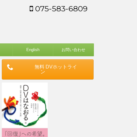
075-583-6809
English
お問い合わせ
無料 DVホットライ
ン