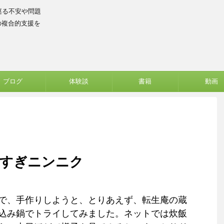
巡る不安や問題
の複合的支援を
ブログ
体験談
書籍
動画
黒すぎニンニク
で、手作りしようと、とりあえず、転生庵の蔵
込み鍋でトライしてみました。ネットでは炊飯