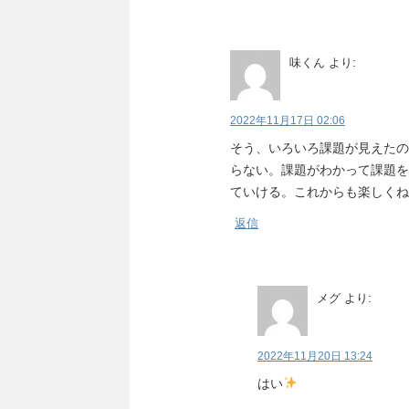
味くん
より:
2022年11月17日 02:06
そう、いろいろ課題が見えたの
らない。課題がわかって課題を
ていける。これからも楽しくね
返信
メグ
より:
2022年11月20日 13:24
はい