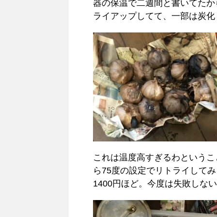
器の保温で二週間と書いてたか
ライアップしてて、一部は炭化
これは温度高すぎるわというこ
ら75度の設定でリトライして
1400円ほど。今度は失敗しな