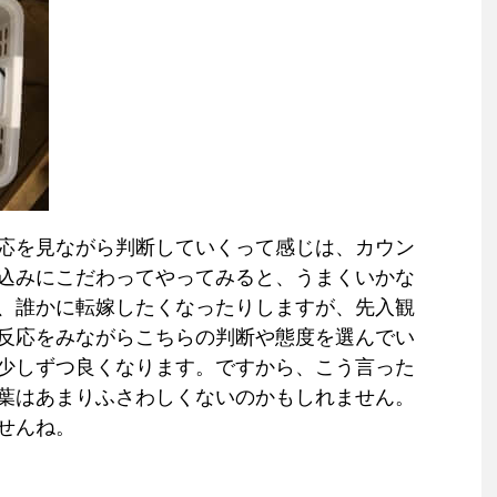
応を見ながら判断していくって感じは、カウン
込みにこだわってやってみると、うまくいかな
、誰かに転嫁したくなったりしますが、先入観
反応をみながらこちらの判断や態度を選んでい
少しずつ良くなります。ですから、こう言った
葉はあまりふさわしくないのかもしれません。
せんね。