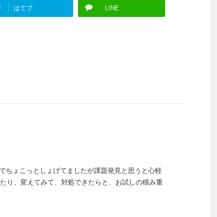
!
はてブ
LINE
でちょこっとしょげてましたが課題発見と思うと心軽
たり、変えてみて、対処できたらと、お試しの積み重