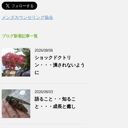
メンズカウンセリング協会
ブログ新着記事一覧
2026/08/06
ショックドクトリ
ン・・・潰されないよう
に
2026/08/03
語ること・・知るこ
と・・・成長と癒し