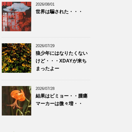
2026/08/01
世界は騙された・・・
2026/07/29
狼少年にはなりたくない
けど・・・XDAYが来ち
まったよー
2026/07/28
結果はビミョー・・腫瘍
マーカーは微々増・・