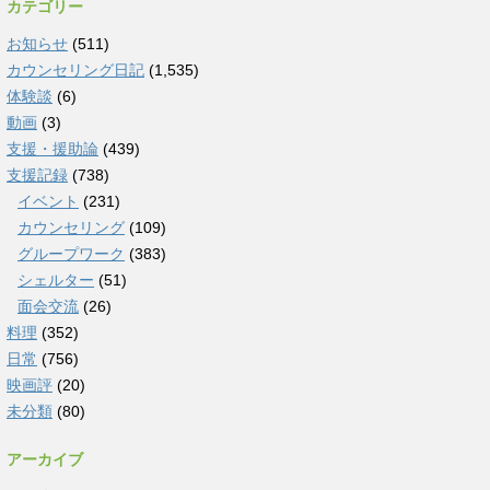
カテゴリー
お知らせ
(511)
カウンセリング日記
(1,535)
体験談
(6)
動画
(3)
支援・援助論
(439)
支援記録
(738)
イベント
(231)
カウンセリング
(109)
グループワーク
(383)
シェルター
(51)
面会交流
(26)
料理
(352)
日常
(756)
映画評
(20)
未分類
(80)
アーカイブ