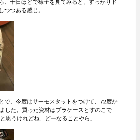
ら、十日ほどで様子を見てみると、すっかりド
しつつある感じ。
とで、今度はサーモスタットをつけて、72度か
みました。買った資材はプラケースとすのこで
いと思うけれどね。どーなることやら。