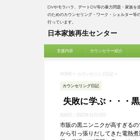
DVやモラハラ、デートDV等の暴力問題・家族を
のためのカウンセリング・ワーク・シェルター等
行っています。
日本家族再生センター
支援内容
カウンセラー紹介
HOME
>
カウンセリング日記
>
カウンセリング日記
失敗に学ぶ・・・
投稿日：
2022年11月15日
市販の黒ニンニクが高すぎるの
から引っ張りだしてきた電熱煮