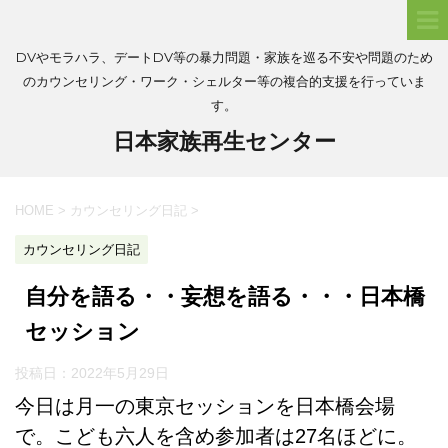
DVやモラハラ、デートDV等の暴力問題・家族を巡る不安や問題のため
のカウンセリング・ワーク・シェルター等の複合的支援を行っていま
す。
日本家族再生センター
HOME
>
カウンセリング日記
>
カウンセリング日記
自分を語る・・妄想を語る・・・日本橋
セッション
投稿日：
2022年5月29日
今日は月一の東京セッションを日本橋会場
で。こども六人を含め参加者は27名ほどに。