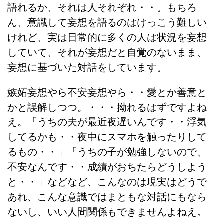
語れるか、それは人それぞれ・・。もちろ
ん、意識して妄想を語るのはけっこう難しい
けれど、実は日常的に多くの人は状況を妄想
していて、それが妄想だと自覚のないまま、
妄想に基づいた対話をしています。
嫉妬妄想やら不安妄想やら・・愛とか善意と
かと誤解しつつ。・・・拗れるはずですよね
え。「うちの夫が最近夜遅いんです・・浮気
してるかも・・夜中にスマホを触ったりして
るもの・・」「うちの子が勉強しないので、
不安なんです・・成績がおちたらどうしよう
と・・」などなど、こんなのは現実はどうで
あれ、こんな意識ではまともな対話にもなら
ないし、いい人間関係もできませんよねえ。