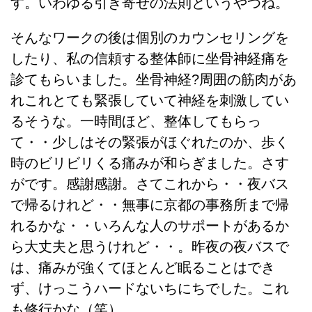
す。いわゆる引き寄せの法則というやつね。
そんなワークの後は個別のカウンセリングを
したり、私の信頼する整体師に坐骨神経痛を
診てもらいました。坐骨神経?周囲の筋肉があ
れこれとても緊張していて神経を刺激してい
るそうな。一時間ほど、整体してもらっ
て・・少しはその緊張がほぐれたのか、歩く
時のビリビリくる痛みが和らぎました。さす
がです。感謝感謝。さてこれから・・夜バス
で帰るけれど・・無事に京都の事務所まで帰
れるかな・・いろんな人のサポートがあるか
ら大丈夫と思うけれど・・。昨夜の夜バスで
は、痛みが強くてほとんど眠ることはでき
ず、けっこうハードないちにちでした。これ
も修行かな（笑）