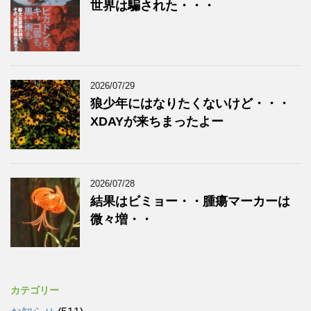
世界は騙された・・・
2026/07/29
狼少年にはなりたくないけど・・・
XDAYが来ちまったよー
2026/07/28
結果はビミョー・・腫瘍マーカーは
微々増・・
カテゴリー