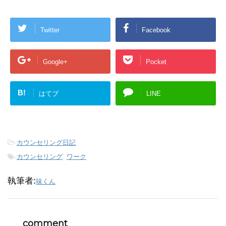
Twitter
Facebook
Google+
Pocket
B!
はてブ
LINE
-
カウンセリング日記
-
カウンセリング
,
ワーク
執筆者:
味くん
comment