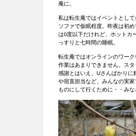
庵に。
私は転生庵ではイベントとして
ソファで仮眠程度。昨夜は初め
は0度以下だけれど、ホットカ
っすりと七時間の睡眠。
転生庵ではオンラインのワーク
作業はあまりできません。スタ
感謝とはいえ、Uさんばかりに
や宿直担当など、みんなの実家
ものにして行くために・・みな