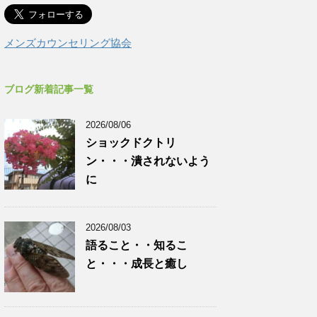
メンズカウンセリング協会
ブログ新着記事一覧
2026/08/06
ショックドクトリ
ン・・・潰されないよう
に
2026/08/03
語ること・・知るこ
と・・・成長と癒し