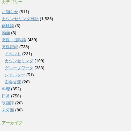
カテゴリー
お知らせ
(511)
カウンセリング日記
(1,535)
体験談
(6)
動画
(3)
支援・援助論
(439)
支援記録
(738)
イベント
(231)
カウンセリング
(109)
グループワーク
(383)
シェルター
(51)
面会交流
(26)
料理
(352)
日常
(756)
映画評
(20)
未分類
(80)
アーカイブ