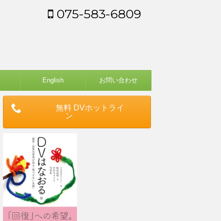
075-583-6809
English
お問い合わせ
無料 DVホットライ
ン