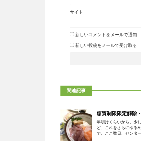
サイト
新しいコメントをメールで通知
新しい投稿をメールで受け取る
関連記事
糖質制限限定解除
年明けくらいから、少
ど、これをさらにゆる
で、ここ数日、センターに