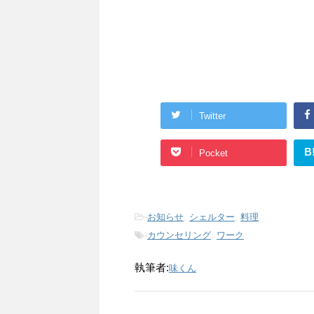
Twitter
B
Pocket
-
お知らせ
,
シェルター
,
料理
-
カウンセリング
,
ワーク
執筆者:
味くん