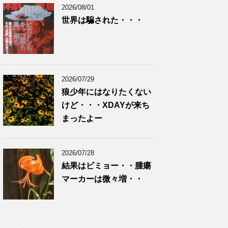
2026/08/01
世界は騙された・・・
2026/07/29
狼少年にはなりたくない
けど・・・XDAYが来ち
まったよー
2026/07/28
結果はビミョー・・腫瘍
マーカーは微々増・・