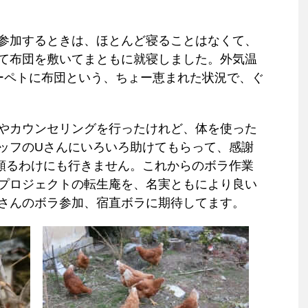
参加するときは、ほとんど寝ることはなくて、
て布団を敷いてまともに就寝しました。外気温
ーペトに布団という、ちょー恵まれた状況で、ぐ
やカウンセリングを行ったけれど、体を使った
ッフのUさんにいろいろ助けてもらって、感謝
頼るわけにも行きません。これからのボラ作業
プロジェクトの転生庵を、名実ともにより良い
さんのボラ参加、宿直ボラに期待してます。