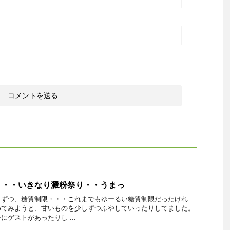
・・・いきなり澱粉祭り・・うまっ
しずつ、糖質制限・・・これまでもゆーるい糖質制限だったけれ
めてみようと、甘いものを少しずつふやしていったりしてました。
ゲストがあったりし ...