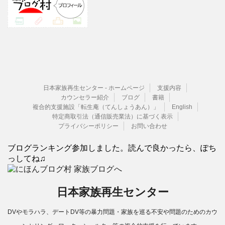
日本家族再生センター - ホームページ
支援内容
カウンセラー紹介
ブログ
書籍
複合的支援施設「転生庵（てんしょうあん）」
English
特定商取引法（通信販売業法）に基づく表示
プライバシーポリシー
お問い合わせ
ブログランキング参加しました。読んで良かったら、ぽち
っしてね♫
日本家族再生センター
DVやモラハラ、デートDV等の暴力問題・家族を巡る不安や問題のためのカウ