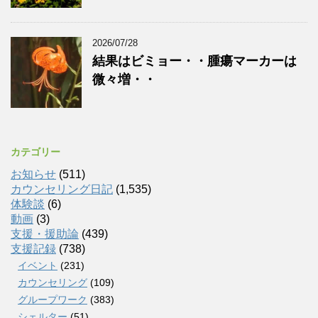
2026/07/28
結果はビミョー・・腫瘍マーカーは
微々増・・
カテゴリー
お知らせ
(511)
カウンセリング日記
(1,535)
体験談
(6)
動画
(3)
支援・援助論
(439)
支援記録
(738)
イベント
(231)
カウンセリング
(109)
グループワーク
(383)
シェルター
(51)