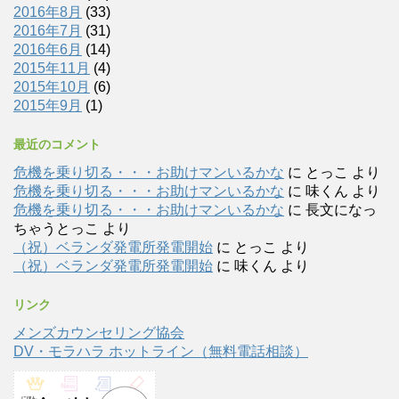
2016年8月
(33)
2016年7月
(31)
2016年6月
(14)
2015年11月
(4)
2015年10月
(6)
2015年9月
(1)
最近のコメント
危機を乗り切る・・・お助けマンいるかな
に
とっこ
より
危機を乗り切る・・・お助けマンいるかな
に
味くん
より
危機を乗り切る・・・お助けマンいるかな
に
長文になっ
ちゃうとっこ
より
（祝）ベランダ発電所発電開始
に
とっこ
より
（祝）ベランダ発電所発電開始
に
味くん
より
リンク
メンズカウンセリング協会
DV・モラハラ ホットライン（無料電話相談）