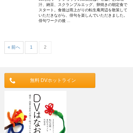
汁、納豆、スクランブルエッグ、卵焼きの朝定食で
スタート。食後は雨上がりの転生庵周辺を散策して
いただきながら、俳句を楽しんでいただきました。
俳句ワークの後 ...
« 前へ
1
2
無料 DVホットライン