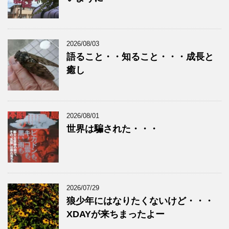
2026/08/03
語ること・・知ること・・・成長と
癒し
2026/08/01
世界は騙された・・・
2026/07/29
狼少年にはなりたくないけど・・・
XDAYが来ちまったよー