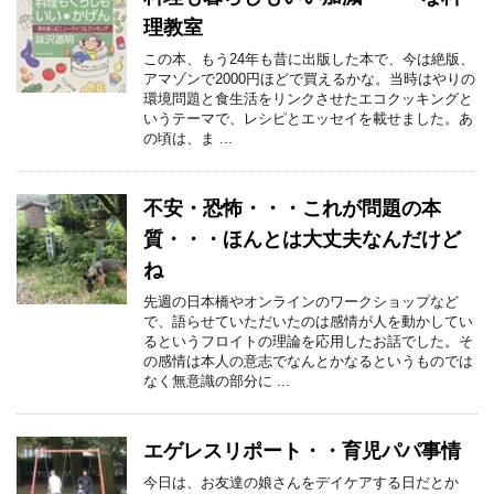
理教室
この本、もう24年も昔に出版した本で、今は絶版、
アマゾンで2000円ほどで買えるかな。当時はやりの
環境問題と食生活をリンクさせたエコクッキングと
いうテーマで、レシピとエッセイを載せました。あ
の頃は、ま ...
不安・恐怖・・・これが問題の本
質・・・ほんとは大丈夫なんだけど
ね
先週の日本橋やオンラインのワークショップなど
で、語らせていただいたのは感情が人を動かしてい
るというフロイトの理論を応用したお話でした。そ
の感情は本人の意志でなんとかなるというものでは
なく無意識の部分に ...
エゲレスリポート・・育児パパ事情
今日は、お友達の娘さんをデイケアする日だとか