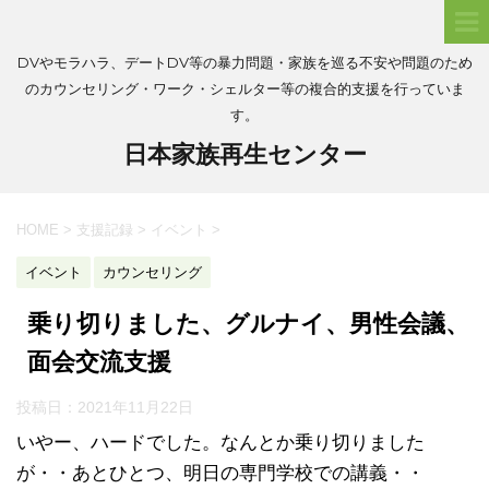
DVやモラハラ、デートDV等の暴力問題・家族を巡る不安や問題のため
のカウンセリング・ワーク・シェルター等の複合的支援を行っていま
す。
日本家族再生センター
HOME
>
支援記録
>
イベント
>
イベント
カウンセリング
乗り切りました、グルナイ、男性会議、
面会交流支援
投稿日：
2021年11月22日
いやー、ハードでした。なんとか乗り切りました
が・・あとひとつ、明日の専門学校での講義・・