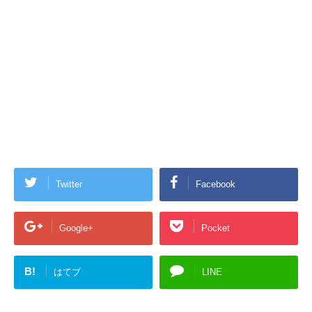
Twitter
Facebook
Google+
Pocket
B!
はてブ
LINE