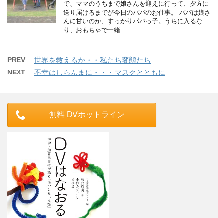
で、ママのうちまで娘さんを迎えに行って、夕方に
送り届けるまでが今日のパパのお仕事。 パパは娘さ
んに甘いのか、すっかりパパっ子。うちに入るな
り、おもちゃで一緒 ...
PREV
世界を救えるか・・私たち変態たち
NEXT
不幸はしらんまに・・・マスクとともに
無料 DVホットライン