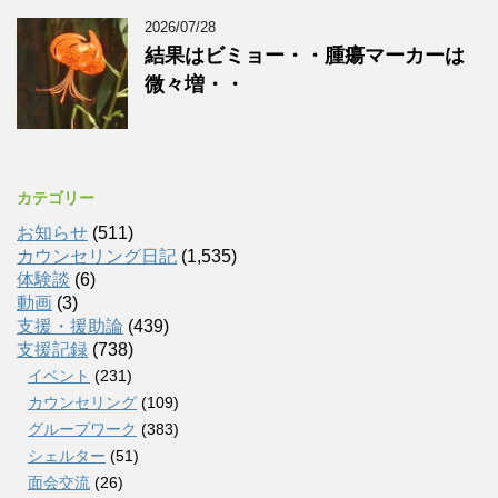
2026/07/28
結果はビミョー・・腫瘍マーカーは
微々増・・
カテゴリー
お知らせ
(511)
カウンセリング日記
(1,535)
体験談
(6)
動画
(3)
支援・援助論
(439)
支援記録
(738)
イベント
(231)
カウンセリング
(109)
グループワーク
(383)
シェルター
(51)
面会交流
(26)