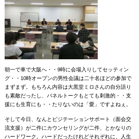
朝一で車で大阪へ・・9時に会場入りしてセッティン
グ・・10時オープンの男性会議は二十名ほどの参加で
まずまず。もちろん内容は大黒堂ミロさんの自分語り
も素敵だったし、パネルトークもとても刺激的・・支
援にも生育にも・・たりないのは「愛」ですよねぇ。
そして今日、なんとビジテーションサポート（面会交
流支援）が二件にカウンセリングが二件、とかなりの
ハードワーク。ハードだったけれどそれぞれに、人生