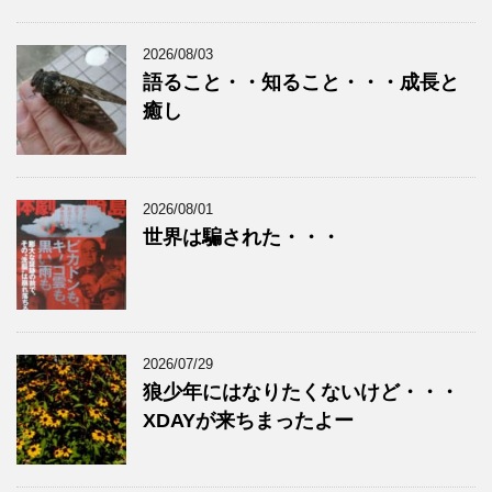
2026/08/03
語ること・・知ること・・・成長と
癒し
2026/08/01
世界は騙された・・・
2026/07/29
狼少年にはなりたくないけど・・・
XDAYが来ちまったよー