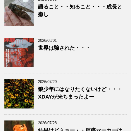
語ること・・知ること・・・成長と
癒し
2026/08/01
世界は騙された・・・
2026/07/29
狼少年にはなりたくないけど・・・
XDAYが来ちまったよー
2026/07/28
結果はビミョー・・腫瘍マーカーは