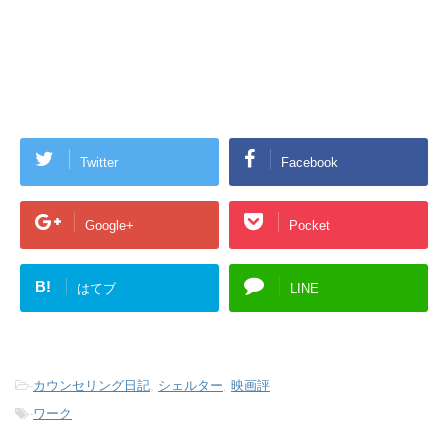
Twitter
Facebook
Google+
Pocket
B!
はてブ
LINE
-
カウンセリング日記
,
シェルター
,
映画評
-
ワーク