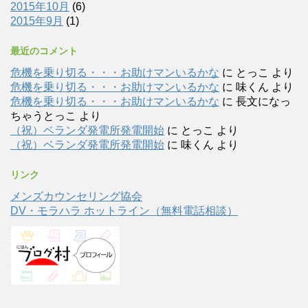
2015年10月
(6)
2015年9月
(1)
最近のコメント
危機を乗り切る・・・お助けマンいるかな
に
とっこ
より
危機を乗り切る・・・お助けマンいるかな
に
味くん
より
危機を乗り切る・・・お助けマンいるかな
に
長文になっ
ちゃうとっこ
より
（祝）ベランダ発電所発電開始
に
とっこ
より
（祝）ベランダ発電所発電開始
に
味くん
より
リンク
メンズカウンセリング協会
DV・モラハラ ホットライン（無料電話相談）