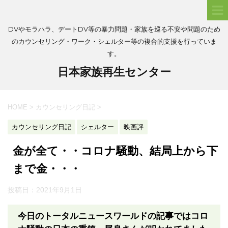
DVやモラハラ、デートDV等の暴力問題・家族を巡る不安や問題のため
のカウンセリング・ワーク・シェルター等の複合的支援を行っていま
す。
日本家族再生センター
HOME
>
カウンセリング日記
>
カウンセリング日記
シェルター
映画評
金が全て・・コロナ騒動、結局上から下
まで金・・・
投稿日：
2021年9月1日
今日のトータルニュースワールドの記事ではコロ