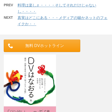
PREV
料理は楽し♬・・・・そしてそれだけじゃない
し・・・・
NEXT
真実はどこにある・・・メディアの嘘かネットのフェ
イクか・・
無料 DVホットライン