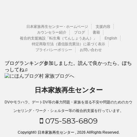
日本家族再生センター - ホームページ
支援内容
カウンセラー紹介
ブログ
書籍
複合的支援施設「転生庵（てんしょうあん）」
English
特定商取引法（通信販売業法）に基づく表示
プライバシーポリシー
お問い合わせ
ブログランキング参加しました。読んで良かったら、ぽち
っしてね♫
日本家族再生センター
DVやモラハラ、デートDV等の暴力問題・家族を巡る不安や問題のためのカウ
ンセリング・ワーク・シェルター等の複合的支援を行っています。
075-583-6809
Copyright© 日本家族再生センター , 2026 AllRights Reserved.