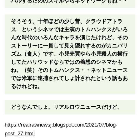
バルするためのスキルやらネットワークもね・・
そうそう、十年ほどの少し昔、クラウドアトラ
ス というシネマでは主演のトムハンクスがいろ
んな時代のいろんなキャラを演じたけれど、その
ストーリーに一貫して見え隠れするのがカニバリ
ズム（食人）です。小児売買やら小児殺人の横行
してたハリウッドならではの着想のシネマかも
ね。（笑）そのトムハンクス・・ネットニュース
では米軍に逮捕されてしょ計されたという話もあ
るけれどね。
どうなんでしょ。リアルロウニュースだけど。
https://realrawnewsj.blogspot.com/2021/07/blog-
post_27.html