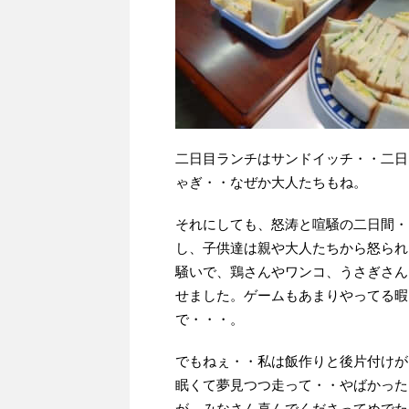
二日目ランチはサンドイッチ・・二日
ゃぎ・・なぜか大人たちもね。
それにしても、怒涛と喧騒の二日間・
し、子供達は親や大人たちから怒られ
騒いで、鶏さんやワンコ、うさぎさん
せました。ゲームもあまりやってる暇
で・・・。
でもねぇ・・私は飯作りと後片付けが
眠くて夢見つつ走って・・やばかった
が、みなさん喜んでくださってめでた