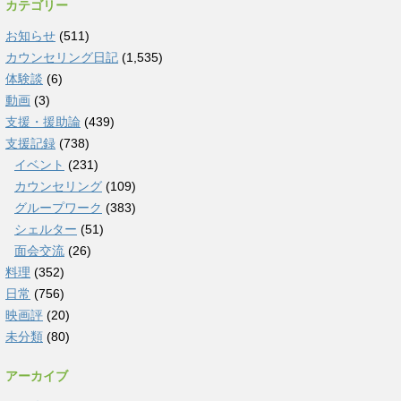
カテゴリー
お知らせ
(511)
カウンセリング日記
(1,535)
体験談
(6)
動画
(3)
支援・援助論
(439)
支援記録
(738)
イベント
(231)
カウンセリング
(109)
グループワーク
(383)
シェルター
(51)
面会交流
(26)
料理
(352)
日常
(756)
映画評
(20)
未分類
(80)
アーカイブ