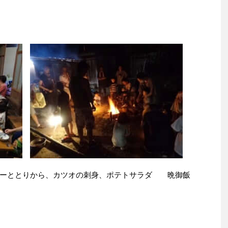
レーととりから、カツオの刺身、ポテトサラダ 晩御飯