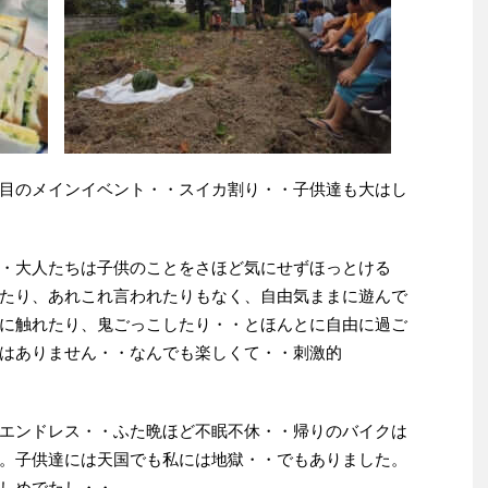
目のメインイベント・・スイカ割り・・子供達も大はし
・大人たちは子供のことをさほど気にせずほっとける
たり、あれこれ言われたりもなく、自由気ままに遊んで
に触れたり、鬼ごっこしたり・・とほんとに自由に過ご
はありません・・なんでも楽しくて・・刺激的
エンドレス・・ふた晩ほど不眠不休・・帰りのバイクは
。子供達には天国でも私には地獄・・でもありました。
しめでたし・・