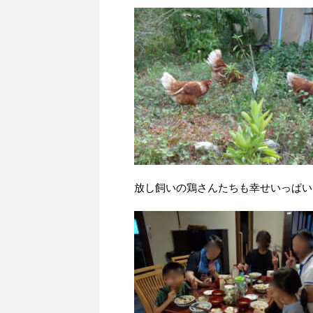
放し飼いの鶏さんたちも幸せいっぱい