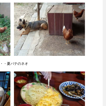
・・夏バテのネオ