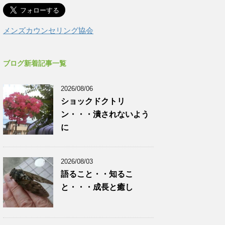
メンズカウンセリング協会
ブログ新着記事一覧
2026/08/06
ショックドクトリ
ン・・・潰されないよう
に
2026/08/03
語ること・・知るこ
と・・・成長と癒し