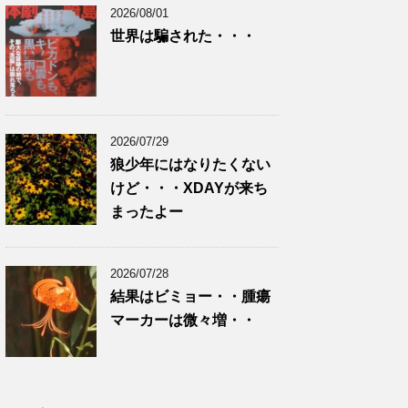
2026/08/01
世界は騙された・・・
2026/07/29
狼少年にはなりたくない
けど・・・XDAYが来ち
まったよー
2026/07/28
結果はビミョー・・腫瘍
マーカーは微々増・・