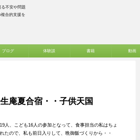
巡る不安や問題
の複合的支援を
ブログ
体験談
書籍
動画
生庵夏合宿・・子供天国
19人、こども16人の参加となって、食事担当の私はちょ
れたので、私も前日入りして、晩御飯づくりから・・