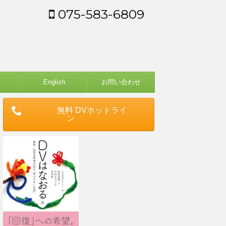
075-583-6809
English
お問い合わせ
無料 DVホットライ
ン