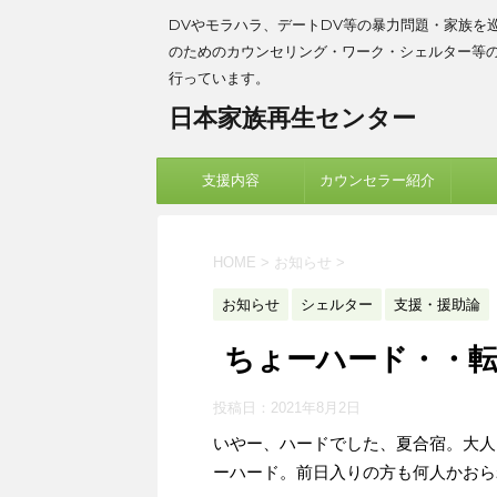
DVやモラハラ、デートDV等の暴力問題・家族を
のためのカウンセリング・ワーク・シェルター等
行っています。
日本家族再生センター
支援内容
カウンセラー紹介
HOME
>
お知らせ
>
お知らせ
シェルター
支援・援助論
ちょーハード・・転
投稿日：
2021年8月2日
いやー、ハードでした、夏合宿。大人
ーハード。前日入りの方も何人かおら