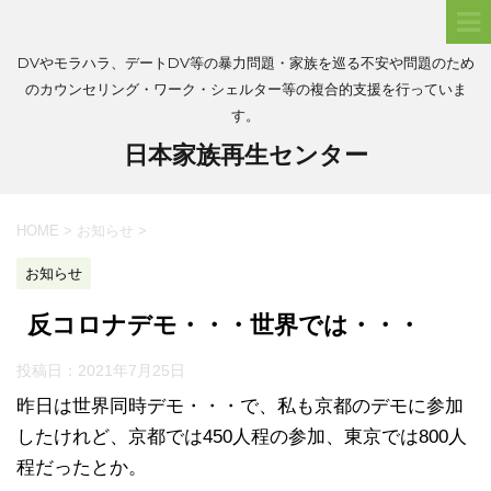
DVやモラハラ、デートDV等の暴力問題・家族を巡る不安や問題のため
のカウンセリング・ワーク・シェルター等の複合的支援を行っていま
す。
日本家族再生センター
HOME
>
お知らせ
>
お知らせ
反コロナデモ・・・世界では・・・
投稿日：
2021年7月25日
昨日は世界同時デモ・・・で、私も京都のデモに参加
したけれど、京都では450人程の参加、東京では800人
程だったとか。