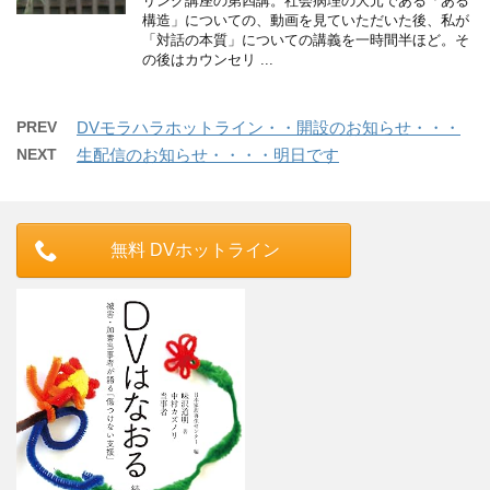
リング講座の第四講。社会病理の大元である「ある
構造」についての、動画を見ていただいた後、私が
「対話の本質」についての講義を一時間半ほど。そ
の後はカウンセリ ...
PREV
DVモラハラホットライン・・開設のお知らせ・・・
NEXT
生配信のお知らせ・・・・明日です
無料 DVホットライン