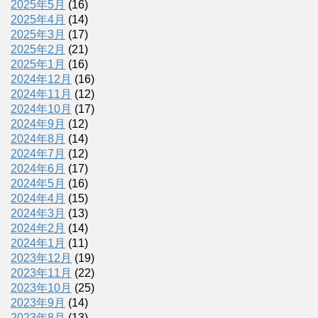
2025年5月
(16)
2025年4月
(14)
2025年3月
(17)
2025年2月
(21)
2025年1月
(16)
2024年12月
(16)
2024年11月
(12)
2024年10月
(17)
2024年9月
(12)
2024年8月
(14)
2024年7月
(12)
2024年6月
(17)
2024年5月
(16)
2024年4月
(15)
2024年3月
(13)
2024年2月
(14)
2024年1月
(11)
2023年12月
(19)
2023年11月
(22)
2023年10月
(25)
2023年9月
(14)
2023年8月
(13)