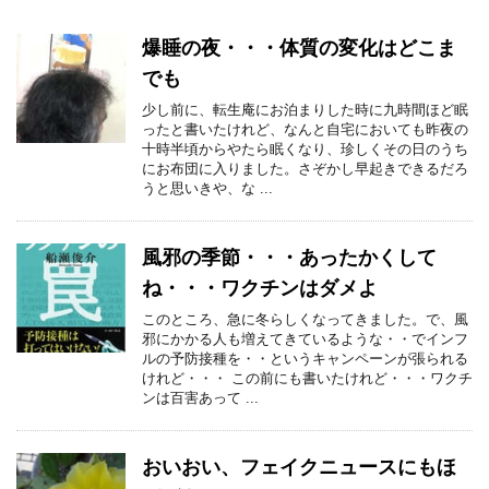
爆睡の夜・・・体質の変化はどこま
でも
少し前に、転生庵にお泊まりした時に九時間ほど眠
ったと書いたけれど、なんと自宅においても昨夜の
十時半頃からやたら眠くなり、珍しくその日のうち
にお布団に入りました。さぞかし早起きできるだろ
うと思いきや、な ...
風邪の季節・・・あったかくして
ね・・・ワクチンはダメよ
このところ、急に冬らしくなってきました。で、風
邪にかかる人も増えてきているような・・でインフ
ルの予防接種を・・というキャンペーンが張られる
けれど・・・ この前にも書いたけれど・・・ワクチ
ンは百害あって ...
おいおい、フェイクニュースにもほ