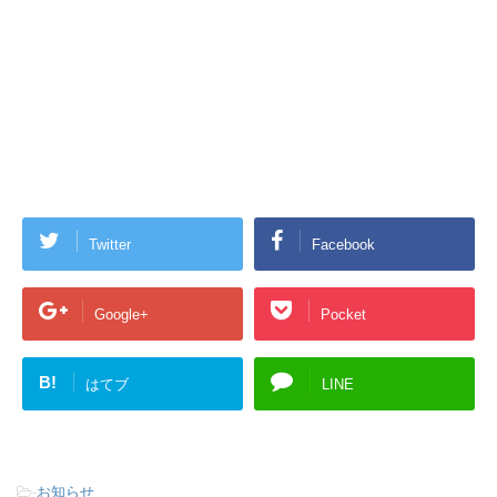
Twitter
Facebook
Google+
Pocket
B!
はてブ
LINE
-
お知らせ