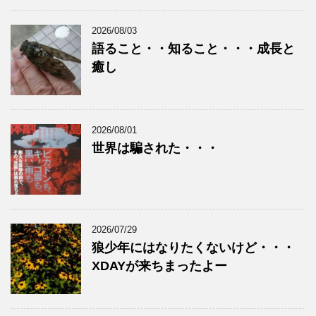
2026/08/03
語ること・・知ること・・・成長と
癒し
2026/08/01
世界は騙された・・・
2026/07/29
狼少年にはなりたくないけど・・・
XDAYが来ちまったよー