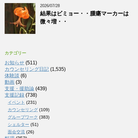
2026/07/28
結果はビミョー・・腫瘍マーカーは
微々増・・
カテゴリー
お知らせ
(511)
カウンセリング日記
(1,535)
体験談
(6)
動画
(3)
支援・援助論
(439)
支援記録
(738)
イベント
(231)
カウンセリング
(109)
グループワーク
(383)
シェルター
(51)
面会交流
(26)