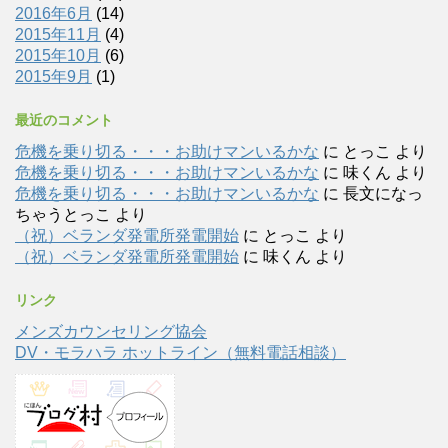
2016年6月
(14)
2015年11月
(4)
2015年10月
(6)
2015年9月
(1)
最近のコメント
危機を乗り切る・・・お助けマンいるかな
に
とっこ
より
危機を乗り切る・・・お助けマンいるかな
に
味くん
より
危機を乗り切る・・・お助けマンいるかな
に
長文になっ
ちゃうとっこ
より
（祝）ベランダ発電所発電開始
に
とっこ
より
（祝）ベランダ発電所発電開始
に
味くん
より
リンク
メンズカウンセリング協会
DV・モラハラ ホットライン（無料電話相談）