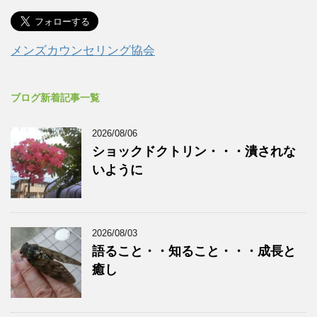
メンズカウンセリング協会
ブログ新着記事一覧
2026/08/06
ショックドクトリン・・・潰されな
いように
2026/08/03
語ること・・知ること・・・成長と
癒し