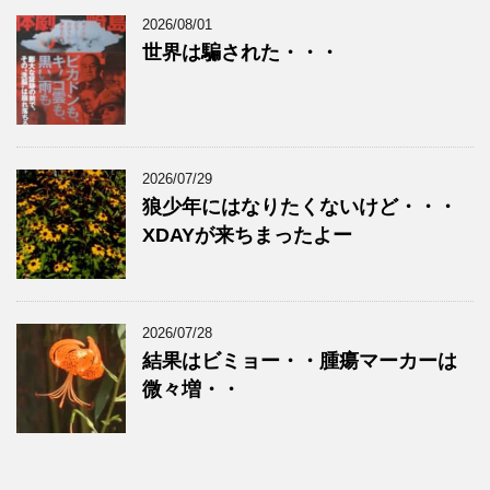
2026/08/01
世界は騙された・・・
2026/07/29
狼少年にはなりたくないけど・・・
XDAYが来ちまったよー
2026/07/28
結果はビミョー・・腫瘍マーカーは
微々増・・