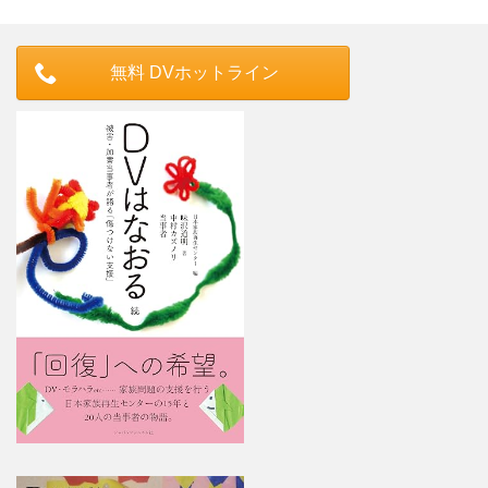
無料 DVホットライン