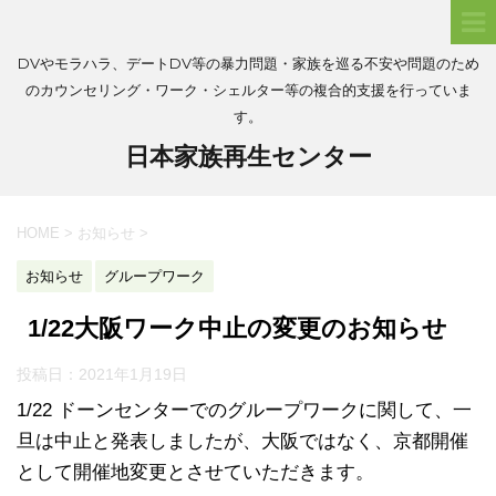
DVやモラハラ、デートDV等の暴力問題・家族を巡る不安や問題のため
のカウンセリング・ワーク・シェルター等の複合的支援を行っていま
す。
日本家族再生センター
HOME
>
お知らせ
>
お知らせ
グループワーク
1/22大阪ワーク中止の変更のお知らせ
投稿日：
2021年1月19日
1/22 ドーンセンターでのグループワークに関して、一
旦は中止と発表しましたが、大阪ではなく、京都開催
として開催地変更とさせていただきます。