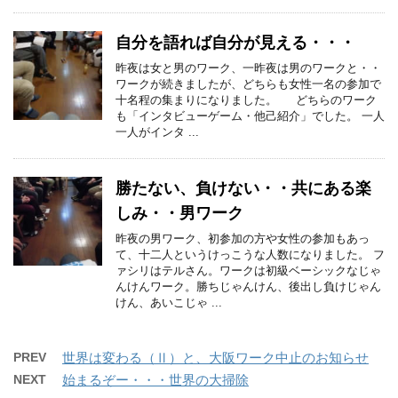
自分を語れば自分が見える・・・
昨夜は女と男のワーク、一昨夜は男のワークと・・
ワークが続きましたが、どちらも女性一名の参加で
十名程の集まりになりました。 どちらのワーク
も「インタビューゲーム・他己紹介」でした。 一人
一人がインタ ...
勝たない、負けない・・共にある楽
しみ・・男ワーク
昨夜の男ワーク、初参加の方や女性の参加もあっ
て、十二人というけっこうな人数になりました。 フ
ァシリはテルさん。ワークは初級ベーシックなじゃ
んけんワーク。勝ちじゃんけん、後出し負けじゃん
けん、あいこじゃ ...
PREV
世界は変わる（Ⅱ）と、大阪ワーク中止のお知らせ
NEXT
始まるぞー・・・世界の大掃除