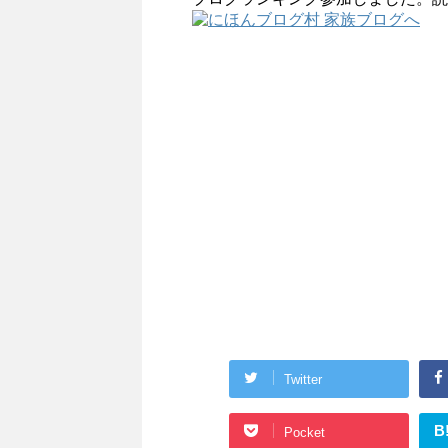
Twitter
B
Pocket