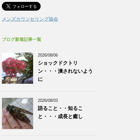
メンズカウンセリング協会
ブログ新着記事一覧
2026/08/06
ショックドクトリ
ン・・・潰されないよう
に
2026/08/03
語ること・・知るこ
と・・・成長と癒し