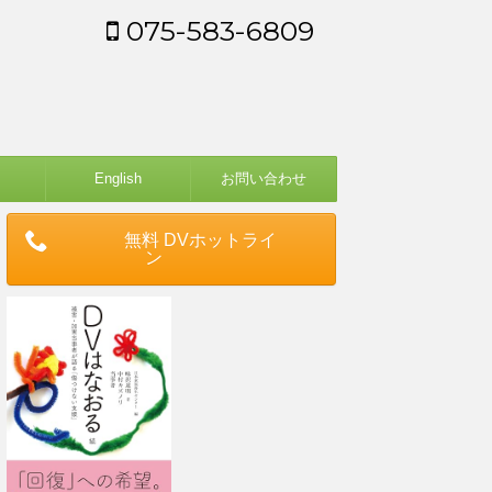
075-583-6809
English
お問い合わせ
無料 DVホットライ
ン