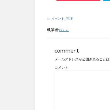
-
イベント
,
料理
執筆者:
味くん
comment
メールアドレスが公開されることは
コメント