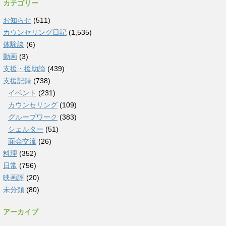
カテゴリー
お知らせ
(511)
カウンセリング日記
(1,535)
体験談
(6)
動画
(3)
支援・援助論
(439)
支援記録
(738)
イベント
(231)
カウンセリング
(109)
グループワーク
(383)
シェルター
(51)
面会交流
(26)
料理
(352)
日常
(756)
映画評
(20)
未分類
(80)
アーカイブ