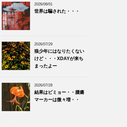
2026/08/01
世界は騙された・・・
2026/07/29
狼少年にはなりたくない
けど・・・XDAYが来ち
まったよー
2026/07/28
結果はビミョー・・腫瘍
マーカーは微々増・・