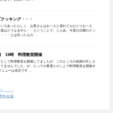
ズクッキング・・・
ろいろあったらしく、お客さんはお一人と遅れてもひとりお一人
今度はどうなるやら・・ということで、じゃあ、今度の日曜のクッ
・・とは言ったもの ...
 19時 料理教室開催
グとして料理教室を開催してましたが、このところの体調や忙しさ
きてませんでした。が、たっての希望とのことで料理教室を開催す
ニューは未定です ...
ー・・・
男性会議