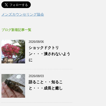
メンズカウンセリング協会
ブログ新着記事一覧
2026/08/06
ショックドクトリ
ン・・・潰されないよう
に
2026/08/03
語ること・・知るこ
と・・・成長と癒し