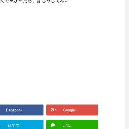
んで良かったら、ぽちっしてね♫
Facebook
Google+
!
はてブ
LINE