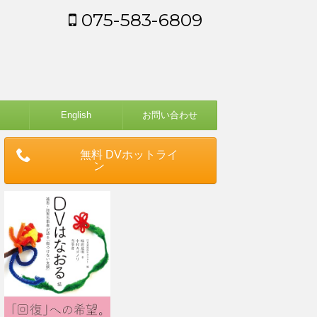
075-583-6809
English
お問い合わせ
無料 DVホットライ
ン