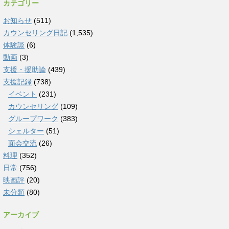
カテゴリー
お知らせ
(511)
カウンセリング日記
(1,535)
体験談
(6)
動画
(3)
支援・援助論
(439)
支援記録
(738)
イベント
(231)
カウンセリング
(109)
グループワーク
(383)
シェルター
(51)
面会交流
(26)
料理
(352)
日常
(756)
映画評
(20)
未分類
(80)
アーカイブ