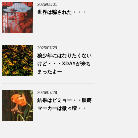
2026/08/01
世界は騙された・・・
2026/07/29
狼少年にはなりたくない
けど・・・XDAYが来ち
まったよー
2026/07/28
結果はビミョー・・腫瘍
マーカーは微々増・・