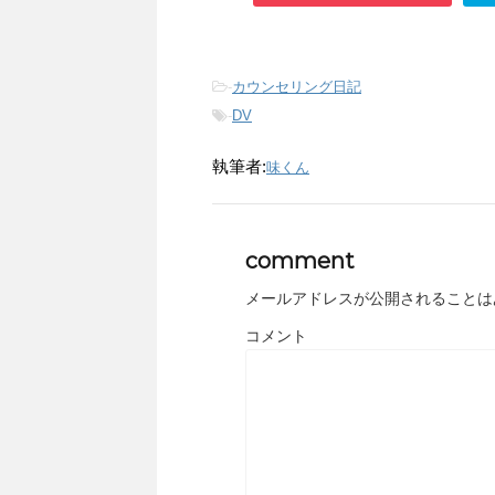
-
カウンセリング日記
-
DV
執筆者:
味くん
comment
メールアドレスが公開されることは
コメント