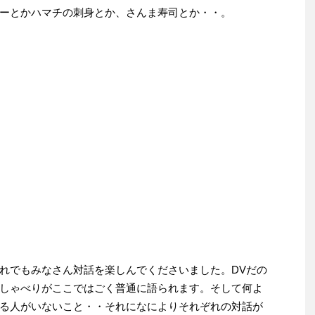
ーとかハマチの刺身とか、さんま寿司とか・・。
れでもみなさん対話を楽しんでくださいました。DVだの
しゃべりがここではごく普通に語られます。そして何よ
る人がいないこと・・それになによりそれぞれの対話が