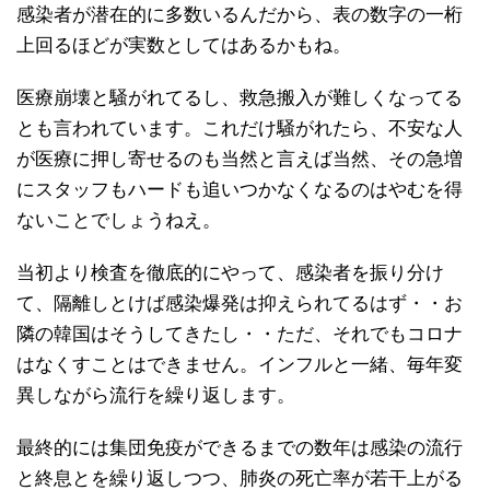
感染者が潜在的に多数いるんだから、表の数字の一桁
上回るほどが実数としてはあるかもね。
医療崩壊と騒がれてるし、救急搬入が難しくなってる
とも言われています。これだけ騒がれたら、不安な人
が医療に押し寄せるのも当然と言えば当然、その急増
にスタッフもハードも追いつかなくなるのはやむを得
ないことでしょうねえ。
当初より検査を徹底的にやって、感染者を振り分け
て、隔離しとけば感染爆発は抑えられてるはず・・お
隣の韓国はそうしてきたし・・ただ、それでもコロナ
はなくすことはできません。インフルと一緒、毎年変
異しながら流行を繰り返します。
最終的には集団免疫ができるまでの数年は感染の流行
と終息とを繰り返しつつ、肺炎の死亡率が若干上がる