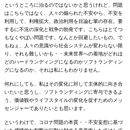
というところに治るのではないかと思うけれど、問題
はこちらではなく、人々の煽られた不安やら、不安を
利用して、利権拡大、政治利用を目論む輩の存在。要
するに不況の深化と戦争の勃発です。こちらはとてつ
もなくやばい問題です。なんとか回避したいもの。で
もねぇ、人々の意識やら社会システムが変わらない限
り、それも難しいかも・・未来世界への着地がどれほ
どのハードランディングになるのかソフトランディン
グになるのか、それは私にもわかりません。
何れにしても、私はその変化に対して主体的に向き合
いたいと思うし、ソフトランディングに寄与できるよ
う、価値観やライフスタイルの変化を促すためのメッ
センジャーでありたいとも思います。
というわけで、コロナ問題の本質・・不安妄想に基づ