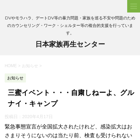
DVやモラハラ、デートDV等の暴力問題・家族を巡る不安や問題のため
のカウンセリング・ワーク・シェルター等の複合的支援を行っていま
す。
日本家族再生センター
HOME
>
お知らせ
>
お知らせ
三蜜イベント・・・自粛しねーよ、グル
ナイ・キャンプ
投稿日：
2020年4月17日
緊急事態宣言が全国拡大されたけれど、感染拡大はお
さまりそうにないのは当たり前、検査も受けられない