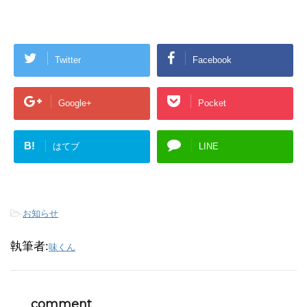
Twitter
Facebook
Google+
Pocket
B!
はてブ
LINE
-
お知らせ
執筆者:
味くん
comment