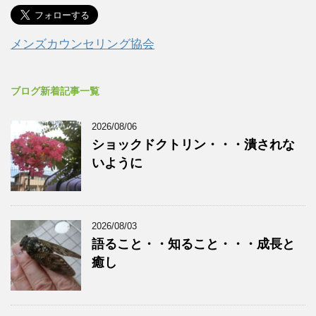
メンズカウンセリング協会
ブログ新着記事一覧
2026/08/06
ショックドクトリン・・・潰されな
いように
2026/08/03
語ること・・知ること・・・成長と
癒し