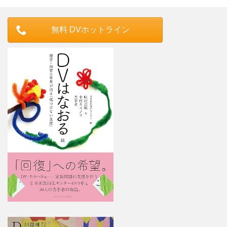
無料 DVホットライン