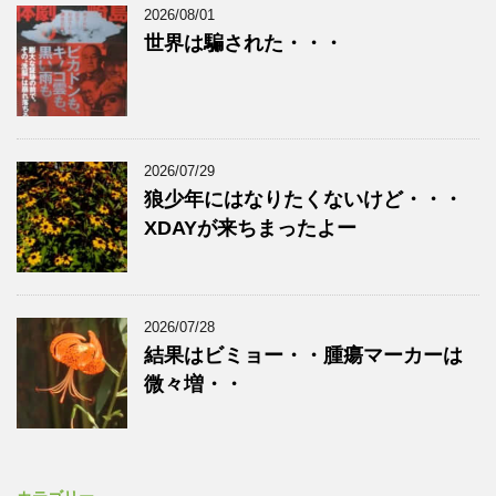
2026/08/01
世界は騙された・・・
2026/07/29
狼少年にはなりたくないけど・・・
XDAYが来ちまったよー
2026/07/28
結果はビミョー・・腫瘍マーカーは
微々増・・