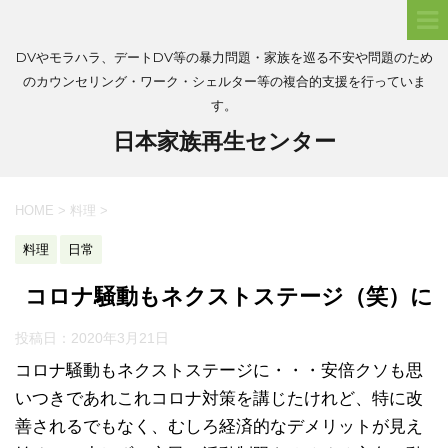
DVやモラハラ、デートDV等の暴力問題・家族を巡る不安や問題のため
のカウンセリング・ワーク・シェルター等の複合的支援を行っていま
す。
日本家族再生センター
HOME
>
料理
>
料理
日常
コロナ騒動もネクストステージ（笑）に
投稿日：
2020年3月21日
コロナ騒動もネクストステージに・・・安倍クソも思
いつきであれこれコロナ対策を講じたけれど、特に改
善されるでもなく、むしろ経済的なデメリットが見え