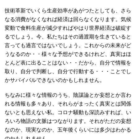
技術革新でいくら生産効率があがつたとしても、さら
なる消費がなくなれば経済は回らなくなります。気候
変動で食料生産が減少すればやはり世界経済は破綻す
るでしょう。今、私たちはその過渡期を生きていると
言っても過言ではないでしょう。これからの未来がど
うなるのか・・様々な予想ができるけれど、真実はほ
とんど表に出ることはない・・だから、自分で情報を
取り、自分で判断し、自分で行動する・・・ことでし
かサバイバルできないのかもしれません。
ちなみに様々な情報のうち、陰謀論とか妄想とか言わ
れる情報も多々あり、それらがまったく真実とは関係
ないとも思えない私。コロナ騒動も深読みすれば、い
ろいろ物語の文脈はつながります。それがただの妄想
なのか、現実なのか、五年後くらいには多少はわかる
のかもしれません。