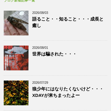
ブログ新着記事一覧
2026/08/03
語ること・・知ること・・・成長と
癒し
2026/08/01
世界は騙された・・・
2026/07/29
狼少年にはなりたくないけど・・・
XDAYが来ちまったよー