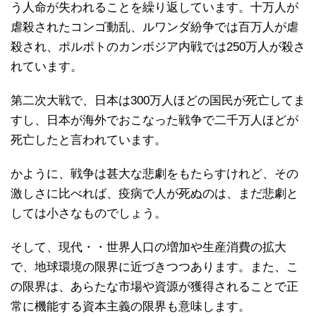
う人命が失われることを繰り返しています。十万人が
虐殺されたコンゴ動乱、ルワンダ紛争では百万人が虐
殺され、ポルポトのカンボジア内戦では250万人が殺さ
れています。
第二次大戦で、日本は300万人ほどの国民が死亡してま
すし、日本が海外でおこなった戦争で二千万人ほどが
死亡したと言われています。
かように、戦争は甚大な悲劇をもたらすけれど、その
激しさに比べれば、疫病で人が死ぬのは、まだ悲劇と
しては小さなものでしょう。
そして、現代・・世界人口の増加や生産消費の拡大
で、地球環境の限界に近づきつつあります。また、こ
の限界は、あらたな市場や資源が獲得されることで正
常に機能する資本主義の限界も意味します。