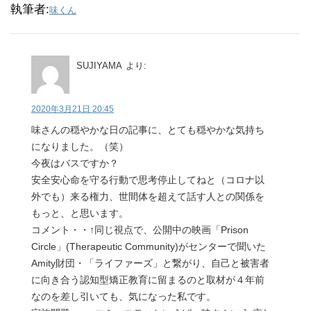
執筆者:
味くん
SUJIYAMA
より:
2020年3月21日 20:45
味さんの穏やかな日の記事に、とても穏やかな気持ち
になりました。（笑）
今夜はバスですか？
安全安心命を守る行動で思考停止してねと（コロナ以
外でも）来る権力、世間体を超えて話す人との関係を
もっと、と思います。
コメント・・↑同じ視点で、公開中の映画「Prison
Circle」(Therapeutic Community)がセンターで聞いた
Amity財団・「ライファーズ」と繋がり、自己と被害者
に向き合う認知型矯正教育に留まるのと取材が４年前
なのを差し引いても、気になった私です。