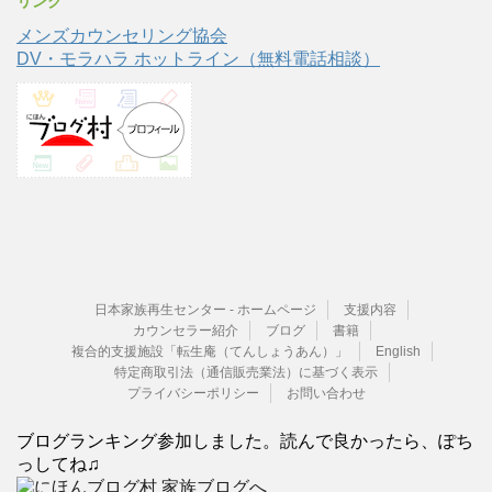
リンク
メンズカウンセリング協会
DV・モラハラ ホットライン（無料電話相談）
日本家族再生センター - ホームページ
支援内容
カウンセラー紹介
ブログ
書籍
複合的支援施設「転生庵（てんしょうあん）」
English
特定商取引法（通信販売業法）に基づく表示
プライバシーポリシー
お問い合わせ
ブログランキング参加しました。読んで良かったら、ぽち
っしてね♫