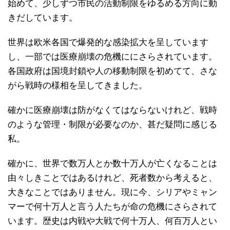
始めて、少しずつ市民の活動制限をゆるめる方向に動
きだしています。
世界は欧米各国で爆発的な感染拡大を呈しています
し、一部では医療崩壊の危機ににさらされています。
各国政府は国境封鎖や人の移動制限を初めてて、さな
がら戦時の様相を呈してきました。
確かに医療崩壊は防がなくてはならないけれど、戦時
のような管理・制限が必要なのか、甚だ疑問に感じる
私。
確かに、世界で数万人とか数十万人が亡くなることは
由々しきことではあるけれど、死者数から考えると、
大きなことではありません。現に今、シリアやミャン
マーで何十万人と言う人たちが命の危機にさらされて
います。歴史は内戦や大戦で何十万人、何百万人とい