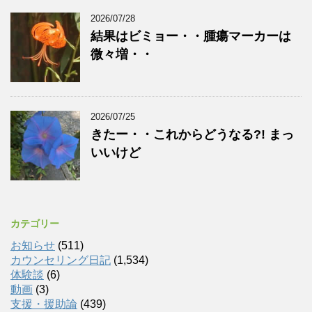
2026/07/28
結果はビミョー・・腫瘍マーカーは
微々増・・
2026/07/25
きたー・・これからどうなる?! まっ
いいけど
カテゴリー
お知らせ
(511)
カウンセリング日記
(1,534)
体験談
(6)
動画
(3)
支援・援助論
(439)