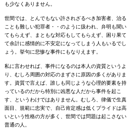
も少なくありません。
世間では、とんでもない許されざるべき加害者、治る
ことも難しい犯罪者・・のように扱われ、弁明も聞い
てもらえず、まともな対応もしてもらえず、困り果て
て余計に感情的に不安定になってしまう人もいるでし
ょう。挙句に悲惨な事件にもなりえます。
私に言わせれば、事件になるのは本人の資質というよ
り、むしろ周囲の対応のまずさに原因の多くがありま
す。資質で言えば、誰しも同じような心理的要素を持
っているのだから特別に凶悪な人だから事件を起こ
す、というわけではありません。むしろ、律儀で生真
面目、規範に忠実で、自己肯定感は低くプライドは高
いという性格の方が多く、世間では問題は起こさない
普通の人。