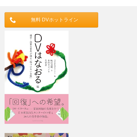
無料 DVホットライン