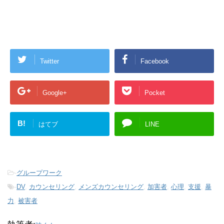
Twitter
Facebook
Google+
Pocket
B!
はてブ
LINE
-
グループワーク
-
DV
,
カウンセリング
,
メンズカウンセリング
,
加害者
,
心理
,
支援
,
暴
力
,
被害者