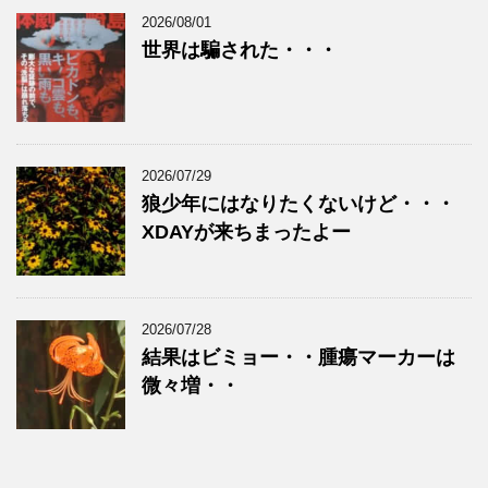
2026/08/01
世界は騙された・・・
2026/07/29
狼少年にはなりたくないけど・・・
XDAYが来ちまったよー
2026/07/28
結果はビミョー・・腫瘍マーカーは
微々増・・