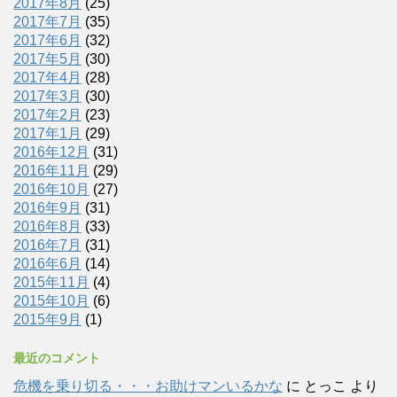
2017年8月
(25)
2017年7月
(35)
2017年6月
(32)
2017年5月
(30)
2017年4月
(28)
2017年3月
(30)
2017年2月
(23)
2017年1月
(29)
2016年12月
(31)
2016年11月
(29)
2016年10月
(27)
2016年9月
(31)
2016年8月
(33)
2016年7月
(31)
2016年6月
(14)
2015年11月
(4)
2015年10月
(6)
2015年9月
(1)
最近のコメント
危機を乗り切る・・・お助けマンいるかな
に
とっこ
より