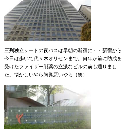
三列独立シートの夜バスは早朝の新宿に・・新宿から
今日は歩いて代々木オリセンまで。何年か前に助成を
受けたファイザー製薬の立派なビルの前も通りまし
た。懐かしいやら胸糞悪いやら（笑）