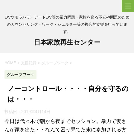
DVやモラハラ、デートDV等の暴力問題・家族を巡る不安や問題のため
のカウンセリング・ワーク・シェルター等の複合的支援を行っていま
す。
日本家族再生センター
HOME
>
支援記録
>
グループワーク
>
グループワーク
ノーコントロール・・・・自分を守るの
は・・・
投稿日：
2019年4月14日
今日は代々木で朝から夜までセッション。暴力で妻さ
んが家を出た・・なんて困り果てた末に参加される方