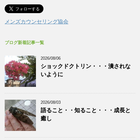
メンズカウンセリング協会
ブログ新着記事一覧
2026/08/06
ショックドクトリン・・・潰されな
いように
2026/08/03
語ること・・知ること・・・成長と
癒し