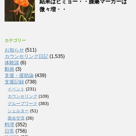
結果はビミョー・・腫瘍マーカーは
微々増・・
カテゴリー
お知らせ
(511)
カウンセリング日記
(1,535)
体験談
(6)
動画
(3)
支援・援助論
(439)
支援記録
(738)
イベント
(231)
カウンセリング
(109)
グループワーク
(383)
シェルター
(51)
面会交流
(26)
料理
(352)
日常
(756)