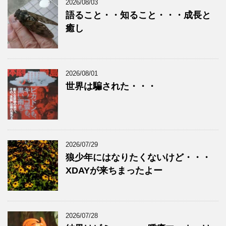
2026/08/03
語ること・・知ること・・・成長と
癒し
2026/08/01
世界は騙された・・・
2026/07/29
狼少年にはなりたくないけど・・・
XDAYが来ちまったよー
2026/07/28