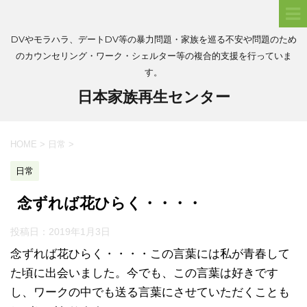
DVやモラハラ、デートDV等の暴力問題・家族を巡る不安や問題のため
のカウンセリング・ワーク・シェルター等の複合的支援を行っていま
す。
日本家族再生センター
HOME
>
日常
>
日常
念ずれば花ひらく・・・・
投稿日：
2019年1月3日
念ずれば花ひらく・・・・この言葉には私が青春して
た頃に出会いました。今でも、この言葉は好きです
し、ワークの中でも送る言葉にさせていただくことも