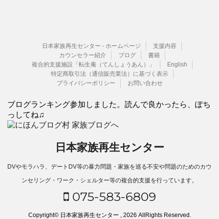
日本家族再生センター - ホームページ
支援内容
カウンセラー紹介
ブログ
書籍
複合的支援施設「転生庵（てんしょうあん）」
English
特定商取引法（通信販売業法）に基づく表示
プライバシーポリシー
お問い合わせ
ブログランキング参加しました。読んで良かったら、ぽち
っしてね♫
日本家族再生センター
DVやモラハラ、デートDV等の暴力問題・家族を巡る不安や問題のためのカウ
ンセリング・ワーク・シェルター等の複合的支援を行っています。
075-583-6809
Copyright© 日本家族再生センター , 2026 AllRights Reserved.