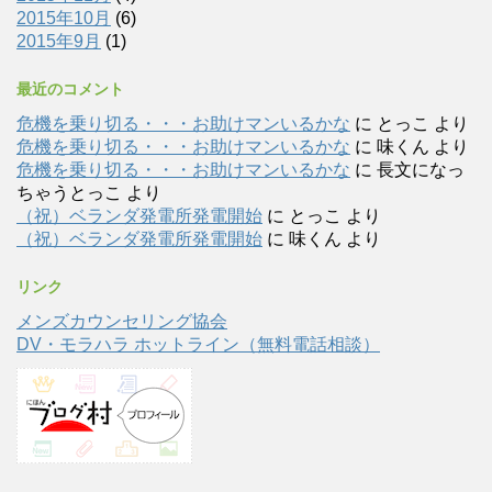
2015年10月
(6)
2015年9月
(1)
最近のコメント
危機を乗り切る・・・お助けマンいるかな
に
とっこ
より
危機を乗り切る・・・お助けマンいるかな
に
味くん
より
危機を乗り切る・・・お助けマンいるかな
に
長文になっ
ちゃうとっこ
より
（祝）ベランダ発電所発電開始
に
とっこ
より
（祝）ベランダ発電所発電開始
に
味くん
より
リンク
メンズカウンセリング協会
DV・モラハラ ホットライン（無料電話相談）