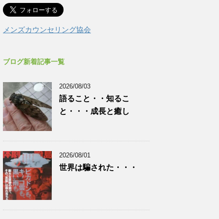
メンズカウンセリング協会
ブログ新着記事一覧
2026/08/03
語ること・・知るこ
と・・・成長と癒し
2026/08/01
世界は騙された・・・