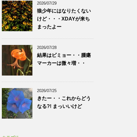
2026/07/29
狼少年にはなりたくない
けど・・・XDAYが来ち
まったよー
2026/07/28
結果はビミョー・・腫瘍
マーカーは微々増・・
2026/07/25
きたー・・これからどう
なる?! まっいいけど