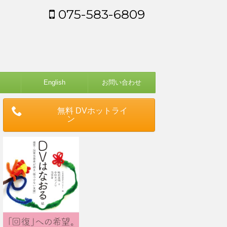
075-583-6809
English
お問い合わせ
無料 DVホットライ
ン