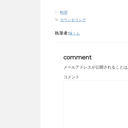
-
料理
-
カウンセリング
執筆者:
味くん
comment
メールアドレスが公開されることは
コメント