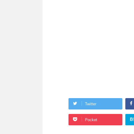
Twitter
B
Pocket