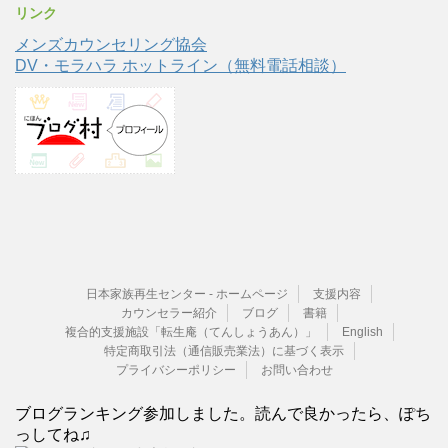
リンク
メンズカウンセリング協会
DV・モラハラ ホットライン（無料電話相談）
日本家族再生センター - ホームページ
支援内容
カウンセラー紹介
ブログ
書籍
複合的支援施設「転生庵（てんしょうあん）」
English
特定商取引法（通信販売業法）に基づく表示
プライバシーポリシー
お問い合わせ
ブログランキング参加しました。読んで良かったら、ぽち
っしてね♫