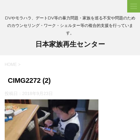
DVやモラハラ、デートDV等の暴力問題・家族を巡る不安や問題のため
のカウンセリング・ワーク・シェルター等の複合的支援を行っていま
す。
日本家族再生センター
HOME
>
CIMG2272 (2)
投稿日：
2018年9月23日