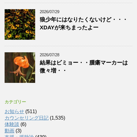
2026/07/29
狼少年にはなりたくないけど・・・
XDAYが来ちまったよー
2026/07/28
結果はビミョー・・腫瘍マーカーは
微々増・・
カテゴリー
お知らせ
(511)
カウンセリング日記
(1,535)
体験談
(6)
動画
(3)