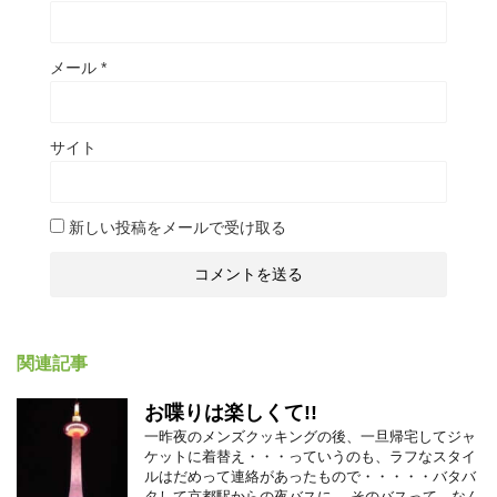
メール
*
サイト
新しい投稿をメールで受け取る
関連記事
お喋りは楽しくて!!
一昨夜のメンズクッキングの後、一旦帰宅してジャ
ケットに着替え・・・っていうのも、ラフなスタイ
ルはだめって連絡があったもので・・・・・バタバ
タして京都駅からの夜バスに。 そのバスって、なん