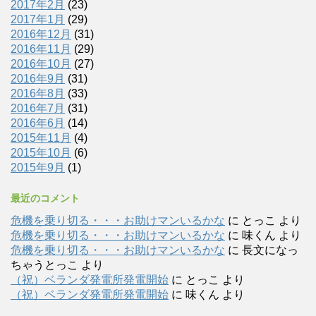
2017年2月
(23)
2017年1月
(29)
2016年12月
(31)
2016年11月
(29)
2016年10月
(27)
2016年9月
(31)
2016年8月
(33)
2016年7月
(31)
2016年6月
(14)
2015年11月
(4)
2015年10月
(6)
2015年9月
(1)
最近のコメント
危機を乗り切る・・・お助けマンいるかな
に
とっこ
より
危機を乗り切る・・・お助けマンいるかな
に
味くん
より
危機を乗り切る・・・お助けマンいるかな
に
長文になっ
ちゃうとっこ
より
（祝）ベランダ発電所発電開始
に
とっこ
より
（祝）ベランダ発電所発電開始
に
味くん
より