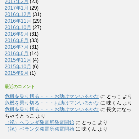
2017年2月
(23)
2017年1月
(29)
2016年12月
(31)
2016年11月
(29)
2016年10月
(27)
2016年9月
(31)
2016年8月
(33)
2016年7月
(31)
2016年6月
(14)
2015年11月
(4)
2015年10月
(6)
2015年9月
(1)
最近のコメント
危機を乗り切る・・・お助けマンいるかな
に
とっこ
より
危機を乗り切る・・・お助けマンいるかな
に
味くん
より
危機を乗り切る・・・お助けマンいるかな
に
長文になっ
ちゃうとっこ
より
（祝）ベランダ発電所発電開始
に
とっこ
より
（祝）ベランダ発電所発電開始
に
味くん
より