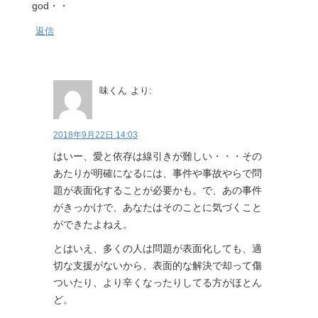
god・・
返信
味くん
より:
2018年9月22日 14:03
はいー、愛と依存は線引きが難しい・・・その
あたりが明確になるには、事件や事故やらで問
題が表面化することが必要かも。で、あの事件
がきっかけで、あなたはそのことに気づくこと
ができたよねえ。
とはいえ、多くの人は問題が表面化しても、適
切な支援がないから、表面的な解決で却って傷
ついたり、より辛くなったりしてる方がほとん
ど。