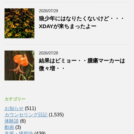
2026/07/29
狼少年にはなりたくないけど・・・
XDAYが来ちまったよー
2026/07/28
結果はビミョー・・腫瘍マーカーは
微々増・・
カテゴリー
お知らせ
(511)
カウンセリング日記
(1,535)
体験談
(6)
動画
(3)
支援・援助論
(439)