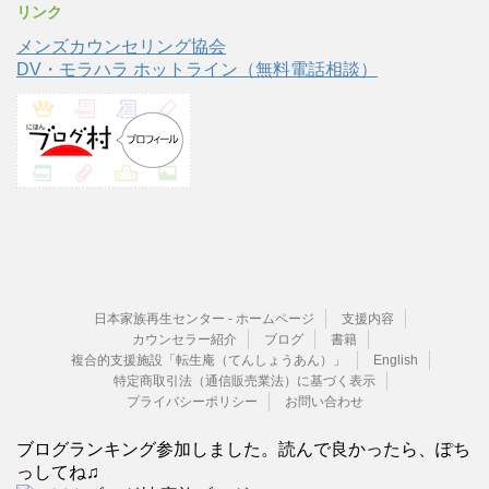
リンク
メンズカウンセリング協会
DV・モラハラ ホットライン（無料電話相談）
日本家族再生センター - ホームページ
支援内容
カウンセラー紹介
ブログ
書籍
複合的支援施設「転生庵（てんしょうあん）」
English
特定商取引法（通信販売業法）に基づく表示
プライバシーポリシー
お問い合わせ
ブログランキング参加しました。読んで良かったら、ぽち
っしてね♫