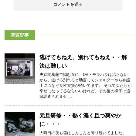
関連記事
逃げてもねえ、別れてもねえ・・解
決は難しい
夫婦間葛藤で悩む女に、DV・モラハラは治らない
から、逃げろ別れろと助言してシェルターやら弁護
士につなぐ女性支援が続いてます。 それで女たちが
幸せになってるならいいけれど、その後の様子は追
跡調査されませ ...
元旦研修・・熱く濃く且つ爽やか
に・・・
大晦日の夜も雪はしんしんと降り続いてました。