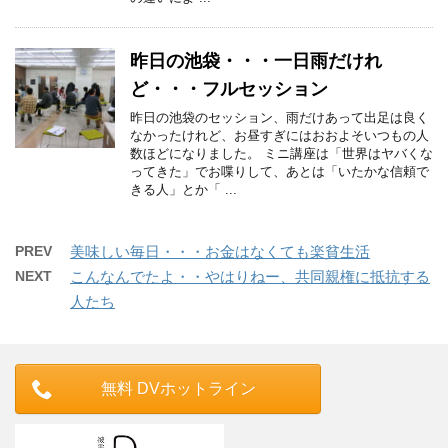
昨日の池袋・・・一日雨だけれ
ど・・・フルセッション
昨日の池袋のセッション、雨だけあって出足は良く
なかったけれど、お昼すぎにはおおよそいつもの人
数ほどになりました。 ミニ講座は「世界はヤバくな
ってきた」でお喋りして、あとは「いたかな信頼で
きる人」とか「 ...
PREV
美味しい毎日・・・お金はなくても楽貧生活
NEXT
こんなんでたよ・・やはりねー、共同親権に抵抗する
人たち
無料 DVホットライン