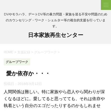
DVやモラハラ、デートDV等の暴力問題・家族を巡る不安や問題のため
のカウンセリング・ワーク・シェルター等の複合的支援を行っていま
す。
日本家族再生センター
HOME
>
支援記録
>
グループワーク
>
グループワーク
愛か依存か・・・
投稿日：
2018年9月12日
人間関係は難しい。特に家族やら恋人やら関わりが深
くなるほどに。愛してると思ってても、それは依存や
執着という自分のエゴだったりするのかもしれませ