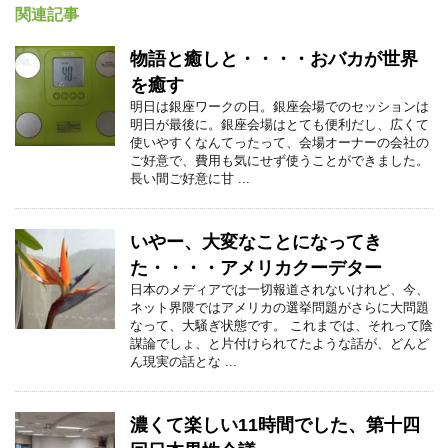
関連記事
物語と癒しと・・・・おバカが世界
を癒す
明日は銀座ワークの日。銀座会場でのセッションは
明日が最後に。銀座会場はとても便利だし、広くて
使いやすくなんてったって、会場オーナーの会社の
ご好意で、費用も気にせず使うことができました。
長い間ご好意に甘 ...
いやー、大変なことになってき
た・・・・アメリカクーデター
日本のメディアでは一切報道されないけれど、今、
ネット界隈ではアメリカの選挙問題がさらに大問題
なって、大騒ぎ状態です。 これまでは、それって陰
謀論でしょ、と片付けられてたような話が、どんど
ん現実の話とな ...
濃くて楽しい11時間でした、第十四