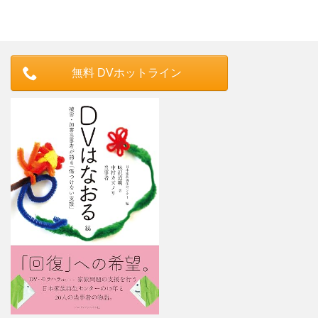
無料 DVホットライン