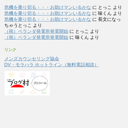
危機を乗り切る・・・お助けマンいるかな
に
とっこ
より
危機を乗り切る・・・お助けマンいるかな
に
味くん
より
危機を乗り切る・・・お助けマンいるかな
に
長文になっ
ちゃうとっこ
より
（祝）ベランダ発電所発電開始
に
とっこ
より
（祝）ベランダ発電所発電開始
に
味くん
より
リンク
メンズカウンセリング協会
DV・モラハラ ホットライン（無料電話相談）