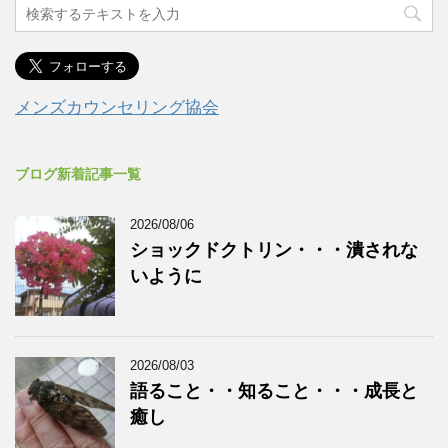
メンズカウンセリング協会
ブログ新着記事一覧
2026/08/06
ショックドクトリン・・・潰されな
いように
2026/08/03
語ること・・知ること・・・成長と
癒し