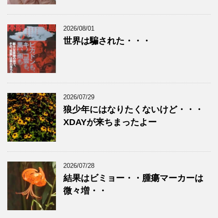
2026/08/01
世界は騙された・・・
2026/07/29
狼少年にはなりたくないけど・・・
XDAYが来ちまったよー
2026/07/28
結果はビミョー・・腫瘍マーカーは
微々増・・