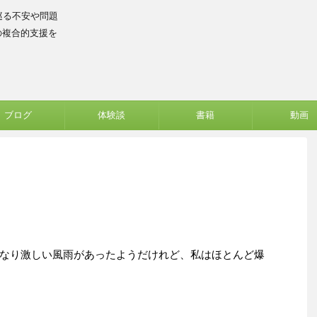
巡る不安や問題
の複合的支援を
ブログ
体験談
書籍
動画
なり激しい風雨があったようだけれど、私はほとんど爆