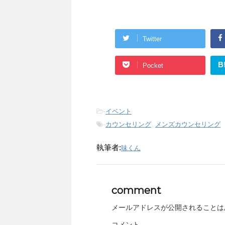
Twitter
B
Pocket
-
イベント
-
カウンセリング
,
メンズカウンセリング
執筆者:
味くん
comment
メールアドレスが公開されることは
コメント