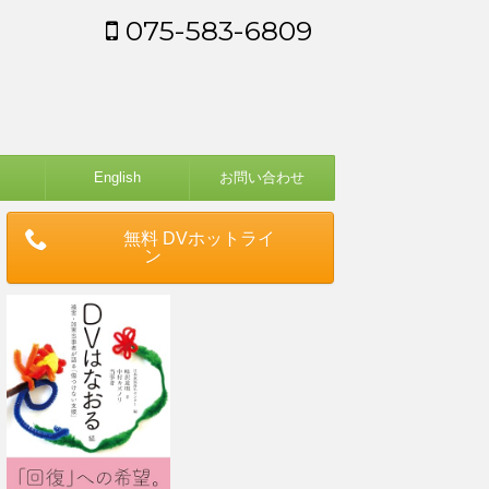
075-583-6809
English
お問い合わせ
無料 DVホットライ
ン