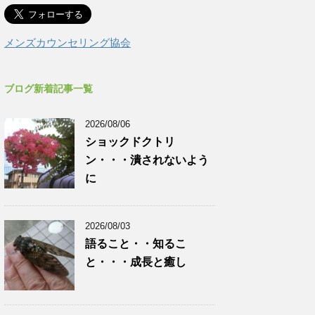
メンズカウンセリング協会
ブログ新着記事一覧
2026/08/06
ショックドクトリ
ン・・・潰されないよう
に
2026/08/03
語ること・・知るこ
と・・・成長と癒し