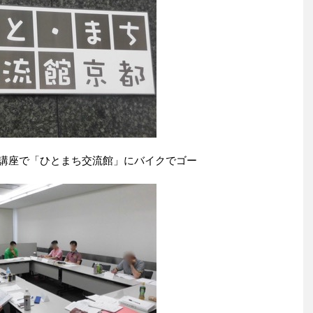
講座で「ひとまち交流館」にバイクでゴー