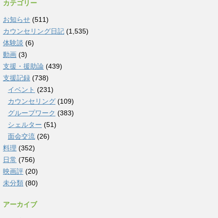
カテゴリー
お知らせ
(511)
カウンセリング日記
(1,535)
体験談
(6)
動画
(3)
支援・援助論
(439)
支援記録
(738)
イベント
(231)
カウンセリング
(109)
グループワーク
(383)
シェルター
(51)
面会交流
(26)
料理
(352)
日常
(756)
映画評
(20)
未分類
(80)
アーカイブ