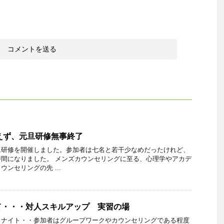
あえず、元旦研修無事終了
旦研修を開催しました。参加者は七名と若干少なめだったけれど、
間になりました。 メンズカウンセリングに至る、心理学やアカデ
ンセリングの先 ...
て・・・対人スキルアップ 実習の場
メナイト・・参加者はグループワークやカウンセリングである程度