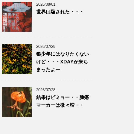
2026/08/01
世界は騙された・・・
2026/07/29
狼少年にはなりたくない
けど・・・XDAYが来ち
まったよー
2026/07/28
結果はビミョー・・腫瘍
マーカーは微々増・・