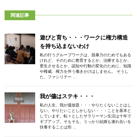
関連記事
遊びと育ち・・・ワークに権力構造
を持ち込まないわけ
私の行うグループワークは、脱暴力のためでもある
けれど、そのために教育するとか、治療するとか、
更生させるとか、認知や行動の変化のために、知識
や権威、権力を伴う働きかけはしません。 そうし
た、ファシリテー ...
我が儘はステキ・・・
私の人生、我が儘放題・・・やりたくないことはし
ない、やりたいことしかしない・・・ことを基本と
しています。転々としたサラリーマン生活は十年で
ギブアップ。そもそも、うっかり結婚も連れ合いを
扶養することは拒 ...