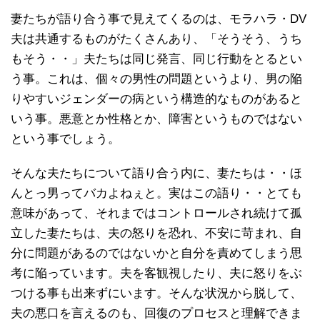
妻たちが語り合う事で見えてくるのは、モラハラ・DV
夫は共通するものがたくさんあり、「そうそう、うち
もそう・・」夫たちは同じ発言、同じ行動をとるとい
う事。これは、個々の男性の問題というより、男の陥
りやすいジェンダーの病という構造的なものがあると
いう事。悪意とか性格とか、障害というものではない
という事でしょう。
そんな夫たちについて語り合う内に、妻たちは・・ほ
んとっ男ってバカよねぇと。実はこの語り・・とても
意味があって、それまではコントロールされ続けて孤
立した妻たちは、夫の怒りを恐れ、不安に苛まれ、自
分に問題があるのではないかと自分を責めてしまう思
考に陥っています。夫を客観視したり、夫に怒りをぶ
つける事も出来ずにいます。そんな状況から脱して、
夫の悪口を言えるのも、回復のプロセスと理解できま