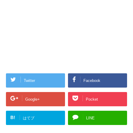
Twitter
Facebook
Google+
Pocket
B!
はてブ
LINE