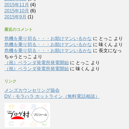
2015年11月
(4)
2015年10月
(6)
2015年9月
(1)
最近のコメント
危機を乗り切る・・・お助けマンいるかな
に
とっこ
より
危機を乗り切る・・・お助けマンいるかな
に
味くん
より
危機を乗り切る・・・お助けマンいるかな
に
長文になっ
ちゃうとっこ
より
（祝）ベランダ発電所発電開始
に
とっこ
より
（祝）ベランダ発電所発電開始
に
味くん
より
リンク
メンズカウンセリング協会
DV・モラハラ ホットライン（無料電話相談）