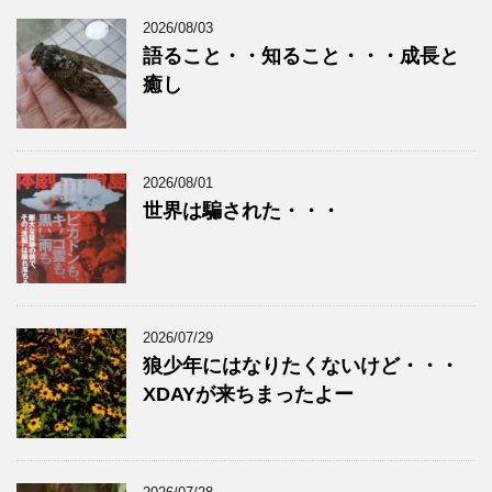
2026/08/03
語ること・・知ること・・・成長と
癒し
2026/08/01
世界は騙された・・・
2026/07/29
狼少年にはなりたくないけど・・・
XDAYが来ちまったよー