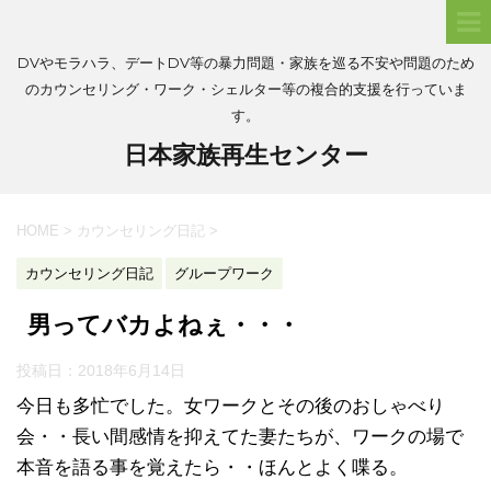
DVやモラハラ、デートDV等の暴力問題・家族を巡る不安や問題のため
のカウンセリング・ワーク・シェルター等の複合的支援を行っていま
す。
日本家族再生センター
HOME
>
カウンセリング日記
>
カウンセリング日記
グループワーク
男ってバカよねぇ・・・
投稿日：
2018年6月14日
今日も多忙でした。女ワークとその後のおしゃべり
会・・長い間感情を抑えてた妻たちが、ワークの場で
本音を語る事を覚えたら・・ほんとよく喋る。