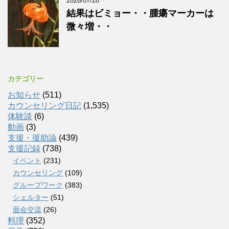
2026/07/28
結果はビミョー・・腫瘍マーカーは
微々増・・
カテゴリー
お知らせ
(511)
カウンセリング日記
(1,535)
体験談
(6)
動画
(3)
支援・援助論
(439)
支援記録
(738)
イベント
(231)
カウンセリング
(109)
グループワーク
(383)
シェルター
(51)
面会交流
(26)
料理
(352)