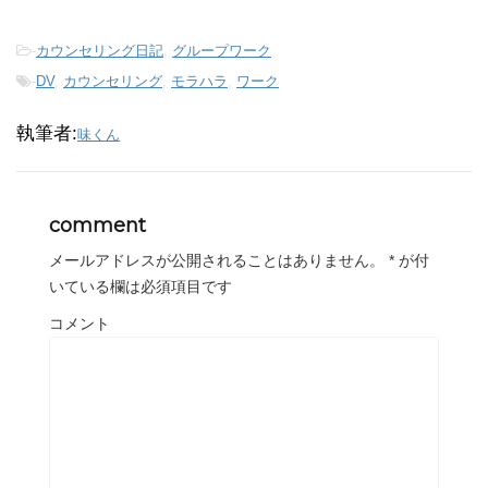
-
カウンセリング日記
,
グループワーク
-
DV
,
カウンセリング
,
モラハラ
,
ワーク
執筆者:
味くん
comment
メールアドレスが公開されることはありません。
*
が付
いている欄は必須項目です
コメント