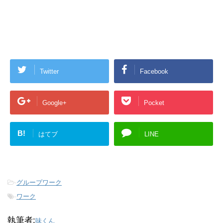
Twitter
Facebook
Google+
Pocket
B!
はてブ
LINE
-
グループワーク
-
ワーク
執筆者:
味くん