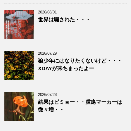
2026/08/01
世界は騙された・・・
2026/07/29
狼少年にはなりたくないけど・・・
XDAYが来ちまったよー
2026/07/28
結果はビミョー・・腫瘍マーカーは
微々増・・