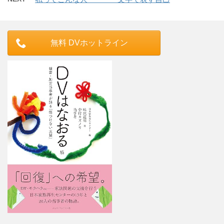
無料 DVホットライン