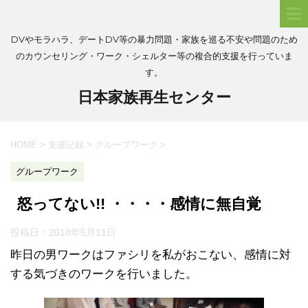
DVやモラハラ、デートDV等の暴力問題・家族を巡る不安や問題のため
のカウンセリング・ワーク・シェルター等の複合的支援を行っていま
す。
日本家族再生センター
HOME
>
支援記録
>
グループワーク
>
グループワーク
怒ってない!! ・・・・感情に無自覚
投稿日：
2018年5月11日
昨日の男ワークはファシリを私がおこない、感情に対
する気づきのワークを行いました。