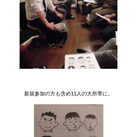
新規参加の方も含め11人の大所帯に。