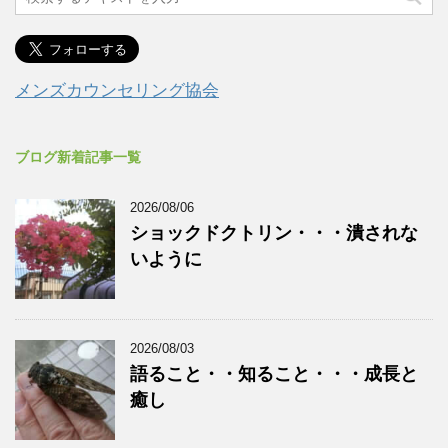
メンズカウンセリング協会
ブログ新着記事一覧
2026/08/06
ショックドクトリン・・・潰されな
いように
2026/08/03
語ること・・知ること・・・成長と
癒し