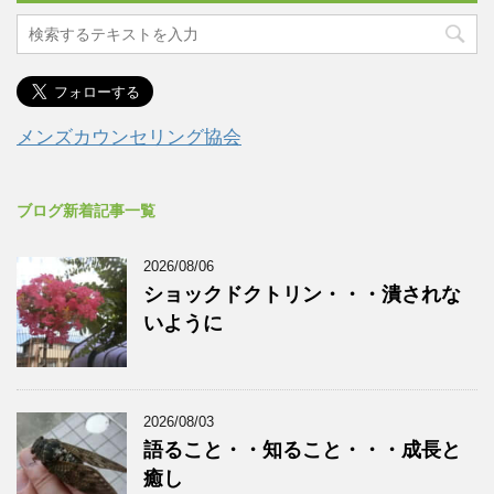
メンズカウンセリング協会
ブログ新着記事一覧
2026/08/06
ショックドクトリン・・・潰されな
いように
2026/08/03
語ること・・知ること・・・成長と
癒し