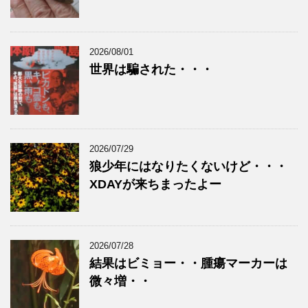
2026/08/01
世界は騙された・・・
2026/07/29
狼少年にはなりたくないけど・・・
XDAYが来ちまったよー
2026/07/28
結果はビミョー・・腫瘍マーカーは
微々増・・