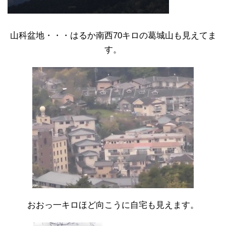
山科盆地・・・はるか南西70キロの葛城山も見えてま
す。
おおっ一キロほど向こうに自宅も見えます。