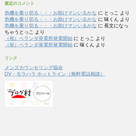
最近のコメント
危機を乗り切る・・・お助けマンいるかな
に
とっこ
より
危機を乗り切る・・・お助けマンいるかな
に
味くん
より
危機を乗り切る・・・お助けマンいるかな
に
長文になっ
ちゃうとっこ
より
（祝）ベランダ発電所発電開始
に
とっこ
より
（祝）ベランダ発電所発電開始
に
味くん
より
リンク
メンズカウンセリング協会
DV・モラハラ ホットライン（無料電話相談）