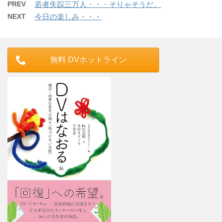
PREV
若者失踪三万人・・・そりゃそうだ。
NEXT
今日の楽しみ・・・
無料 DVホットライン