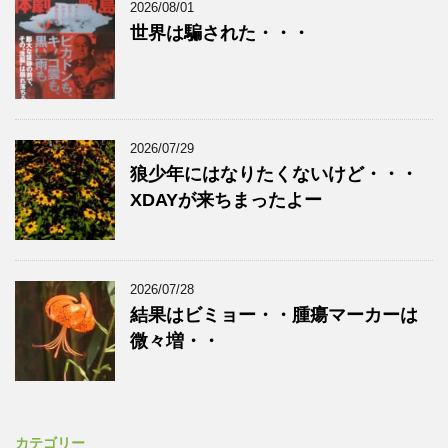
2026/08/01
世界は騙された・・・
2026/07/29
狼少年にはなりたくないけど・・・
XDAYが来ちまったよー
2026/07/28
結果はビミョー・・腫瘍マーカーは
微々増・・
カテゴリー