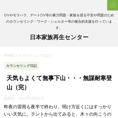
DVやモラハラ、デートDV等の暴力問題・家族を巡る不安や問題のため
のカウンセリング・ワーク・シェルター等の複合的支援を行っていま
す。
日本家族再生センター
HOME
>
カウンセリング日記
>
カウンセリング日記
天気もよくて無事下山・・・無謀耐寒登
山（完）
投稿日：
2017年4月17日
昨夜の雷雨も夜半で終わり、明け方近くにはすっかり
いい天気に。テントから出てみると、木々の向こうの