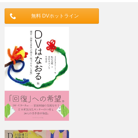
無料 DVホットライン