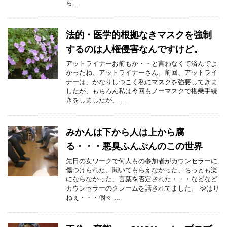
ら ...
法的・医学的根拠なきマスクを強制
するのは人権侵害なんですけど。
アットライナーお前もか・・と言わなくて済んでよ
かったね、アットライナーさん。前回、アットライ
ナーは、かなりしつこく私にマスクを強要してきま
したが、もちろん私は今回もノーマスクで搭乗手続
きをしましたが、 ...
みかんは下から人は上から腐
る・・・悪臭ふんぷんのこの世界
先日の女ワークで何人もの参加者がカウンセラーに
傷つけられた、聞いてもらえなかった、ちっとも楽
にならなかった、言葉を否定された・・・などなど
カウンセラーのクレームを話されてました。 やはり
ねぇ・・・個々 ...