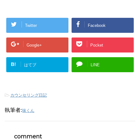
Twitter
Facebook
Google+
Pocket
B!
はてブ
LINE
-
カウンセリング日記
執筆者:
味くん
comment