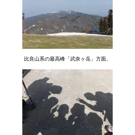
比良山系の最高峰「武奈ヶ岳」方面。