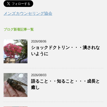
メンズカウンセリング協会
ブログ新着記事一覧
2026/08/06
ショックドクトリン・・・潰されな
いように
2026/08/03
語ること・・知ること・・・成長と
癒し