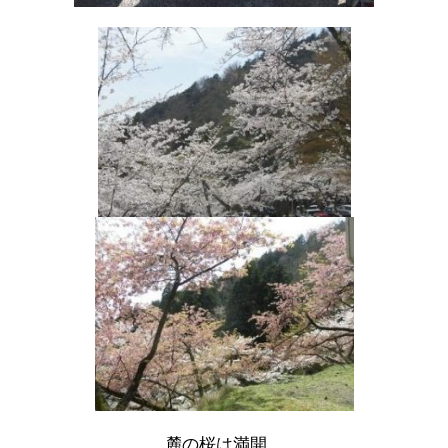
麓の桜は満開。