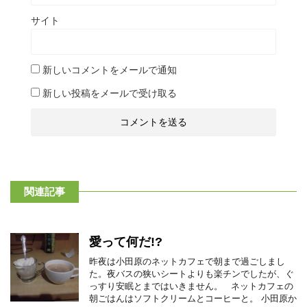
サイト
新しいコメントをメールで通知
新しい投稿をメールで受け取る
関連記事
愛って何だ!?
昨夜は小田原のネットカフェで朝まで過ごしまし
た。夜バスの狭いシートよりも楽チンでしたが、ぐ
っすり安眠とまではいきません。 ネットカフェの
朝ごはんはソフトクリームとコーヒーと。 小田原か