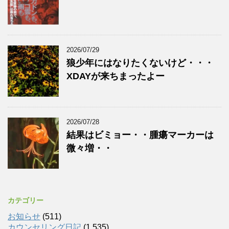
2026/07/29
狼少年にはなりたくないけど・・・
XDAYが来ちまったよー
2026/07/28
結果はビミョー・・腫瘍マーカーは
微々増・・
カテゴリー
お知らせ
(511)
カウンセリング日記
(1,535)