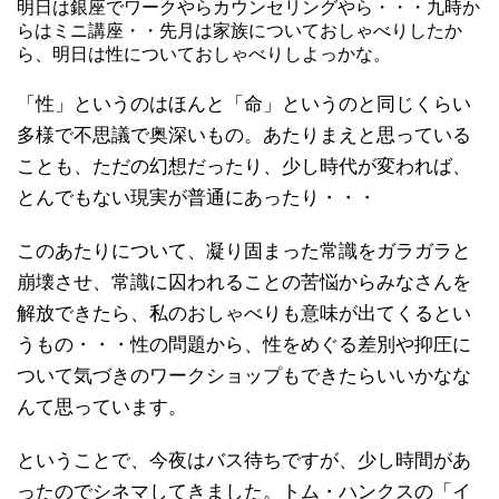
明日は銀座でワークやらカウンセリングやら・・・九時か
らはミニ講座・・先月は家族についておしゃべりしたか
ら、明日は性についておしゃべりしよっかな。
「性」というのはほんと「命」というのと同じくらい
多様で不思議で奥深いもの。あたりまえと思っている
ことも、ただの幻想だったり、少し時代が変われば、
とんでもない現実が普通にあったり・・・
このあたりについて、凝り固まった常識をガラガラと
崩壊させ、常識に囚われることの苦悩からみなさんを
解放できたら、私のおしゃべりも意味が出てくるとい
うもの・・・性の問題から、性をめぐる差別や抑圧に
ついて気づきのワークショップもできたらいいかなな
んて思っています。
ということで、今夜はバス待ちですが、少し時間があ
ったのでシネマしてきました。トム・ハンクスの「イ