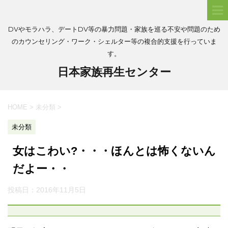
DVやモラハラ、デートDV等の暴力問題・家族を巡る不安や問題のため
のカウンセリング・ワーク・シェルター等の複合的支援を行っていま
す。
日本家族再生センター
HOME
>
未分類
>
未分類
女はこわい?・・・ほんとは怖くないん
だよー・・
投稿日：
2016年11月5日