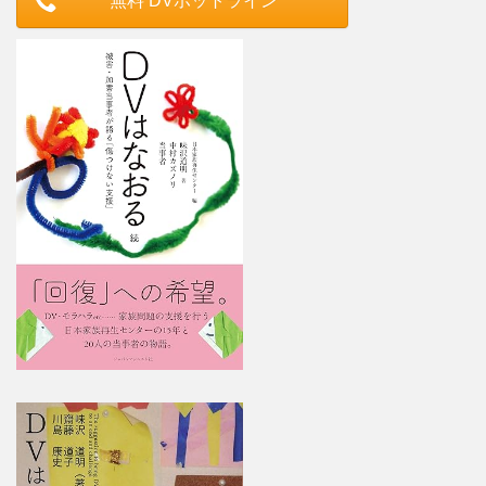
無料 DVホットライン