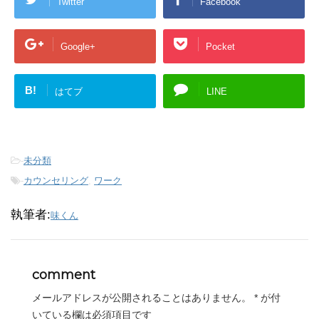
Twitter
Facebook
Google+
Pocket
B!
はてブ
LINE
-
未分類
-
カウンセリング
,
ワーク
執筆者:
味くん
comment
メールアドレスが公開されることはありません。
*
が付
いている欄は必須項目です