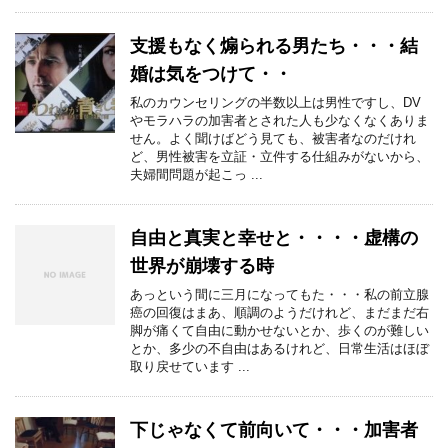
支援もなく煽られる男たち・・・結
婚は気をつけて・・
私のカウンセリングの半数以上は男性ですし、DV
やモラハラの加害者とされた人も少なくなくありま
せん。よく聞けばどう見ても、被害者なのだけれ
ど、男性被害を立証・立件する仕組みがないから、
夫婦間問題が起こっ ...
自由と真実と幸せと・・・・虚構の
世界が崩壊する時
あっという間に三月になってもた・・・私の前立腺
癌の回復はまあ、順調のようだけれど、まだまだ右
脚が痛くて自由に動かせないとか、歩くのが難しい
とか、多少の不自由はあるけれど、日常生活はほぼ
取り戻せています ...
下じゃなくて前向いて・・・加害者