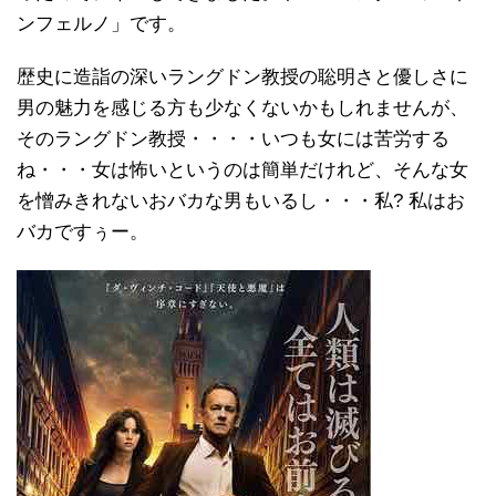
ンフェルノ」です。
歴史に造詣の深いラングドン教授の聡明さと優しさに
男の魅力を感じる方も少なくないかもしれませんが、
そのラングドン教授・・・・いつも女には苦労する
ね・・・女は怖いというのは簡単だけれど、そんな女
を憎みきれないおバカな男もいるし・・・私? 私はお
バカですぅー。