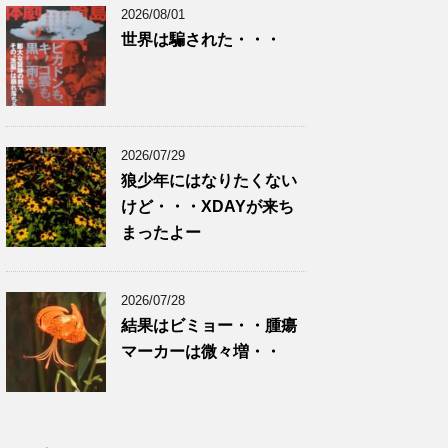
2026/08/01
世界は騙された・・・
2026/07/29
狼少年にはなりたくない
けど・・・XDAYが来ち
まったよー
2026/07/28
結果はビミョー・・腫瘍
マーカーは微々増・・