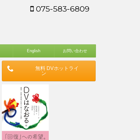
075-583-6809
English
お問い合わせ
無料 DVホットライ
ン