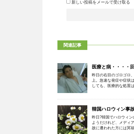
新しい投稿をメールで受け取る
関連記事
医療と病・・・・
昨日の右目のゴロゴロ
上。急速な発症や症状
しても、医療的な処置は一
韓国ハロウィン事
昨日?韓国でハロウィン
ようだけれど、メディ
故に遭われた方には冥福を