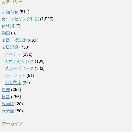
カテゴリー
お知らせ
(511)
カウンセリング日記
(1,535)
体験談
(6)
動画
(3)
支援・援助論
(439)
支援記録
(738)
イベント
(231)
カウンセリング
(109)
グループワーク
(383)
シェルター
(51)
面会交流
(26)
料理
(352)
日常
(756)
映画評
(20)
未分類
(80)
アーカイブ