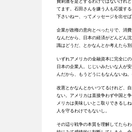
費刺激を是とするわけではないけれど
てます。石田さんを嫌う人も応援する
下さいねー、ってメッセージを出せば
企業が政権の意向とべったりで、消費
なんだから、日本の経済がどんどん沈
識はどうだ、とかなんとか考えたら別
いずれアメリカの金融資本に完全にの
日本の企業人。じじいみたいな人が安
んだから、もうどうにもなんないね。
改憲とかなんとかいつてるけれど、自
ない。アメリカは直接争わず中国と争
メリカは美味しいとこ取りできるしね
人を守るわけでもないし。
その辺り戦争の本質を理解してたらわ
純にみて感情的に判断してしまう。金