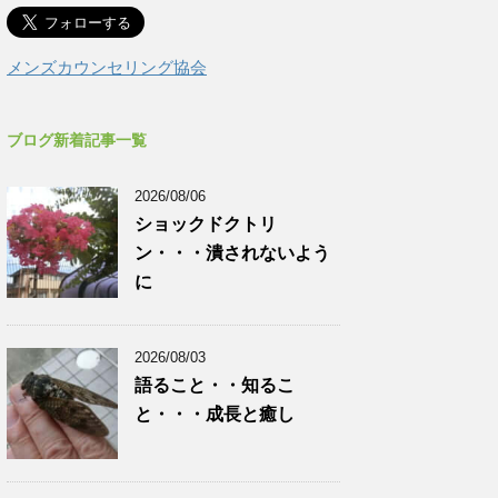
メンズカウンセリング協会
ブログ新着記事一覧
2026/08/06
ショックドクトリ
ン・・・潰されないよう
に
2026/08/03
語ること・・知るこ
と・・・成長と癒し