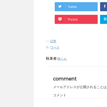
Twitter
B
Pocket
-
日常
-
ワーク
執筆者:
味くん
comment
メールアドレスが公開されることは
コメント