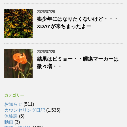
2026/07/29
狼少年にはなりたくないけど・・・
XDAYが来ちまったよー
2026/07/28
結果はビミョー・・腫瘍マーカーは
微々増・・
カテゴリー
お知らせ
(511)
カウンセリング日記
(1,535)
体験談
(6)
動画
(3)