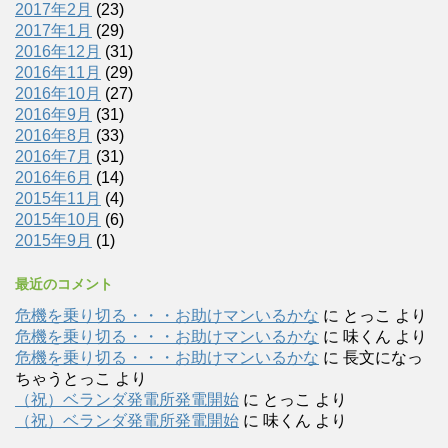
2017年2月
(23)
2017年1月
(29)
2016年12月
(31)
2016年11月
(29)
2016年10月
(27)
2016年9月
(31)
2016年8月
(33)
2016年7月
(31)
2016年6月
(14)
2015年11月
(4)
2015年10月
(6)
2015年9月
(1)
最近のコメント
危機を乗り切る・・・お助けマンいるかな
に
とっこ
より
危機を乗り切る・・・お助けマンいるかな
に
味くん
より
危機を乗り切る・・・お助けマンいるかな
に
長文になっ
ちゃうとっこ
より
（祝）ベランダ発電所発電開始
に
とっこ
より
（祝）ベランダ発電所発電開始
に
味くん
より