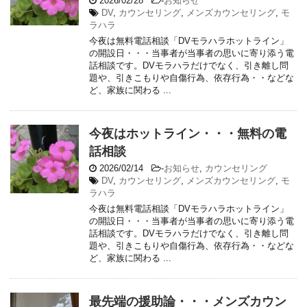
2026/02/28
-
お知らせ
DV
,
カウンセリング
,
メンズカウンセリング
,
モ
ラハラ
今夜は無料電話相談「DVモラハラホットライン」
の開設日・・・当事者が当事者の思いに寄り添う電
話相談です。DVモラハラだけでなく、引き離し問
題や、引きこもりや自傷行為、依存行為・・などな
ど、家族に関わる ...
今夜はホットライン・・・無料の電
話相談
2026/02/14
-
お知らせ
,
カウンセリング
DV
,
カウンセリング
,
メンズカウンセリング
,
モ
ラハラ
今夜は無料電話相談「DVモラハラホットライン」
の開設日・・・当事者が当事者の思いに寄り添う電
話相談です。DVモラハラだけでなく、引き離し問
題や、引きこもりや自傷行為、依存行為・・などな
ど、家族に関わる ...
最先端の援助論・・・メンズカウン