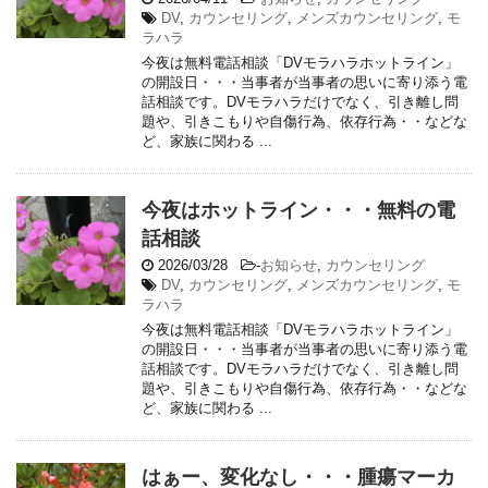
DV
,
カウンセリング
,
メンズカウンセリング
,
モ
ラハラ
今夜は無料電話相談「DVモラハラホットライン」
の開設日・・・当事者が当事者の思いに寄り添う電
話相談です。DVモラハラだけでなく、引き離し問
題や、引きこもりや自傷行為、依存行為・・などな
ど、家族に関わる ...
今夜はホットライン・・・無料の電
話相談
2026/03/28
-
お知らせ
,
カウンセリング
DV
,
カウンセリング
,
メンズカウンセリング
,
モ
ラハラ
今夜は無料電話相談「DVモラハラホットライン」
の開設日・・・当事者が当事者の思いに寄り添う電
話相談です。DVモラハラだけでなく、引き離し問
題や、引きこもりや自傷行為、依存行為・・などな
ど、家族に関わる ...
はぁー、変化なし・・・腫瘍マーカ