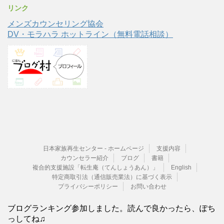
リンク
メンズカウンセリング協会
DV・モラハラ ホットライン（無料電話相談）
日本家族再生センター - ホームページ
支援内容
カウンセラー紹介
ブログ
書籍
複合的支援施設「転生庵（てんしょうあん）」
English
特定商取引法（通信販売業法）に基づく表示
プライバシーポリシー
お問い合わせ
ブログランキング参加しました。読んで良かったら、ぽち
っしてね♫