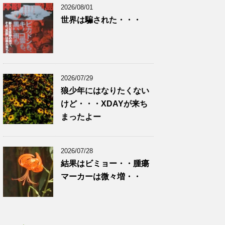
2026/08/01
世界は騙された・・・
2026/07/29
狼少年にはなりたくない
けど・・・XDAYが来ち
まったよー
2026/07/28
結果はビミョー・・腫瘍
マーカーは微々増・・