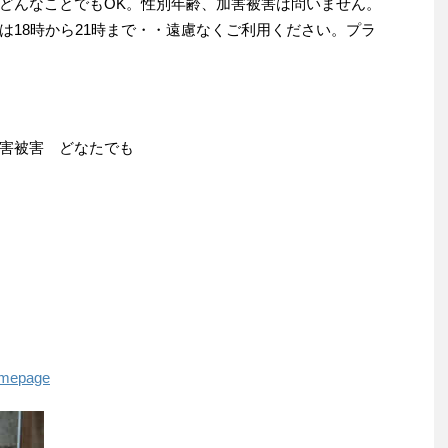
どんなことでもOK。性別年齢、加害被害は問いません。
は18時から21時まで・・遠慮なくご利用ください。プラ
害被害 どなたでも
homepage