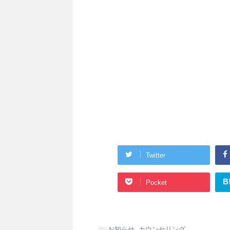
Twitter
B
Pocket
-
お知らせ
,
カウンセリング