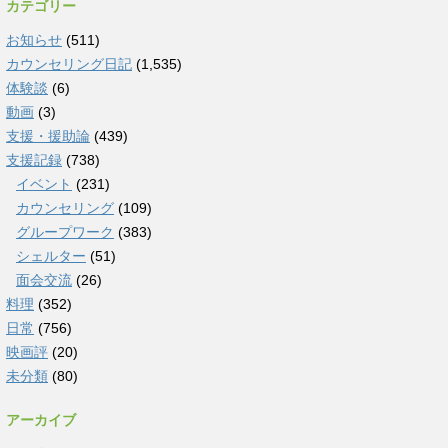
カテゴリー
お知らせ
(511)
カウンセリング日記
(1,535)
体験談
(6)
動画
(3)
支援・援助論
(439)
支援記録
(738)
イベント
(231)
カウンセリング
(109)
グループワーク
(383)
シェルター
(51)
面会交流
(26)
料理
(352)
日常
(756)
映画評
(20)
未分類
(80)
アーカイブ