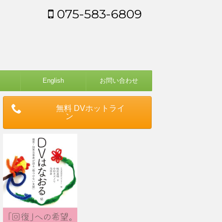
075-583-6809
English
お問い合わせ
無料 DVホットライ
ン