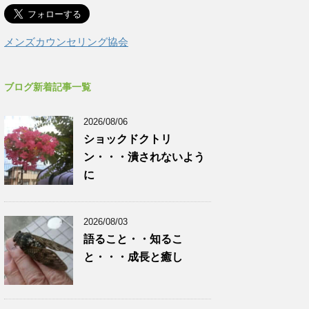
メンズカウンセリング協会
ブログ新着記事一覧
2026/08/06
ショックドクトリ
ン・・・潰されないよう
に
2026/08/03
語ること・・知るこ
と・・・成長と癒し