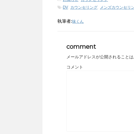
-
DV
,
カウンセリング
,
メンズカウンセリ
執筆者:
味くん
comment
メールアドレスが公開されることは
コメント