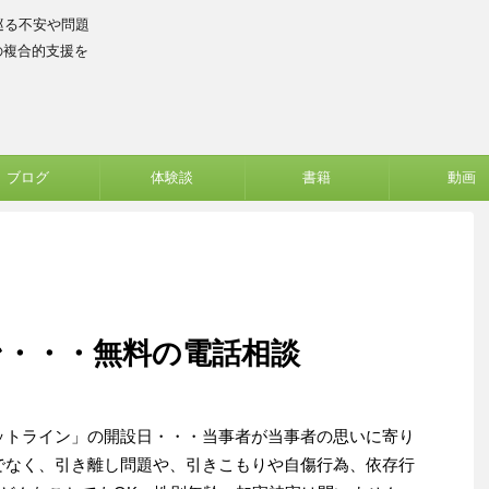
巡る不安や問題
の複合的支援を
ブログ
体験談
書籍
動画
ン・・・無料の電話相談
ットライン」の開設日・・・当事者が当事者の思いに寄り
でなく、引き離し問題や、引きこもりや自傷行為、依存行