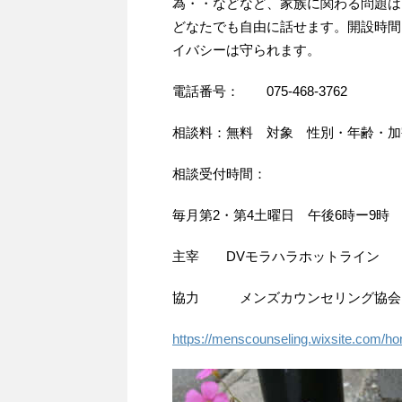
為・・などなど、家族に関わる問題は
どなたでも自由に話せます。開設時間
イバシーは守られます。
電話番号： 075-468-3762
相談料：無料 対象 性別・年齢・加
相談受付時間：
毎月第2・第4土曜日 午後6時ー9時
主宰 DVモラハラホットライン
協力 メンズカウンセリング協会
https://menscounseling.wixsite.com/