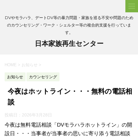
DVやモラハラ、デートDV等の暴力問題・家族を巡る不安や問題のため
のカウンセリング・ワーク・シェルター等の複合的支援を行っていま
す。
日本家族再生センター
HOME
>
お知らせ
>
お知らせ
カウンセリング
今夜はホットライン・・・無料の電話相
談
投稿日：
2026年3月28日
今夜は無料電話相談「DVモラハラホットライン」の開
設日・・・当事者が当事者の思いに寄り添う電話相談