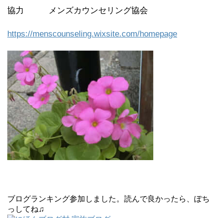
協力 メンズカウンセリング協会
https://menscounseling.wixsite.com/homepage
ブログランキング参加しました。読んで良かったら、ぽち
っしてね♫