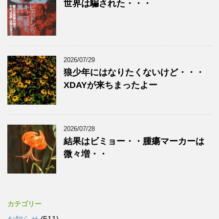
世界は騙された・・・
2026/07/29
狼少年にはなりたくないけど・・・
XDAYが来ちまったよー
2026/07/28
結果はビミョー・・腫瘍マーカーは
微々増・・
カテゴリー