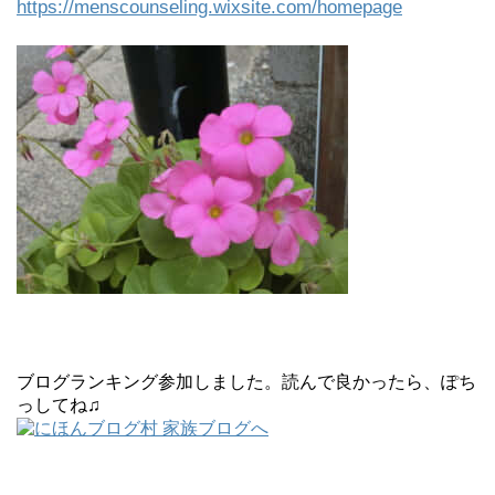
https://menscounseling.wixsite.com/homepage
ブログランキング参加しました。読んで良かったら、ぽち
っしてね♫