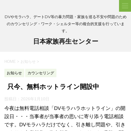
DVやモラハラ、デートDV等の暴力問題・家族を巡る不安や問題のため
のカウンセリング・ワーク・シェルター等の複合的支援を行っていま
す。
日本家族再生センター
HOME
>
お知らせ
>
お知らせ
カウンセリング
只今、無料ホットライン開設中
投稿日：
2026年1月10日
今夜は無料電話相談「DVモラハラホットライン」の開
設日・・・当事者が当事者の思いに寄り添う電話相談
です。DVモラハラだけでなく、引き離し問題や、引き