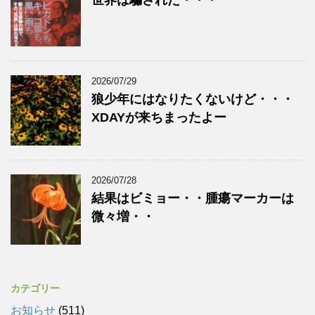
2026/07/29
狼少年にはなりたくないけど・・・
XDAYが来ちまったよー
2026/07/28
結果はビミョー・・腫瘍マーカーは
微々増・・
カテゴリー
お知らせ
(511)