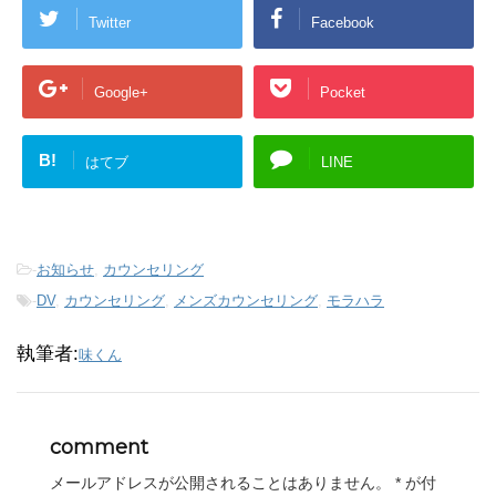
Twitter
Facebook
Google+
Pocket
B!
はてブ
LINE
-
お知らせ
,
カウンセリング
-
DV
,
カウンセリング
,
メンズカウンセリング
,
モラハラ
執筆者:
味くん
comment
メールアドレスが公開されることはありません。
*
が付