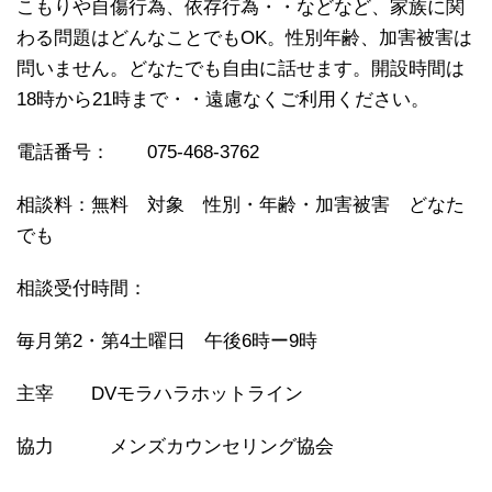
こもりや自傷行為、依存行為・・などなど、家族に関
わる問題はどんなことでもOK。性別年齢、加害被害は
問いません。どなたでも自由に話せます。開設時間は
18時から21時まで・・遠慮なくご利用ください。
電話番号： 075-468-3762
相談料：無料 対象 性別・年齢・加害被害 どなた
でも
相談受付時間：
毎月第2・第4土曜日 午後6時ー9時
主宰 DVモラハラホットライン
協力 メンズカウンセリング協会