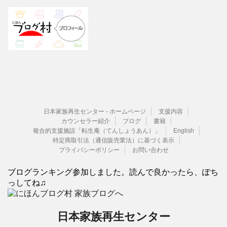
日本家族再生センター - ホームページ
支援内容
カウンセラー紹介
ブログ
書籍
複合的支援施設「転生庵（てんしょうあん）」
English
特定商取引法（通信販売業法）に基づく表示
プライバシーポリシー
お問い合わせ
ブログランキング参加しました。読んで良かったら、ぽち
っしてね♫
日本家族再生センター