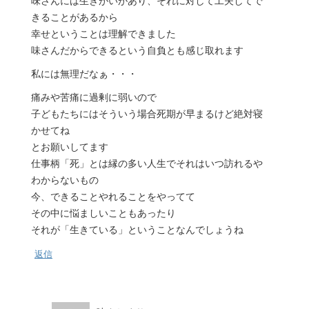
味さんには生きがいがあり、それに対して工夫してで
きることがあるから
幸せということは理解できました
味さんだからできるという自負とも感じ取れます
私には無理だなぁ・・・
痛みや苦痛に過剰に弱いので
子どもたちにはそういう場合死期が早まるけど絶対寝
かせてね
とお願いしてます
仕事柄「死」とは縁の多い人生でそれはいつ訪れるや
わからないもの
今、できることやれることをやってて
その中に悩ましいこともあったり
それが「生きている」ということなんでしょうね
返信