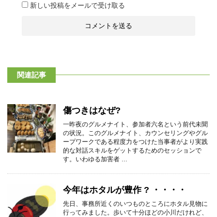
新しい投稿をメールで受け取る
関連記事
傷つきはなぜ?
一昨夜のグルメナイト、参加者六名という前代未聞
の状況。このグルメナイト、カウンセリングやグル
ープワークである程度力をつけた当事者がより実践
的な対話スキルをゲットするためのセッションで
す。いわゆる加害者 ...
今年はホタルが豊作 ? ・・・・
先日、事務所近くのいつものところにホタル見物に
行ってみました。歩いて十分ほどの小川だけれど、