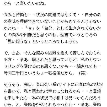
から・と言いたいのね。
悩みも苦悩も・・状況の問題ではなくて・・自分の命
の意味を理解できていないことからきてるんじゃない
かとね・・「今」を「自分」として生ききれてないか
らの悩みや困難だと思うのね。聖書でいうところの
「思い煩うな」というところでしょうか。
で、まあ、そんな悩みや困難を抱えて苦しんでおられ
る方・・まあ、騙されたと思っていちど、私のカウン
セリングを受けるのも悪くないかも・・騙されても一
時間三千円というちょー破格値だから。（笑）
そうそう、先日、某出会い系?サイトに正直に私の状況
を書いて、私と関われば幸せになれるから・・と登録
を申し出たら、私の状況では相手は見つからんだろう
から、と、登録を拒否されちゃったわ・・まあ、登録