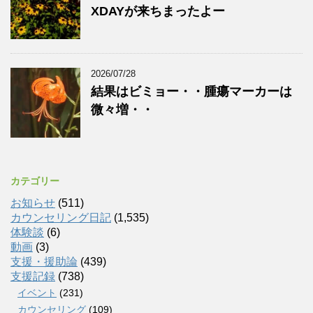
XDAYが来ちまったよー
2026/07/28
結果はビミョー・・腫瘍マーカーは
微々増・・
カテゴリー
お知らせ
(511)
カウンセリング日記
(1,535)
体験談
(6)
動画
(3)
支援・援助論
(439)
支援記録
(738)
イベント
(231)
カウンセリング
(109)