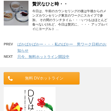
贅沢なひと時・・
今日は、午前のカウンセリングの後は午後からのメ
ンズカウンセリング東京のワークにスカイプで参
加。 その間のランチタイム・・・いつもはほとんど
食べないけれど、今日は贅沢に、・・・ アップルパ
イにヨーグルト ...
PREV
ばかばかばかー・・・私のばかー 男ワーク日程のお
知らせ
NEXT
只今、無料ホットライン開設中
無料 DVホットライン