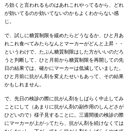
ろ効くと言われるものはあれこれやってるから、どれ
が効いてるのか効いてないのかもよくわからない感
じ。
で、試しに糖質制限を緩めたらどうなるか、ひと月あ
れこれ食べてみたらなんとマーカーがどんと上昇・・
というわけで、たぶん糖質制限はした方がいいのだろ
うと判断して、ひと月前から糖質制限を再開しての先
日の結果では、確かにマーカーは低減していました。
ひと月前に抗がん剤を変えたせいもあって、その結果
かもしれません。
で、先日の検診の際に抗がん剤をしばらく中止してみ
ことにして（あまりに抗がん剤の副作用のしんどさが
ひどいので）様子見することに。三週間後の検診の際
にマーカーが上がってたら、抗がん剤を続けなくては