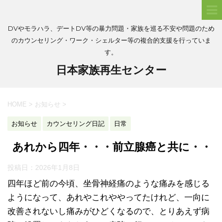
DVやモラハラ、デートDV等の暴力問題・家族を巡る不安や問題のため
のカウンセリング・ワーク・シェルター等の複合的支援を行っていま
す。
日本家族再生センター
HOME
>
お知らせ
>
お知らせ
カウンセリング日記
日常
あれから四年・・・前立腺癌と共に・・
投稿日：
2026年1月8日
四年ほど前の今頃、坐骨神経痛のような痛みを感じる
ようになって、あれやこれややってたけれど、一向に
改善されないし痛みがひどくなるので、とりあえず病