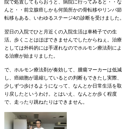
院で処置してもらおうと、病院に行ってみると・・な
んと・・前立腺癌しかも何箇所かの骨転移やリンパ節
転移もある、いわゆるステージ4の診断を受けました。
翌日の入院でひと月近くの入院生活は車椅子での生
活。歩くことはほぼできませんでしたからねぇ。治療
としては外科的には手遅れなのでホルモン療法剤によ
る治療が始まりました。
で、ホルモン療法剤が奏効して、腫瘍マーカーは低減
し、癌細胞が退縮しているとの判断もできたし実際、
少しずつ歩けるようになって、なんとか日常生活を取
り戻したというわけ。とはいえ、なんとか歩く程度
で、走ったり跳ねたりはできません。