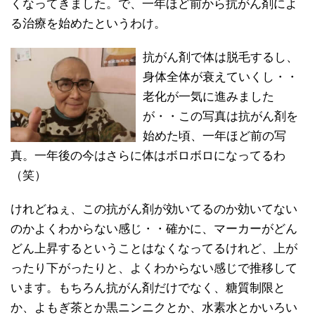
くなってきました。で、一年ほど前から抗がん剤によ
る治療を始めたというわけ。
抗がん剤で
体は脱毛するし、
身体全体が衰えていくし・・
老化が一気に進みました
が・・この写真は抗がん剤を
始めた頃、一年ほど前の写
真。一年後の今はさらに体はボロボロになってるわ
（笑）
けれどねぇ、この抗がん剤が効いてるのか効いてない
のかよくわからない感じ・・確かに、マーカーがどん
どん上昇するということはなくなってるけれど、上が
ったり下がったりと、よくわからない感じで推移して
います。もちろん抗がん剤だけでなく、糖質制限と
か、よもぎ茶とか黒ニンニクとか、水素水とかいろい