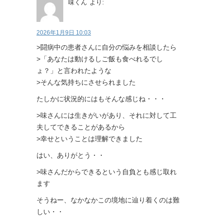
味くん
より:
2026年1月9日 10:03
>闘病中の患者さんに自分の悩みを相談したら
>「あなたは動けるしご飯も食べれるでし
ょ？」と言われたような
>そんな気持ちにさせられました
たしかに状況的にはもそんな感じね・・・
>味さんには生きがいがあり、それに対して工
夫してできることがあるから
>幸せということは理解できました
はい、ありがとう・・
>味さんだからできるという自負とも感じ取れ
ます
そうねー、なかなかこの境地に辿り着くのは難
しい・・