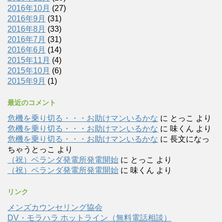
2016年10月
(27)
2016年9月
(31)
2016年8月
(33)
2016年7月
(31)
2016年6月
(14)
2015年11月
(4)
2015年10月
(6)
2015年9月
(1)
最近のコメント
危機を乗り切る・・・お助けマンいるかな
に
とっこ
より
危機を乗り切る・・・お助けマンいるかな
に
味くん
より
危機を乗り切る・・・お助けマンいるかな
に
長文になっ
ちゃうとっこ
より
（祝）ベランダ発電所発電開始
に
とっこ
より
（祝）ベランダ発電所発電開始
に
味くん
より
リンク
メンズカウンセリング協会
DV・モラハラ ホットライン（無料電話相談）