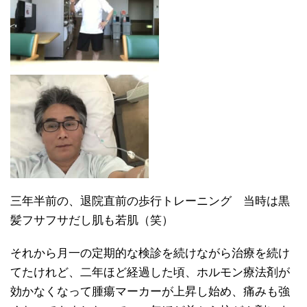
三年半前の、退院直前の歩行トレーニング 当時は黒
髪フサフサだし肌も若肌（笑）
それから月一の定期的な検診を続けながら治療を続け
てたけれど、二年ほど経過した頃、ホルモン療法剤が
効かなくなって腫瘍マーカーが上昇し始め、痛みも強