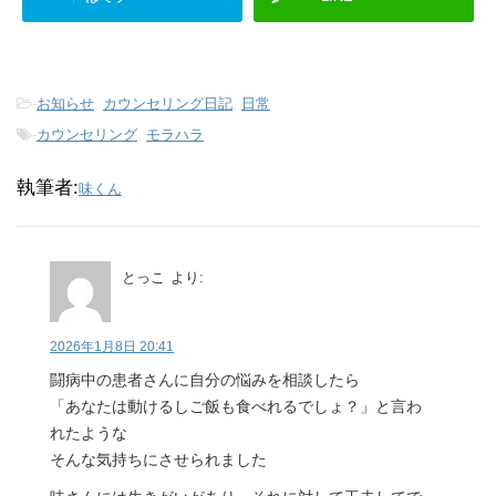
-
お知らせ
,
カウンセリング日記
,
日常
-
カウンセリング
,
モラハラ
執筆者:
味くん
とっこ
より:
2026年1月8日 20:41
闘病中の患者さんに自分の悩みを相談したら
「あなたは動けるしご飯も食べれるでしょ？」と言わ
れたような
そんな気持ちにさせられました