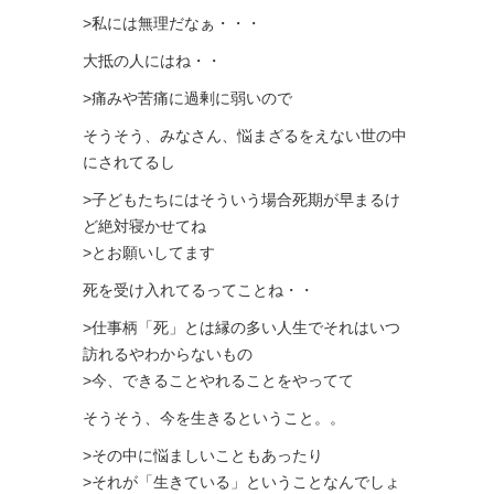
>私には無理だなぁ・・・
大抵の人にはね・・
>痛みや苦痛に過剰に弱いので
そうそう、みなさん、悩まざるをえない世の中
にされてるし
>子どもたちにはそういう場合死期が早まるけ
ど絶対寝かせてね
>とお願いしてます
死を受け入れてるってことね・・
>仕事柄「死」とは縁の多い人生でそれはいつ
訪れるやわからないもの
>今、できることやれることをやってて
そうそう、今を生きるということ。。
>その中に悩ましいこともあったり
>それが「生きている」ということなんでしょ