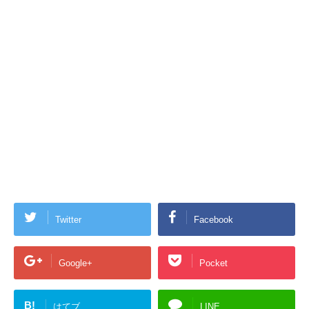
Twitter
Facebook
Google+
Pocket
B!
はてブ
LINE