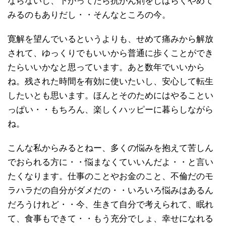
ならないし、下がってたら抗がん剤をしばらくやめて
みるのもありだし・・そんなところの今。
寛解を望んでいるというよりも、せめて痛みから解放
されて、ゆっくりでもいいから普通に歩くことができ
たらいいかなと思っています。あと数年でいいから
ね。残された時間を有効に使いたいし、安心して転生
したいとも思います。ほんとそのためにはやることい
っぱい・・もちろん、楽しくハッピーに暮らしながら
ね。
こんな私からみるとねー、多くの悩みを抱えて苦しん
でおられる方に・・悩まなくていいんだよ・・と言い
たくなります。仕事のことやお金のこと、不倫だのモ
ラハラだの自分がダメだの・・いろいろ悩みはあるん
だろうけれど・・今、生きて自分で考えられて、眠れ
て、食事もできて・・もう充分でしょ、幸せになれる