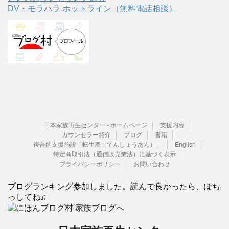
DV・モラハラ ホットライン（無料電話相談）
日本家族再生センター - ホームページ
支援内容
カウンセラー紹介
ブログ
書籍
複合的支援施設「転生庵（てんしょうあん）」
English
特定商取引法（通信販売業法）に基づく表示
プライバシーポリシー
お問い合わせ
ブログランキング参加しました。読んで良かったら、ぽち
っしてね♫