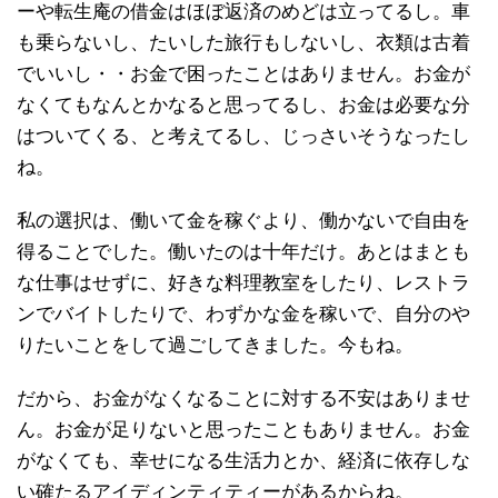
ーや転生庵の借金はほぼ返済のめどは立ってるし。車
も乗らないし、たいした旅行もしないし、衣類は古着
でいいし・・お金で困ったことはありません。お金が
なくてもなんとかなると思ってるし、お金は必要な分
はついてくる、と考えてるし、じっさいそうなったし
ね。
私の選択は、働いて金を稼ぐより、働かないで自由を
得ることでした。働いたのは十年だけ。あとはまとも
な仕事はせずに、好きな料理教室をしたり、レストラ
ンでバイトしたりで、わずかな金を稼いで、自分のや
りたいことをして過ごしてきました。今もね。
だから、お金がなくなることに対する不安はありませ
ん。お金が足りないと思ったこともありません。お金
がなくても、幸せになる生活力とか、経済に依存しな
い確たるアイディンティティーがあるからね。