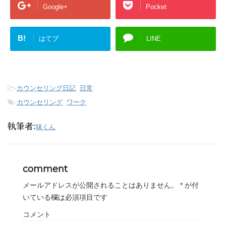
Google+
Pocket
B!
はてブ
LINE
-
カウンセリング日記
,
日常
-
カウンセリング
,
ワーク
執筆者:
味くん
comment
メールアドレスが公開されることはありません。
*
が付
いている欄は必須項目です
コメント