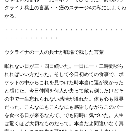
クライナ兵士の言葉・・癌のステージ4の私にはよくわ
かる。
・・・・・・・・・・・・・・・・・・・・・・・・
・・・・・・・・・・・
ウクライナの一人の兵士が戦場で残した言葉
眠れない日が三・四日続いた。一日に一・二時間寝ら
れればいい方だった。そして今日初めての食事で、ポ
ケットの中からこれを見つけた時本当に運が良かった
と感じた。今日仲間を何人か失って敵も倒したけどそ
の中で一生忘れられない感情が溢れた。体も心も限界
だった。こんなにもこんなにも感謝しながらこのバー
を食べる日が来るなんて、でも同時に気づいた。人生
は驚くほど大切なものだって。本当だよ間違いなく真