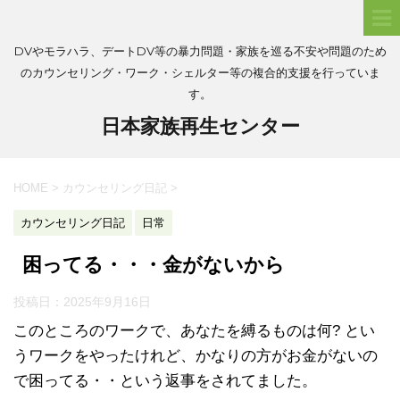
DVやモラハラ、デートDV等の暴力問題・家族を巡る不安や問題のため
のカウンセリング・ワーク・シェルター等の複合的支援を行っていま
す。
日本家族再生センター
HOME
>
カウンセリング日記
>
カウンセリング日記
日常
困ってる・・・金がないから
投稿日：
2025年9月16日
このところのワークで、あなたを縛るものは何? とい
うワークをやったけれど、かなりの方がお金がないの
で困ってる・・という返事をされてました。