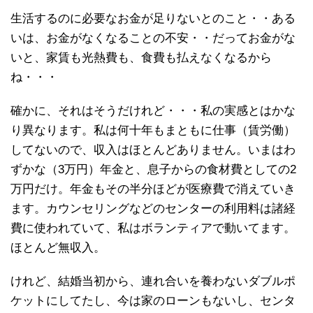
生活するのに必要なお金が足りないとのこと・・ある
いは、お金がなくなることの不安・・だってお金がな
いと、家賃も光熱費も、食費も払えなくなるから
ね・・・
確かに、それはそうだけれど・・・私の実感とはかな
り異なります。私は何十年もまともに仕事（賃労働）
してないので、収入はほとんどありません。いまはわ
ずかな（3万円）年金と、息子からの食材費としての2
万円だけ。年金もその半分ほどが医療費で消えていき
ます。カウンセリングなどのセンターの利用料は諸経
費に使われていて、私はボランティアで動いてます。
ほとんど無収入。
けれど、結婚当初から、連れ合いを養わないダブルポ
ケットにしてたし、今は家のローンもないし、センタ