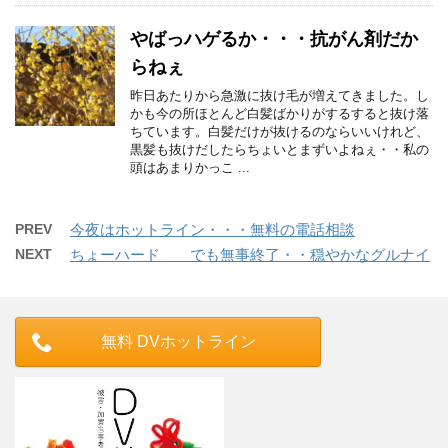
やばっハゲるか・・・抗がん剤だか
らねぇ
昨日あたりから急激に抜け毛が増えてきました。し
かも今の所ほとんど白髪ばかりがするすると抜け落
ちています。白髪だけが抜けるのならいいけれど、
黒髪も抜けだしたらちょいとまずいよねぇ・・私の
頭はあまりかっこ ...
PREV
今夜はホットライン・・・無料の電話相談
NEXT
ちょーハード でも無事終了・・穏やかなグルナイ
無料 DVホットライン