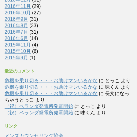
2016年11月
(29)
2016年10月
(27)
2016年9月
(31)
2016年8月
(33)
2016年7月
(31)
2016年6月
(14)
2015年11月
(4)
2015年10月
(6)
2015年9月
(1)
最近のコメント
危機を乗り切る・・・お助けマンいるかな
に
とっこ
より
危機を乗り切る・・・お助けマンいるかな
に
味くん
より
危機を乗り切る・・・お助けマンいるかな
に
長文になっ
ちゃうとっこ
より
（祝）ベランダ発電所発電開始
に
とっこ
より
（祝）ベランダ発電所発電開始
に
味くん
より
リンク
メンズカウンセリング協会