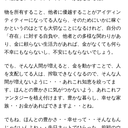
物を所有すること、他者に優越することがアイディン
ティティーになってる人なら、そのためにいかに稼ぐ
かというのはとても大切なことになるけれど、自分の
「存在」に対する自負や、他者との多様な関わりがあ
り、金に頼らない生活力があれば、金がなくても何ら
不幸にもならないし、不安にもならないでしょう。
でも、そんな人間が増えると、金を動かすことで、人
を支配してる人は、搾取できなくなるので、そんな人
間が増えないように・・・あれこれ知恵を絞ってま
す。ほんとの豊かさに気がつかないよう、あれこれフ
ァンタジーを植え付けます。豊かな暮らし、幸せな家
族・・お金があればできますよ・・とね。
でもね、ほんとの豊かさ・・幸せって・・そんなもん
じゃないんよね・・先日ネットでひらった、前戦のウ