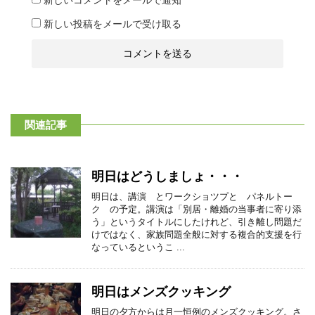
新しい投稿をメールで受け取る
関連記事
明日はどうしましょ・・・
明日は、講演 とワークショツプと パネルトー
ク の予定。講演は「別居・離婚の当事者に寄り添
う」というタイトルにしたけれど、引き離し問題だ
けではなく、家族問題全般に対する複合的支援を行
なっているというこ ...
明日はメンズクッキング
明日の夕方からは月一恒例のメンズクッキング。さ