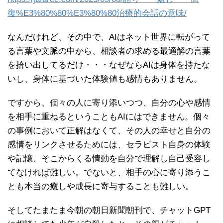
復%E3%80%80%E3%80%80治療的会話の意味/
なんだけれど、その中で、AIはネット世界に転がって
る言葉や文脈の中から、相談者の求める最適解の言葉
を拾い出してるだけ・・・なぜならAIは身体を持たな
いし、身体に基づいた体験値も感情もありません。
ですから、個々の人に寄り添いつつ、自分の心や感情
を相手に重ねるということもAIにはできません。個々
の事例において正解はなくて、その人の幸せと自分の
感情をリンクさせるためには、セラピスト自身の体験
や記憶、そこからくる情動を自分で理解し自己受容し
てなければ難しい。でないと、相手の心に寄り添うこ
とも本当の癒しや成長に寄与することも難しい。
そしてたまたま今朝の朝日新聞朝刊で、チャットGPT