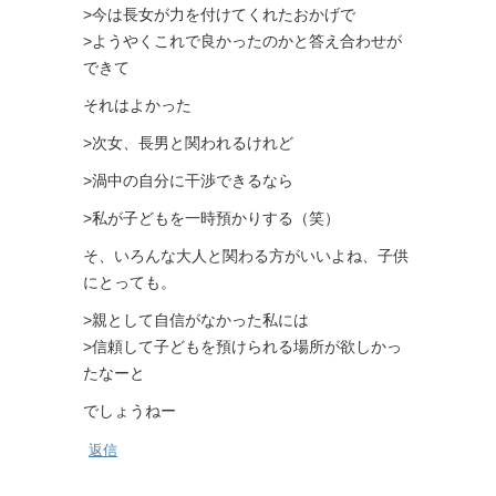
>今は長女が力を付けてくれたおかげで
>ようやくこれで良かったのかと答え合わせが
できて
それはよかった
>次女、長男と関われるけれど
>渦中の自分に干渉できるなら
>私が子どもを一時預かりする（笑）
そ、いろんな大人と関わる方がいいよね、子供
にとっても。
>親として自信がなかった私には
>信頼して子どもを預けられる場所が欲しかっ
たなーと
でしょうねー
返信