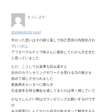
とっこ
より:
2025年9月12日 14:47
辛かった思いはその繰り返しで自己受容が内面化され
ていったし
アフターグルナイで味さんに報告してたから大丈夫だ
と思っていました
ただ、こうしてお返事を読み返すと
自分のカウンセリングやワークを受ける力の無さを
改めて感じさせられました
家族再生センターに限らず
社会資本を得る機会を逃してきたのは薄々感じていて
かなりしんどい時はカウンセリングお願いするのです
が
ある程度のしんどさなら自分が向き合って解決するも