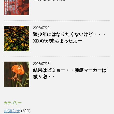
2026/07/29
狼少年にはなりたくないけど・・・
XDAYが来ちまったよー
2026/07/28
結果はビミョー・・腫瘍マーカーは
微々増・・
カテゴリー
お知らせ
(511)