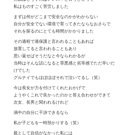
私はものすごく苦労しました
まずは何がどこまで安全なのかがわからない
自分が安全でない環境で育ってきたならなおさらで
それを探るのにとても時間がかかりました
その過程で過保護と言われることもあれば
放置してると言われることもあり
思い返せばそうだなと今ならわかるが
当時はそんな話になると罪悪感と劣等感でただ辛いだ
けでした
グルナイでもほぼほぼそれで泣いてるし（笑）
今は長女が力を付けてくれたおかげで
ようやくこれで良かったのかと答え合わせができて
次女、長男と関われるけれど
渦中の自分に干渉できるなら
私が子どもを一時預かりする（笑）
親として自信がなかった私には