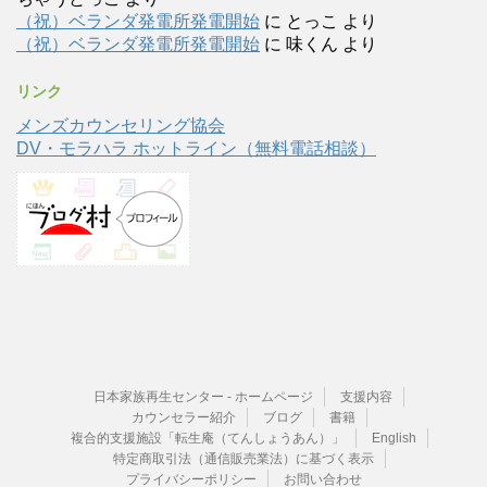
（祝）ベランダ発電所発電開始
に
とっこ
より
（祝）ベランダ発電所発電開始
に
味くん
より
リンク
メンズカウンセリング協会
DV・モラハラ ホットライン（無料電話相談）
日本家族再生センター - ホームページ
支援内容
カウンセラー紹介
ブログ
書籍
複合的支援施設「転生庵（てんしょうあん）」
English
特定商取引法（通信販売業法）に基づく表示
プライバシーポリシー
お問い合わせ