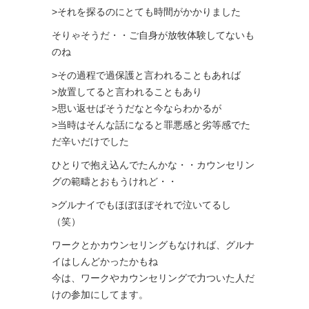
>それを探るのにとても時間がかかりました
そりゃそうだ・・ご自身が放牧体験してないも
のね
>その過程で過保護と言われることもあれば
>放置してると言われることもあり
>思い返せばそうだなと今ならわかるが
>当時はそんな話になると罪悪感と劣等感でた
だ辛いだけでした
ひとりで抱え込んでたんかな・・カウンセリン
グの範疇とおもうけれど・・
>グルナイでもほぼほぼそれで泣いてるし
（笑）
ワークとかカウンセリングもなければ、グルナ
イはしんどかったかもね
今は、ワークやカウンセリングで力ついた人だ
けの参加にしてます。