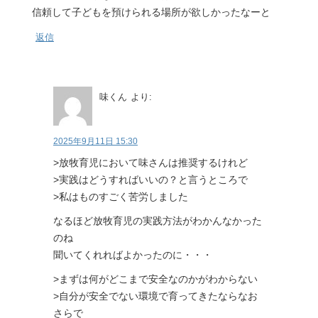
信頼して子どもを預けられる場所が欲しかったなーと
返信
味くん
より:
2025年9月11日 15:30
>放牧育児において味さんは推奨するけれど
>実践はどうすればいいの？と言うところで
>私はものすごく苦労しました
なるほど放牧育児の実践方法がわかんなかった
のね
聞いてくれればよかったのに・・・
>まずは何がどこまで安全なのかがわからない
>自分が安全でない環境で育ってきたならなお
さらで