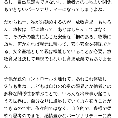
るし、自己決定もできないし、他者との心地よい関係
もできないパーソナリティーになってしまうよね。
だからねー、私がお勧めするのが「放牧育児」もちろ
ん、放牧は「野に放って、あとはしらん」ではなく
て、その子の能力に応じた安全な「柵のある」牧場に
放ち、何かあれば親元に帰って、安心安全を確認でき
る、安全基地として親は機能していることが必要。放
牧育児は決して無視でもないし育児放棄でもありませ
ん。
子供が親のコントロールを離れて、あれこれ体験し、
失敗も重ね、こどもは自分の心身の限界とか他者との
多様な関係性を学ぶことで、いろんな出来事が起こり
うる世界に、自分なりに適応していく力を養うことが
できるのです。依存的ではなく、自立的で、多様で柔
軟な思考のできる、感情豊かなパーソナリティーに成