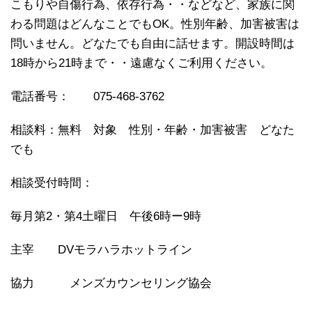
こもりや自傷行為、依存行為・・などなど、家族に関
わる問題はどんなことでもOK。性別年齢、加害被害は
問いません。どなたでも自由に話せます。開設時間は
18時から21時まで・・遠慮なくご利用ください。
電話番号： 075-468-3762
相談料：無料 対象 性別・年齢・加害被害 どなた
でも
相談受付時間：
毎月第2・第4土曜日 午後6時ー9時
主宰 DVモラハラホットライン
協力 メンズカウンセリング協会