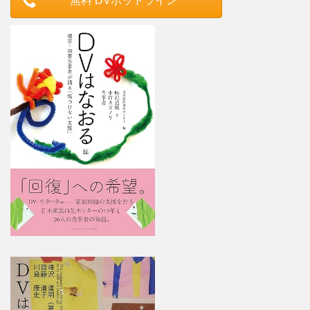
無料 DVホットライン