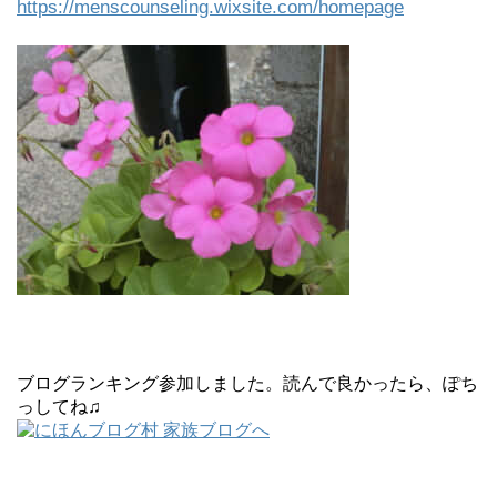
https://menscounseling.wixsite.com/homepage
ブログランキング参加しました。読んで良かったら、ぽち
っしてね♫