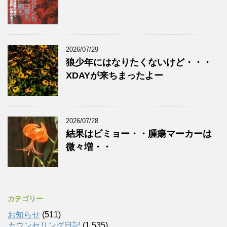
2026/07/29
狼少年にはなりたくないけど・・・
XDAYが来ちまったよー
2026/07/28
結果はビミョー・・腫瘍マーカーは
微々増・・
カテゴリー
お知らせ
(511)
カウンセリング日記
(1,535)