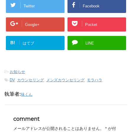
Twitter
Facebook
Google+
Pocket
B!
はてブ
LINE
-
お知らせ
-
DV
,
カウンセリング
,
メンズカウンセリング
,
モラハラ
執筆者:
味くん
comment
メールアドレスが公開されることはありません。
*
が付