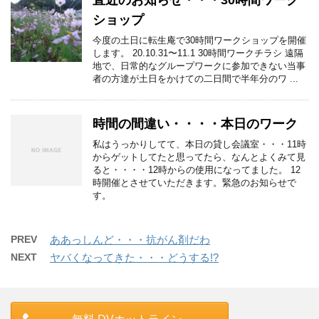
直近のお知らせ・・・30時間ワーク
ショップ
今度の土日に転生庵で30時間ワークショップを開催
します。 20.10.31〜11.1 30時間ワークチラシ 遠隔
地で、日常的なグループワークに参加できない当事
者の方達が土日をかけての二日間で半年分のワ ...
時間の間違い・・・・本日のワーク
私はうっかりしてて、本日の貸し会議室・・・11時
からゲットしてたと思ってたら、なんとよくみて見
ると・・・・12時からの使用になってました。 12
時開催とさせていただきます。緊急のお知らせで
す。
PREV
ああっしんど・・・抗がん剤だわ
NEXT
ヤバくなってきた・・・どうする!?