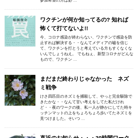
参加希望の方は必 ...
ワクチンが何か知ってるの? 知れば
怖くて打てないよ!!
今、コロナ感染が終わらない、ワクチンで感染を防
止すれば解決する・・なんてメディアの嘘を信じ
て、ワクチンを打とうと考えている方もすくなくな
いんでしょうねえ。 でもねぇ、新型コロナがどんな
もので、ワクチン ...
まだまだ終わりじゃなかった ネズ
ミ戦争
けさ四匹目のネズミを捕殺して、やっと完全駆除で
きたかな・・なんて甘い考えをしてた私だけれ
ど・・夜のワークの後、私一人が静かにしてた時キ
ッチンマットの上をちょろちょろ歩いてたネズミを
見つけました。そいつ ...