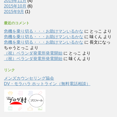
2015年11月
(4)
2015年10月
(6)
2015年9月
(1)
最近のコメント
危機を乗り切る・・・お助けマンいるかな
に
とっこ
より
危機を乗り切る・・・お助けマンいるかな
に
味くん
より
危機を乗り切る・・・お助けマンいるかな
に
長文になっ
ちゃうとっこ
より
（祝）ベランダ発電所発電開始
に
とっこ
より
（祝）ベランダ発電所発電開始
に
味くん
より
リンク
メンズカウンセリング協会
DV・モラハラ ホットライン（無料電話相談）