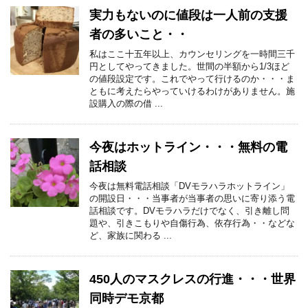
実力もないのに値段は一人前の支援
者の多いこと・・
私はここ十五年以上、カウンセリングを一時間三千
円としてやってきました。世間の半額から1/3ほど
の値段設定です。これでやって行けるのか・・・ま
ともに考えたらやっていけるわけがありません。施
設購入の際の借 ...
今夜はホットライン・・・無料の電
話相談
今夜は無料電話相談「DVモラハラホットライン」
の開設日・・・当事者が当事者の思いに寄り添う電
話相談です。DVモラハラだけでなく、引き離し問
題や、引きこもりや自傷行為、依存行為・・などな
ど、家族に関わる ...
450人のマスクレスの行進・・・世界
同時デモ京都