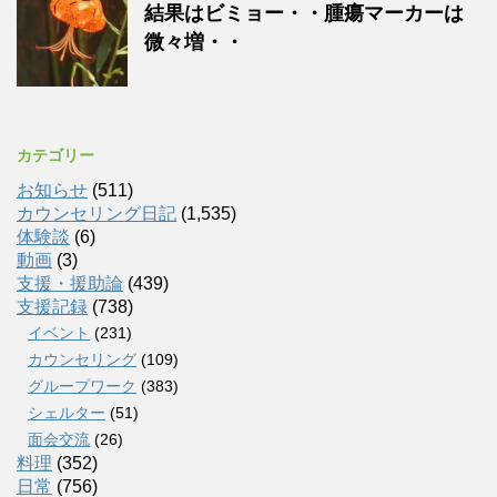
結果はビミョー・・腫瘍マーカーは
微々増・・
カテゴリー
お知らせ
(511)
カウンセリング日記
(1,535)
体験談
(6)
動画
(3)
支援・援助論
(439)
支援記録
(738)
イベント
(231)
カウンセリング
(109)
グループワーク
(383)
シェルター
(51)
面会交流
(26)
料理
(352)
日常
(756)