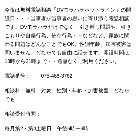
今夜は無料電話相談「DVモラハラホットライン」の開
設日・・・当事者が当事者の思いに寄り添う電話相談
です。DVモラハラだけでなく、引き離し問題や、引き
こもりや自傷行為、依存行為・・などなど、家族に関
わる問題はどんなことでもOK。性別年齢、加害被害は
問いません。どなたでも自由に話せます。開設時間は
18時から21時まで・・遠慮なくご利用ください。
電話番号： 075-468-3762
相談料：無料 対象 性別・年齢・加害被害 どなた
でも
相談受付時間：
毎月第2・第4土曜日 午後6時ー9時