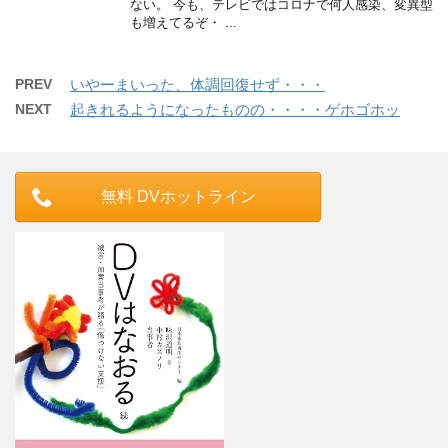
ない。 今も、テレビではコロナで何人感染、変異型
も増えてるぞ・ ...
PREV
いやーまいった、体調回復せず・・・
NEXT
起きれるようになったものの・・・・ゲホゴホッ
無料 DVホットライン