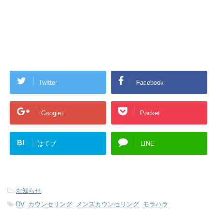
Twitter
Facebook
Google+
Pocket
B!
はてブ
LINE
-
お知らせ
-
DV
,
カウンセリング
,
メンズカウンセリング
,
モラハラ