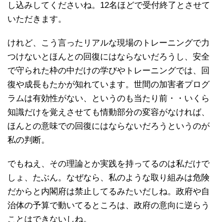
し込みしてくださいね。12名ほどで受付終了とさせて
いただきます。
けれど、こう言ったリアルな現場のトレーニングで力
つけないとほんとの回復にはならないだろうし、安全
で守られた枠の中だけの学びやトレーニングでは、回
復や成長もたかが知れています。世間の加害者プログ
ラムは有効性がない、というのも当たり前・・いくら
知識だけを覚えさせても情動部分の変容がなければ、
ほんとの意味での回復にはならないだろうというのが
私の判断。
でもねえ、その理論とか実践を持ってるのは私だけで
しょ、たぶん。なぜなら、私のような取り組みは危険
だからと内閣府は禁止してるみたいだしね。政府や自
治体の予算で動いてるところは、政府の意向に逆らう
ことはできないしね。