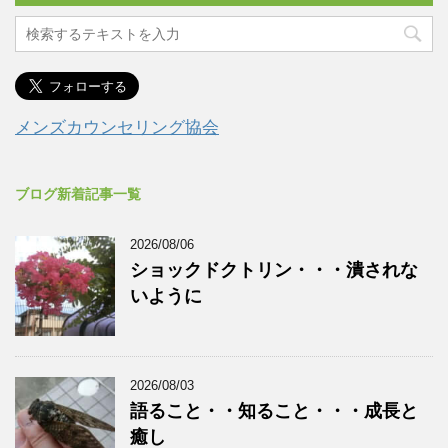
メンズカウンセリング協会
ブログ新着記事一覧
2026/08/06
ショックドクトリン・・・潰されな
いように
2026/08/03
語ること・・知ること・・・成長と
癒し