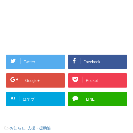
Twitter
Facebook
Google+
Pocket
B!
はてブ
LINE
-
お知らせ
,
支援・援助論