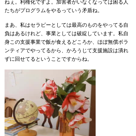
ねぇ。利権化ですよ。加害者がいなくなっては困る人
たちがプログラムをやるっていう矛盾ね。
まあ、私はセラピーとしては最高のものをやってる自
負はあるけれど、事業としては破綻しています。私自
身この支援事業で飯が食えるどころか、ほぼ無償ボラ
ンティアでやってるから、かろうじて支援施設は潰れ
ずに回せてるということですからね。