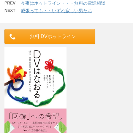
PREV
今夜はホットライン・・・無料の電話相談
NEXT
威張っても・・いずれ寂しい男たち
無料 DVホットライン