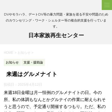
DVやモラハラ、デートDV等の暴力問題・家族を巡る不安や問題のため
のカウンセリング・ワーク・シェルター等の複合的支援を行っていま
す。
日本家族再生センター
HOME
>
お知らせ
>
お知らせ
支援・援助論
来週はグルメナイト
投稿日：
2025年4月12日
来週18日金曜は月一恒例のグルメナイトの日。今の
所、私の体調もなんとかグルナイの作業に耐えられそ
うと思うので、予定通り開催するつもり。ただ、私の