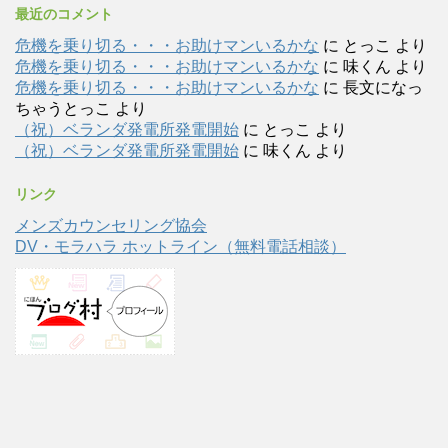
最近のコメント
危機を乗り切る・・・お助けマンいるかな
に
とっこ
より
危機を乗り切る・・・お助けマンいるかな
に
味くん
より
危機を乗り切る・・・お助けマンいるかな
に
長文になっ
ちゃうとっこ
より
（祝）ベランダ発電所発電開始
に
とっこ
より
（祝）ベランダ発電所発電開始
に
味くん
より
リンク
メンズカウンセリング協会
DV・モラハラ ホットライン（無料電話相談）