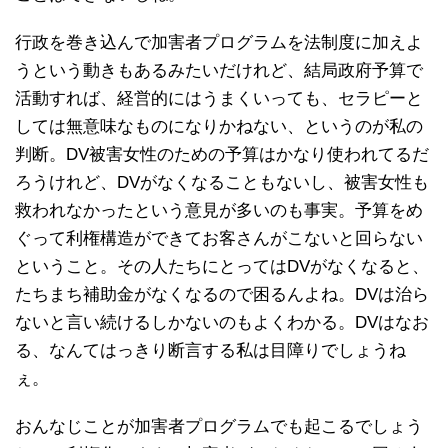
行政を巻き込んで加害者プログラムを法制度に加えよ
うという動きもあるみたいだけれど、結局政府予算で
活動すれば、経営的にはうまくいっても、セラピーと
しては無意味なものになりかねない、というのが私の
判断。DV被害女性のための予算はかなり使われてるだ
ろうけれど、DVがなくなることもないし、被害女性も
救われなかったという意見が多いのも事実。予算をめ
ぐって利権構造ができてお客さんがこないと回らない
ということ。その人たちにとってはDVがなくなると、
たちまち補助金がなくなるので困るんよね。DVは治ら
ないと言い続けるしかないのもよくわかる。DVはなお
る、なんてはっきり断言する私は目障りでしょうね
ぇ。
おんなじことが加害者プログラムでも起こるでしょう