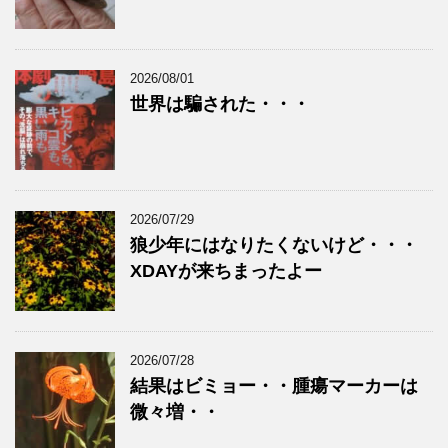
2026/08/01
世界は騙された・・・
2026/07/29
狼少年にはなりたくないけど・・・
XDAYが来ちまったよー
2026/07/28
結果はビミョー・・腫瘍マーカーは
微々増・・