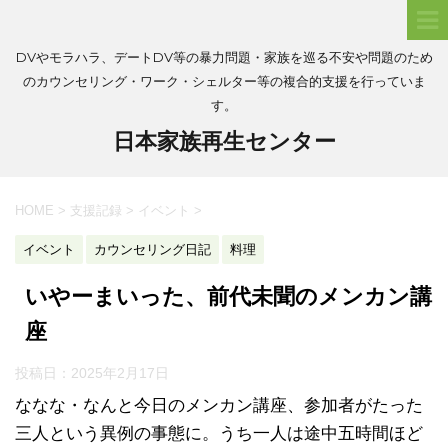
DVやモラハラ、デートDV等の暴力問題・家族を巡る不安や問題のため
のカウンセリング・ワーク・シェルター等の複合的支援を行っていま
す。
日本家族再生センター
HOME
>
支援記録
>
イベント
>
イベント
カウンセリング日記
料理
いやーまいった、前代未聞のメンカン講
座
投稿日：
2025年2月17日
ななな・なんと今日のメンカン講座、参加者がたった
三人という異例の事態に。うち一人は途中五時間ほど