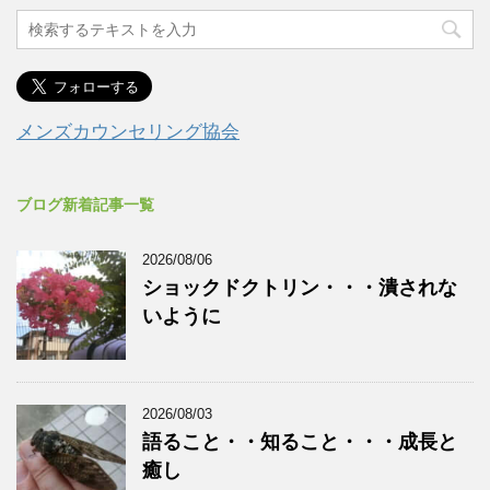
メンズカウンセリング協会
ブログ新着記事一覧
2026/08/06
ショックドクトリン・・・潰されな
いように
2026/08/03
語ること・・知ること・・・成長と
癒し