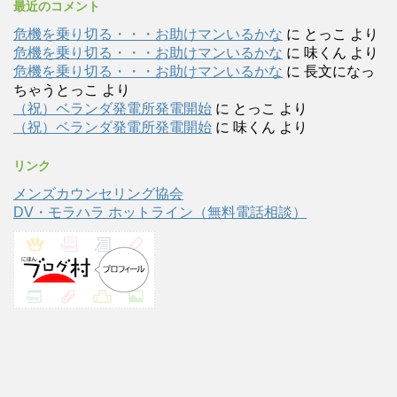
最近のコメント
危機を乗り切る・・・お助けマンいるかな
に
とっこ
より
危機を乗り切る・・・お助けマンいるかな
に
味くん
より
危機を乗り切る・・・お助けマンいるかな
に
長文になっ
ちゃうとっこ
より
（祝）ベランダ発電所発電開始
に
とっこ
より
（祝）ベランダ発電所発電開始
に
味くん
より
リンク
メンズカウンセリング協会
DV・モラハラ ホットライン（無料電話相談）