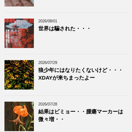
2026/08/01
世界は騙された・・・
2026/07/29
狼少年にはなりたくないけど・・・
XDAYが来ちまったよー
2026/07/28
結果はビミョー・・腫瘍マーカーは
微々増・・