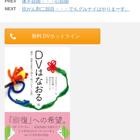
PREV
体不自由・・・心自由
NEXT
抗がん剤二回目・・・でもグルナイはやりまーす。
無料 DVホットライン