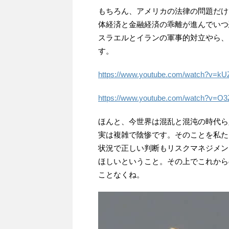
もちろん、アメリカの法律の問題だけ
体経済と金融経済の乖離が進んでいつ
スラエルとイランの軍事的対立やら、
す。
https://www.youtube.com/watch?v=k
https://www.youtube.com/watch?v=
ほんと、今世界は混乱と混沌の時代ら
実は複雑で陰惨です。そのことを私た
状況で正しい判断もリスクマネジメン
ほしいということ。その上でこれから
ことなくね。