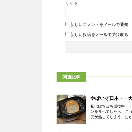
サイト
新しいコメントをメールで通知
新しい投稿をメールで受け取る
関連記事
やばいぞ日本・・
私はぼちぼち回復中・
ンを食べ出したら、こ
度が越してしまう。おかげ