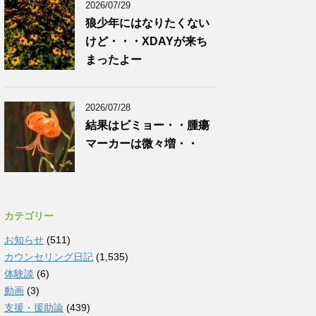
2026/07/29
狼少年にはなりたくない
けど・・・XDAYが来ち
まったよー
2026/07/28
結果はビミョー・・腫瘍
マーカーは微々増・・
カテゴリー
お知らせ
(511)
カウンセリング日記
(1,535)
体験談
(6)
動画
(3)
支援・援助論
(439)