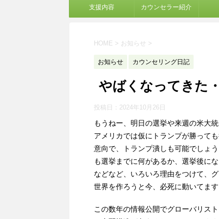
支援内容
カウンセラー紹介
HOME
>
お知らせ
>
お知らせ
カウンセリング日記
やばくなってきた
投稿日：
2024年10月26日
もうねー、明日の選挙や来週の米大統
アメリカでは仮にトランプが勝っても
意向で、トランプ潰しも可能でしょう
も選挙までに何があるか、選挙後にな
などなど、いろいろ理由をつけて、グ
世界を作ろうと今、必死に動いてます
この数年の情報公開でグローバリスト