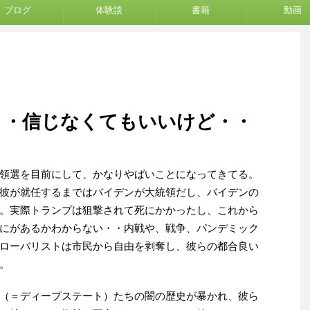
ブログ
体験談
書籍
動画
・・信じなくてもいいけど・・
領選を目前にして、かなりやばいことになってきてる。
彼が就任するまではバイデンが大統領だし、バイデンの
。実際トランプは狙撃されて死にかかったし、これから
にがあるかわからない・・内戦や、戦争、パンデミック
ローバリストは市民から自由を剥奪し、彼らの都合良い
。
（＝ディープステート）たちの闇の歴史が暴かれ、彼ら