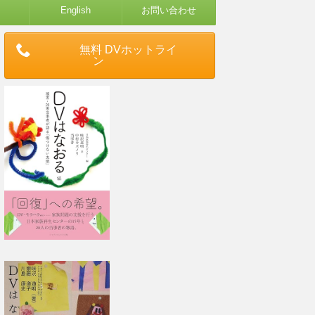
English
お問い合わせ
無料 DVホットライ
ン