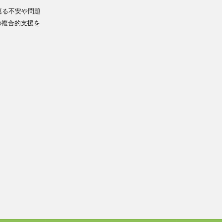
巡る不安や問題
の複合的支援を