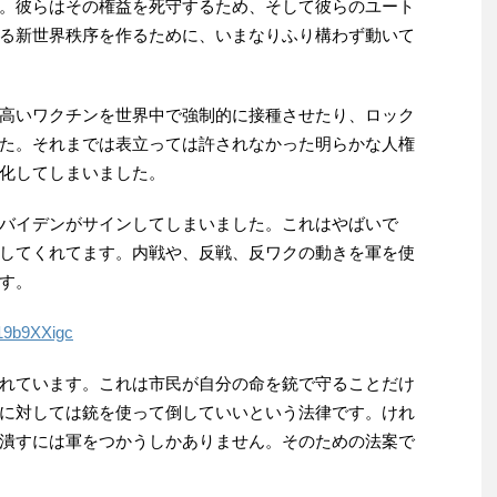
。彼らはその権益を死守するため、そして彼らのユート
る新世界秩序を作るために、いまなりふり構わず動いて
高いワクチンを世界中で強制的に接種させたり、ロック
た。それまでは表立っては許されなかった明らかな人権
化してしまいました。
バイデンがサインしてしまいました。これはやばいで
してくれてます。内戦や、反戦、反ワクの動きを軍を使
す。
19b9XXigc
れています。これは市民が自分の命を銃で守ることだけ
に対しては銃を使って倒していいという法律です。けれ
潰すには軍をつかうしかありません。そのための法案で