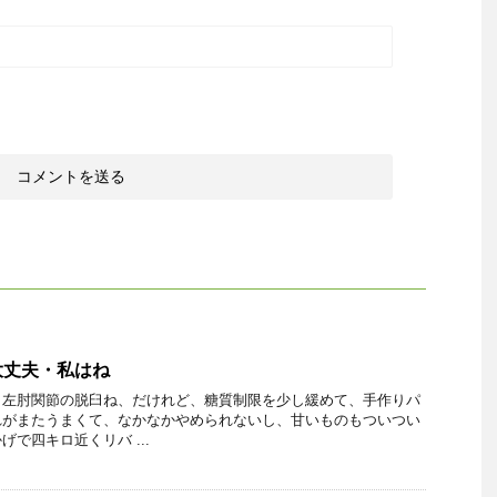
大丈夫・私はね
・左肘関節の脱臼ね、だけれど、糖質制限を少し緩めて、手作りパ
れがまたうまくて、なかなかやめられないし、甘いものもついつい
で四キロ近くリバ ...