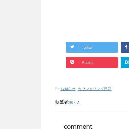
Twitter
B
Pocket
-
お知らせ
,
カウンセリング日記
執筆者:
味くん
comment