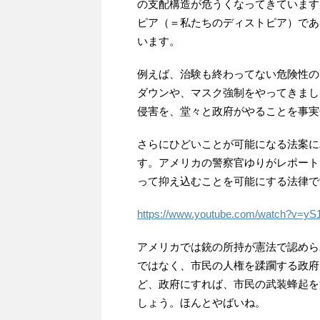
の支配構造が危うくなってきています
ピア（＝私たちのディストピア）であ
います。
例えば、治験も終わってない危険性の
ダウンや、マスク強制をやってきまし
侵害を、堂々と政府がやることを事実
さらにひどいことが可能になる法案に
す。アメリカの警察官ゆりがレポート
って抑え込むことを可能にする法律で
https://www.youtube.com/watch?v=yS
アメリカでは銃の所持が憲法で認めら
ではなく、市民の人権を蹂躙する政府
ど、政府にすれば、市民の武装蜂起を
しょう。ほんとやばいね。