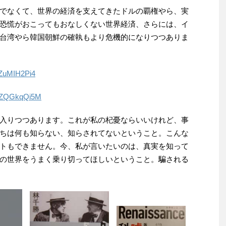
でなくて、世界の経済を支えてきたドルの覇権やら、実
恐慌がおこってもおなしくない世界経済、さらには、イ
台湾やら韓国朝鮮の確執もより危機的になりつつありま
UZuMIH2Pi4
O3ZQGkqQi5M
入りつつあります。これが私の杞憂ならいいけれど、事
ちは何も知らない、知らされてないということ。こんな
トもできません。今、私が言いたいのは、真実を知って
の世界をうまく乗り切ってほしいということ。騙される