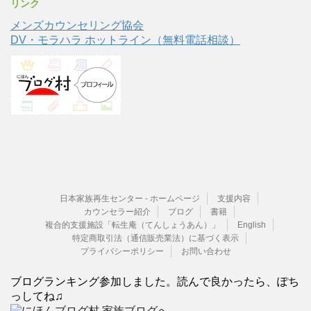
リンク
メンズカウンセリング協会
DV・モラハラ ホットライン（無料電話相談）
日本家族再生センター - ホームページ
支援内容
カウンセラー紹介
ブログ
書籍
複合的支援施設「転生庵（てんしょうあん）」
English
特定商取引法（通信販売業法）に基づく表示
プライバシーポリシー
お問い合わせ
ブログランキング参加しました。読んで良かったら、ぽち
っしてね♫