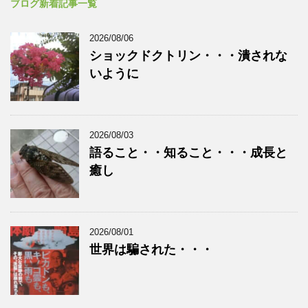
ブログ新着記事一覧
2026/08/06
ショックドクトリン・・・潰されな
いように
2026/08/03
語ること・・知ること・・・成長と
癒し
2026/08/01
世界は騙された・・・