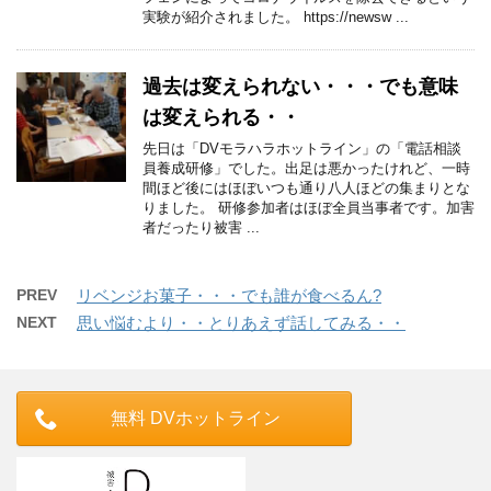
実験が紹介されました。 https://newsw ...
過去は変えられない・・・でも意味
は変えられる・・
先日は「DVモラハラホットライン」の「電話相談
員養成研修」でした。出足は悪かったけれど、一時
間ほど後にはほぼいつも通り八人ほどの集まりとな
りました。 研修参加者はほぼ全員当事者です。加害
者だったり被害 ...
PREV
リベンジお菓子・・・でも誰が食べるん?
NEXT
思い悩むより・・とりあえず話してみる・・
無料 DVホットライン