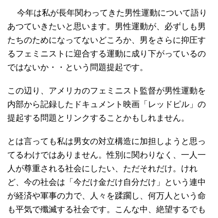
今年は私が長年関わってきた男性運動について語り
あつていきたいと思います。男性運動が、必ずしも男
たちのためになってないどころか、男をさらに抑圧す
るフェミニストに迎合する運動に成り下がっているの
ではないか・・という問題提起です。
この辺り、アメリカのフェミニスト監督が男性運動を
内部から記録したドキュメント映画「レッドピル」の
提起する問題とリンクすることかもしれません。
とは言っても私は男女の対立構造に加担しようと思っ
てるわけではありません。性別に関わりなく、一人一
人が尊重される社会にしたい、ただそれだけ。けれ
ど、今の社会は「今だけ金だけ自分だけ」という連中
が経済や軍事の力で、人々を蹂躙し、何万人という命
も平気で殲滅する社会です。こんな中、絶望するでも