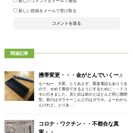
新しいコメントをメールで通知
新しい投稿をメールで受け取る
関連記事
携帯変更・・・金がとんでいくー♫
もーねー、大変。とりあえず、緊急電話もありうる
ので、せめて着信できるようにするために・・ドコ
モに行きました。見た目は前のとほとんど同じ開閉
型。前のはガラケーこんどのはガラホ。よーわから
んけれど。とりあ ...
コロナ・ワクチン・・不都合な真
実・・