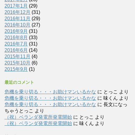
2017年1月
(29)
2016年12月
(31)
2016年11月
(29)
2016年10月
(27)
2016年9月
(31)
2016年8月
(33)
2016年7月
(31)
2016年6月
(14)
2015年11月
(4)
2015年10月
(6)
2015年9月
(1)
最近のコメント
危機を乗り切る・・・お助けマンいるかな
に
とっこ
より
危機を乗り切る・・・お助けマンいるかな
に
味くん
より
危機を乗り切る・・・お助けマンいるかな
に
長文になっ
ちゃうとっこ
より
（祝）ベランダ発電所発電開始
に
とっこ
より
（祝）ベランダ発電所発電開始
に
味くん
より