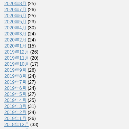
2020年8月
(25)
2020年7月
(26)
2020年6月
(25)
2020年5月
(23)
2020年4月
(30)
2020年3月
(24)
2020年2月
(24)
2020年1月
(15)
2019年12月
(26)
2019年11月
(20)
2019年10月
(17)
2019年9月
(26)
2019年8月
(24)
2019年7月
(27)
2019年6月
(24)
2019年5月
(27)
2019年4月
(25)
2019年3月
(31)
2019年2月
(24)
2019年1月
(26)
2018年12月
(33)