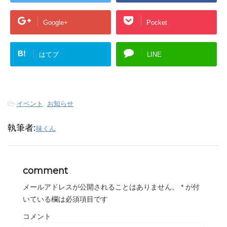
Google+
Pocket
B!
はてブ
LINE
-
イベント
,
お知らせ
執筆者:
味くん
comment
メールアドレスが公開されることはありません。
*
が付
いている欄は必須項目です
コメント