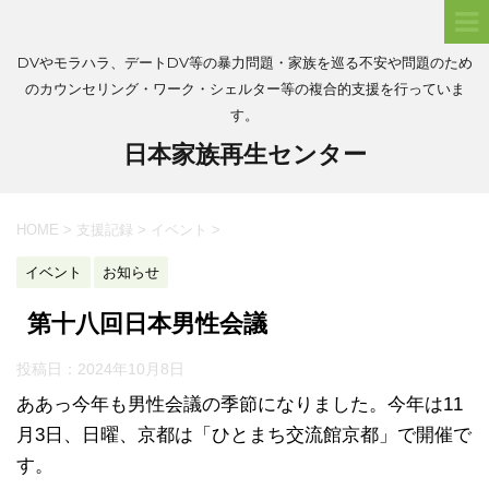
DVやモラハラ、デートDV等の暴力問題・家族を巡る不安や問題のため
のカウンセリング・ワーク・シェルター等の複合的支援を行っていま
す。
日本家族再生センター
HOME
>
支援記録
>
イベント
>
イベント
お知らせ
第十八回日本男性会議
投稿日：
2024年10月8日
ああっ今年も男性会議の季節になりました。今年は11
月3日、日曜、京都は「ひとまち交流館京都」で開催で
す。