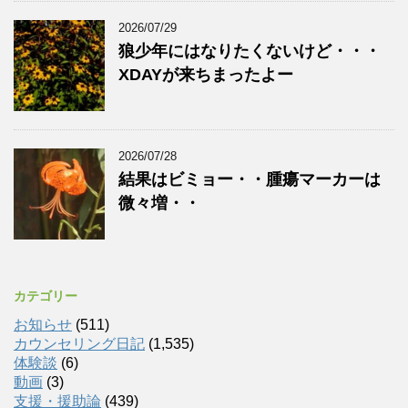
2026/07/29
狼少年にはなりたくないけど・・・
XDAYが来ちまったよー
2026/07/28
結果はビミョー・・腫瘍マーカーは
微々増・・
カテゴリー
お知らせ
(511)
カウンセリング日記
(1,535)
体験談
(6)
動画
(3)
支援・援助論
(439)