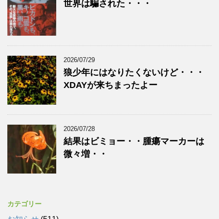
世界は騙された・・・
2026/07/29
狼少年にはなりたくないけど・・・
XDAYが来ちまったよー
2026/07/28
結果はビミョー・・腫瘍マーカーは
微々増・・
カテゴリー