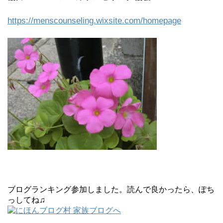
https://menscounseling.wixsite.com/homepage
ブログランキング参加しました。読んで良かったら、ぽち
っしてね♫