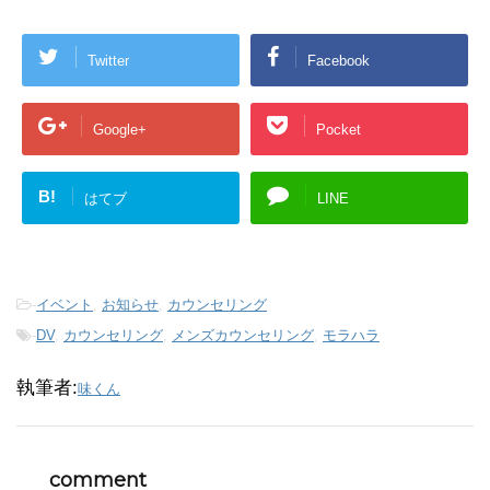
Twitter
Facebook
Google+
Pocket
B!
はてブ
LINE
-
イベント
,
お知らせ
,
カウンセリング
-
DV
,
カウンセリング
,
メンズカウンセリング
,
モラハラ
執筆者:
味くん
comment