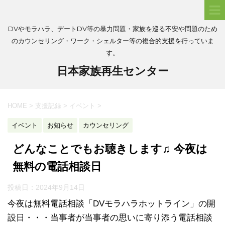
DVやモラハラ、デートDV等の暴力問題・家族を巡る不安や問題のため
のカウンセリング・ワーク・シェルター等の複合的支援を行っていま
す。
日本家族再生センター
HOME
>
支援記録
>
イベント
>
イベント
お知らせ
カウンセリング
どんなことでもお聴きします♫ 今夜は
無料の電話相談日
投稿日：
2024年9月14日
今夜は無料電話相談「DVモラハラホットライン」の開
設日・・・当事者が当事者の思いに寄り添う電話相談