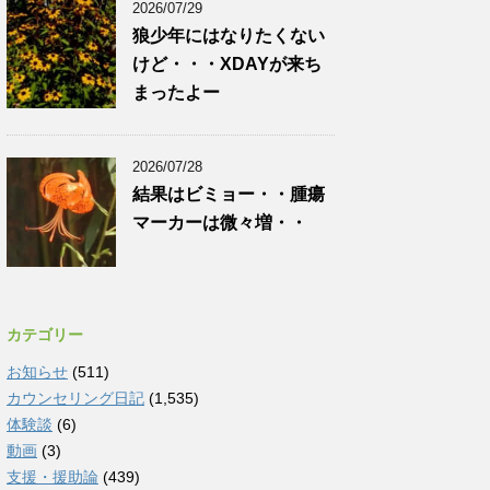
2026/07/29
狼少年にはなりたくない
けど・・・XDAYが来ち
まったよー
2026/07/28
結果はビミョー・・腫瘍
マーカーは微々増・・
カテゴリー
お知らせ
(511)
カウンセリング日記
(1,535)
体験談
(6)
動画
(3)
支援・援助論
(439)