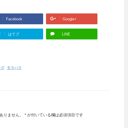
Facebook
Google+
!
はてブ
LINE
ング
,
モラハラ
ありません。
*
が付いている欄は必須項目です