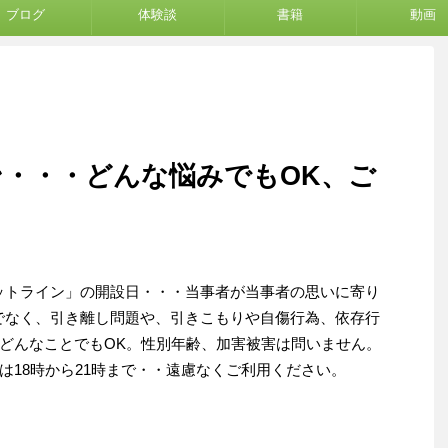
ブログ
体験談
書籍
動画
・・・どんな悩みでもOK、ご
ットライン」の開設日・・・当事者が当事者の思いに寄り
でなく、引き離し問題や、引きこもりや自傷行為、依存行
どんなことでもOK。性別年齢、加害被害は問いません。
は18時から21時まで・・遠慮なくご利用ください。