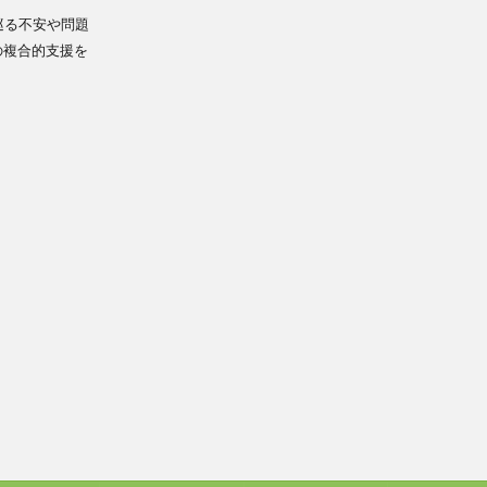
巡る不安や問題
の複合的支援を