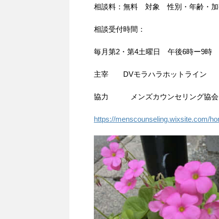
相談料：無料 対象 性別・年齢・加
相談受付時間：
毎月第2・第4土曜日 午後6時ー9時
主宰 DVモラハラホットライン
協力 メンズカウンセリング協会
https://menscounseling.wixsite.com/