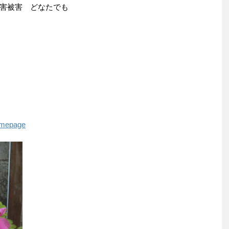
害被害 どなたでも
homepage