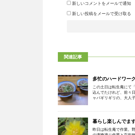
新しいコメントをメールで通知
新しい投稿をメールで受け取る
関連記事
多忙のハードワー
この土日は転生庵にて
込んでたけれど、前々
ャパギリギリの、大人子供
暮らし楽しんでま
昨日は転生庵で作業。
の漆喰塗り作業と百年物