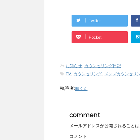
Twitter
B
Pocket
-
お知らせ
,
カウンセリング日記
-
DV
,
カウンセリング
,
メンズカウンセリ
執筆者:
味くん
comment
メールアドレスが公開されることは
コメント