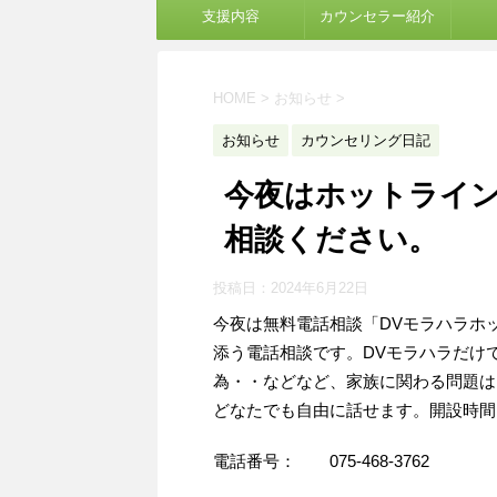
支援内容
カウンセラー紹介
HOME
>
お知らせ
>
お知らせ
カウンセリング日記
今夜はホットライン
相談ください。
投稿日：
2024年6月22日
今夜は無料電話相談「DVモラハラホ
添う電話相談です。DVモラハラだけ
為・・などなど、家族に関わる問題は
どなたでも自由に話せます。開設時間
電話番号： 075-468-3762