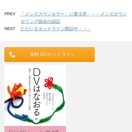
PREV
「メンズカウンセラー」に要注意・・・メンズカウン
セリング協会の認証
NEXT
ただいまホットライン開設中・・・
無料 DVホットライン