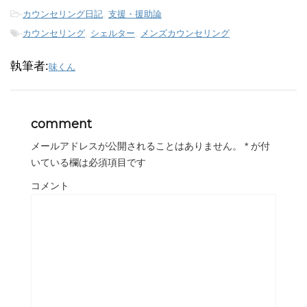
-
カウンセリング日記
,
支援・援助論
-
カウンセリング
,
シェルター
,
メンズカウンセリング
執筆者:
味くん
comment
メールアドレスが公開されることはありません。
*
が付
いている欄は必須項目です
コメント