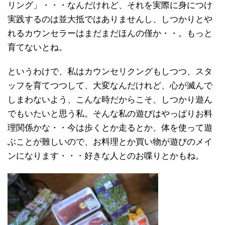
リング」・・・なんだけれど、それを実際に身につけ
実践するのは並大抵ではありませんし、しつかりとや
れるカウンセラーはまだまだほんの僅か・・。もっと
育てないとね。
というわけで、私はカウンセリクングもしつつ、スタ
ッフを育てつつして、大変なんだけれど、心が滅んで
しまわないよう、こんな時だからこそ、しつかり遊ん
でもいたいと思う私。そんな私の遊びはやっぱりお料
理関係かな・・今は歩くとか走るとか、体を使って遊
ぶことが難しいので、お料理とか買い物が遊びのメイ
ンになります・・・好きな人とのお喋りとかもね。