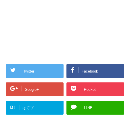
Twitter
Facebook
Google+
Pocket
B!
はてブ
LINE