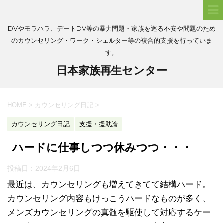
DVやモラハラ、デートDV等の暴力問題・家族を巡る不安や問題のため
のカウンセリング・ワーク・シェルター等の複合的支援を行っていま
す。
日本家族再生センター
HOME
>
カウンセリング日記
>
カウンセリング日記
支援・援助論
ハードに仕事しつつ休みつつ・・・
投稿日：
2024年2月6日
最近は、カウンセリングも増えてきてて結構ハード。
カウンセリング内容もけっこうハードなものが多く、
メンズカウンセリングの真髄を駆使して対応するケー