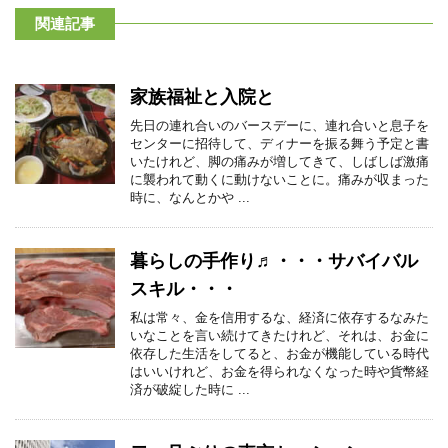
関連記事
家族福祉と入院と
先日の連れ合いのバースデーに、連れ合いと息子を
センターに招待して、ディナーを振る舞う予定と書
いたけれど、脚の痛みが増してきて、しばしば激痛
に襲われて動くに動けないことに。痛みが収まった
時に、なんとかや ...
暮らしの手作り♬・・・サバイバル
スキル・・・
私は常々、金を信用するな、経済に依存するなみた
いなことを言い続けてきたけれど、それは、お金に
依存した生活をしてると、お金が機能している時代
はいいけれど、お金を得られなくなった時や貨幣経
済が破綻した時に ...