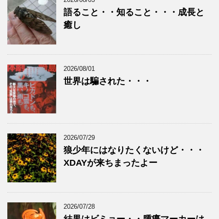
語ること・・知ること・・・成長と
癒し
2026/08/01
世界は騙された・・・
2026/07/29
狼少年にはなりたくないけど・・・
XDAYが来ちまったよー
2026/07/28
結果はビミョー・・腫瘍マーカーは