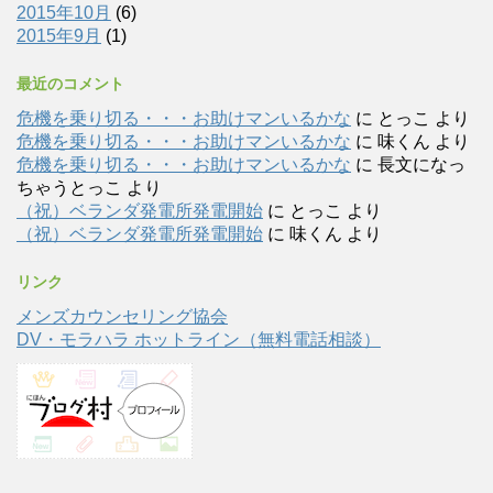
2015年10月
(6)
2015年9月
(1)
最近のコメント
危機を乗り切る・・・お助けマンいるかな
に
とっこ
より
危機を乗り切る・・・お助けマンいるかな
に
味くん
より
危機を乗り切る・・・お助けマンいるかな
に
長文になっ
ちゃうとっこ
より
（祝）ベランダ発電所発電開始
に
とっこ
より
（祝）ベランダ発電所発電開始
に
味くん
より
リンク
メンズカウンセリング協会
DV・モラハラ ホットライン（無料電話相談）