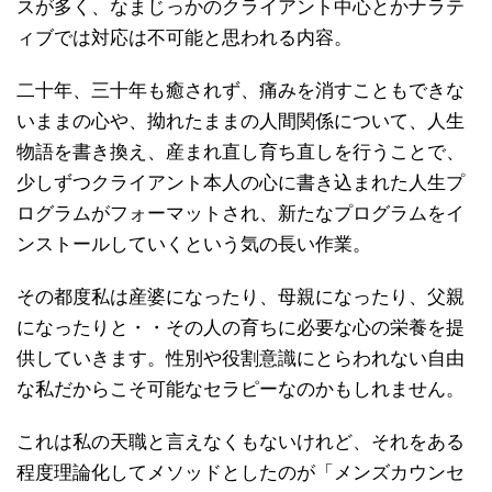
スが多く、なまじっかのクライアント中心とかナラテ
ィブでは対応は不可能と思われる内容。
二十年、三十年も癒されず、痛みを消すこともできな
いままの心や、拗れたままの人間関係について、人生
物語を書き換え、産まれ直し育ち直しを行うことで、
少しずつクライアント本人の心に書き込まれた人生プ
ログラムがフォーマットされ、新たなプログラムをイ
ンストールしていくという気の長い作業。
その都度私は産婆になったり、母親になったり、父親
になったりと・・その人の育ちに必要な心の栄養を提
供していきます。性別や役割意識にとらわれない自由
な私だからこそ可能なセラピーなのかもしれません。
これは私の天職と言えなくもないけれど、それをある
程度理論化してメソッドとしたのが「メンズカウンセ