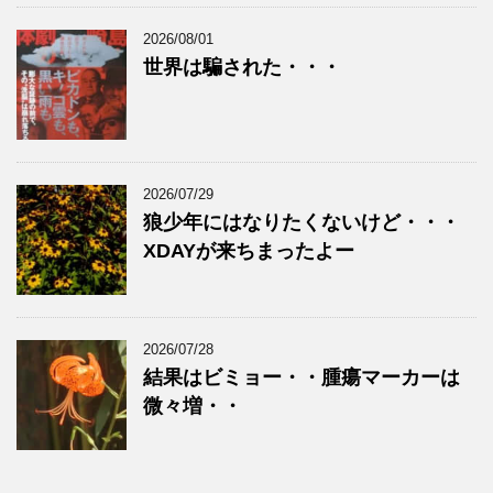
2026/08/01
世界は騙された・・・
2026/07/29
狼少年にはなりたくないけど・・・
XDAYが来ちまったよー
2026/07/28
結果はビミョー・・腫瘍マーカーは
微々増・・