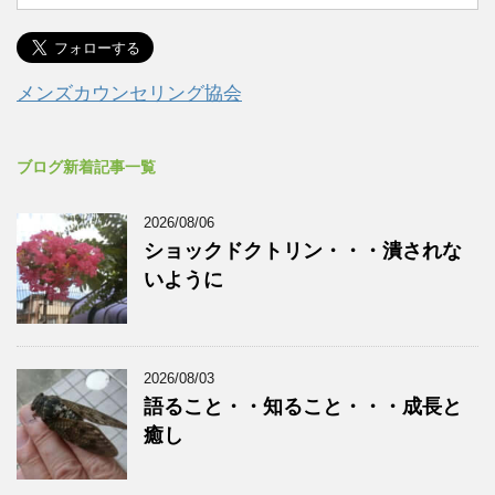
メンズカウンセリング協会
ブログ新着記事一覧
2026/08/06
ショックドクトリン・・・潰されな
いように
2026/08/03
語ること・・知ること・・・成長と
癒し