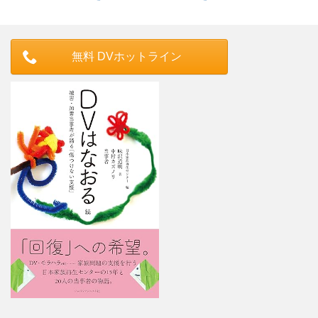
無料 DVホットライン