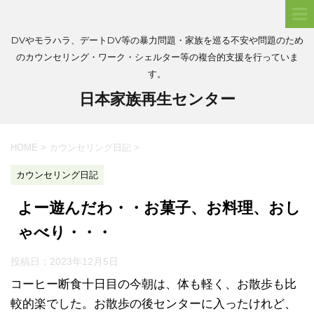
DVやモラハラ、デートDV等の暴力問題・家族を巡る不安や問題のため
のカウンセリング・ワーク・シェルター等の複合的支援を行っていま
す。
日本家族再生センター
HOME
>
カウンセリング日記
>
カウンセリング日記
よー遊んだわ・・お菓子、お料理、おし
ゃべり・・・
投稿日：
2023年12月5日
コーヒー断食十日目の今朝は、体も軽く、お散歩も比
較的楽でした。お散歩の後センターに入ったけれど、