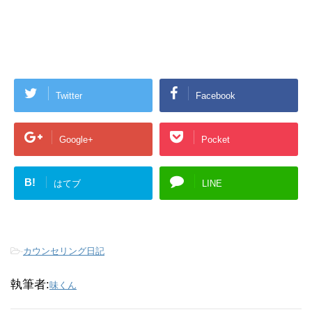
Twitter
Facebook
Google+
Pocket
B!
はてブ
LINE
-
カウンセリング日記
執筆者:
味くん