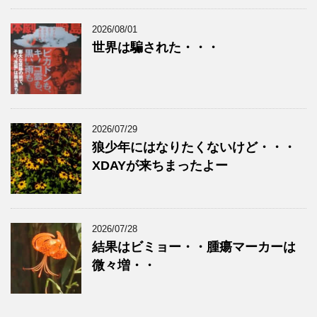
2026/08/01
世界は騙された・・・
2026/07/29
狼少年にはなりたくないけど・・・
XDAYが来ちまったよー
2026/07/28
結果はビミョー・・腫瘍マーカーは
微々増・・