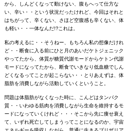
から、しんどくなって動けない、腹もへって仕方な
い、辛い・・という状況だったけれど、今回はそれと
はちがって、辛くない、さほど空腹感も辛くない、体
も軽い・・一体なんだ!?これは。
私の考えるに・・そうねー、もちろん私の想像だけれ
ど・・断食に入る前にひと月のあいだケトジェニック
やってたから、体質が糖質代謝モードからケトン代謝
モードになってたから、断食でいきなり低血糖でしん
どくなるってことが起こらない・・とりあえずは、体
脂肪を消費しながら活動していくということ。
問題は体脂肪がなくなった時に、こんどはタンパク
質・・いわゆる筋肉を消費しながら生命を維持するモ
ードになっていくけれど・・・そこから先に痩せ衰え
て、いずれ死亡してしまうってことになるのか、宇宙
エネルギーを吸収しながら、普通に生きるブリザリア