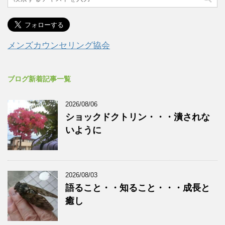
メンズカウンセリング協会
ブログ新着記事一覧
2026/08/06
ショックドクトリン・・・潰されな
いように
2026/08/03
語ること・・知ること・・・成長と
癒し