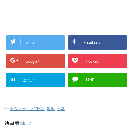
Twitter
Facebook
Google+
Pocket
B!
はてブ
LINE
-
カウンセリング日記
,
料理
,
日常
執筆者:
味くん