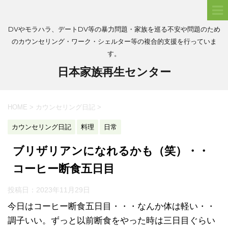
DVやモラハラ、デートDV等の暴力問題・家族を巡る不安や問題のため
のカウンセリング・ワーク・シェルター等の複合的支援を行っていま
す。
日本家族再生センター
HOME
>
カウンセリング日記
>
カウンセリング日記
料理
日常
ブリザリアンになれるかも（笑）・・
コーヒー断食五日目
投稿日：
2023年11月29日
今日はコーヒー断食五日目・・・なんか体は軽い・・
調子いい。ずっと以前断食をやった時は三日目ぐらい