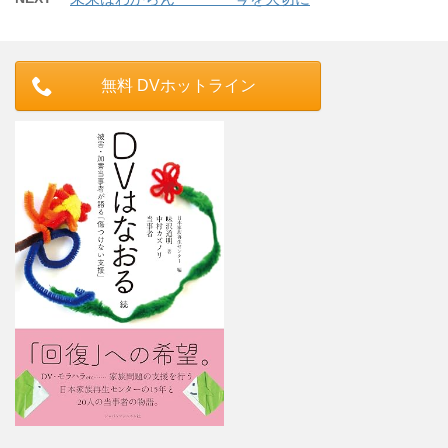
無料 DVホットライン