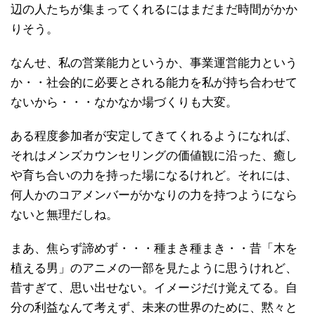
辺の人たちが集まってくれるにはまだまだ時間がかか
りそう。
なんせ、私の営業能力というか、事業運営能力という
か・・社会的に必要とされる能力を私が持ち合わせて
ないから・・・なかなか場づくりも大変。
ある程度参加者が安定してきてくれるようになれば、
それはメンズカウンセリングの価値観に沿った、癒し
や育ち合いの力を持った場になるけれど。それには、
何人かのコアメンバーがかなりの力を持つようになら
ないと無理だしね。
まあ、焦らず諦めず・・・種まき種まき・・昔「木を
植える男」のアニメの一部を見たように思うけれど、
昔すぎて、思い出せない。イメージだけ覚えてる。自
分の利益なんて考えず、未来の世界のために、黙々と