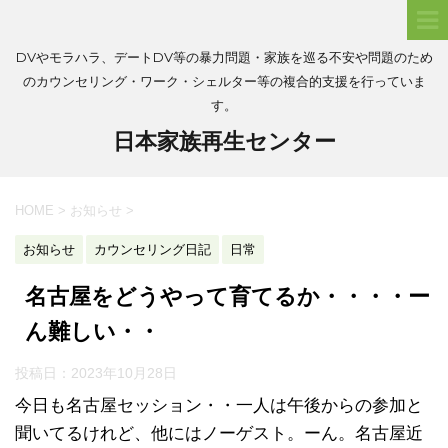
DVやモラハラ、デートDV等の暴力問題・家族を巡る不安や問題のため
のカウンセリング・ワーク・シェルター等の複合的支援を行っていま
す。
日本家族再生センター
HOME
>
お知らせ
>
お知らせ
カウンセリング日記
日常
名古屋をどうやって育てるか・・・・ー
ん難しい・・
投稿日：
2023年10月28日
今日も名古屋セッション・・一人は午後からの参加と
聞いてるけれど、他にはノーゲスト。ーん。名古屋近