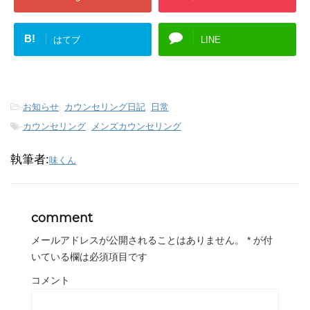
B!
はてブ
LINE
-
お知らせ
,
カウンセリング日記
,
日常
-
カウンセリング
,
メンズカウンセリング
執筆者:
味くん
comment
メールアドレスが公開されることはありません。
*
が付
いている欄は必須項目です
コメント