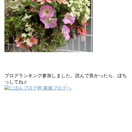
ブログランキング参加しました。読んで良かったら、ぽち
っしてね♫