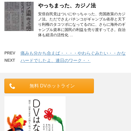
やっちまった、カジノ法
安倍自民党はついにやっちゃった、売国政策のカジ
ノ法。ただでさえパチンコがギャンブル依存と天下
り利権のタコツボになってるのに、さらに海外のギ
ャンブル資本に国民の利益を売り渡すってさ。自治
体も経済の活性化 ...
PREV
痛みも分かち合えば・・・・やわらぐみたい・・かな
NEXT
ハードでしたよ、連日のワーク・・
無料 DVホットライン