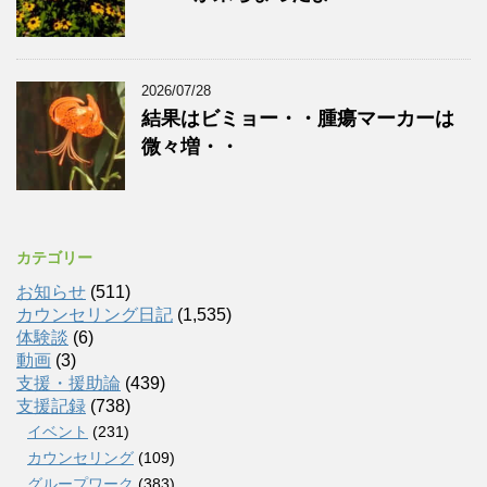
2026/07/28
結果はビミョー・・腫瘍マーカーは
微々増・・
カテゴリー
お知らせ
(511)
カウンセリング日記
(1,535)
体験談
(6)
動画
(3)
支援・援助論
(439)
支援記録
(738)
イベント
(231)
カウンセリング
(109)
グループワーク
(383)