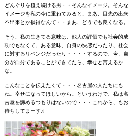
どんぐりを植え続ける男・・そんなイメージ。そんな
イメージを私の今に重ねてみると、まあ、目先の出来
不出来とか損得なんて・・まあ、どうでも良くなる。
そう、私の生きてる意味は、他人の評価でも社会的成
功でもなくて、ある意味、自身の快感だったり、社会
に対するリベンジだったり・・・・するので、今、自
分が自分であることができてたら、幸せと言えるか
な。
こんなことを伝えたくて・・・名古屋の人たちにも
ね。幸せになってほしいから。というわけで、私は名
古屋を諦めるつもりはないので・・・これから、もお
待ちしてまーす♫