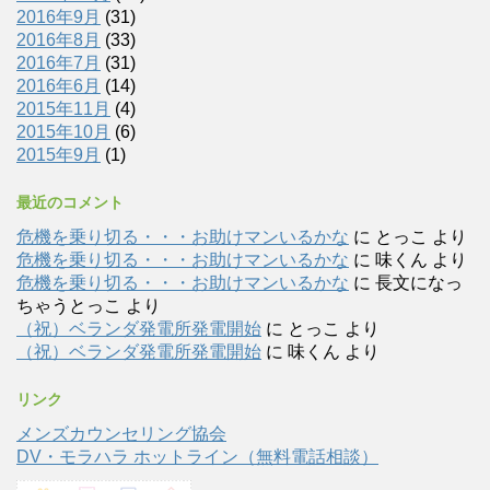
2016年9月
(31)
2016年8月
(33)
2016年7月
(31)
2016年6月
(14)
2015年11月
(4)
2015年10月
(6)
2015年9月
(1)
最近のコメント
危機を乗り切る・・・お助けマンいるかな
に
とっこ
より
危機を乗り切る・・・お助けマンいるかな
に
味くん
より
危機を乗り切る・・・お助けマンいるかな
に
長文になっ
ちゃうとっこ
より
（祝）ベランダ発電所発電開始
に
とっこ
より
（祝）ベランダ発電所発電開始
に
味くん
より
リンク
メンズカウンセリング協会
DV・モラハラ ホットライン（無料電話相談）