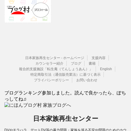
日本家族再生センター - ホームページ
支援内容
カウンセラー紹介
ブログ
書籍
複合的支援施設「転生庵（てんしょうあん）」
English
特定商取引法（通信販売業法）に基づく表示
プライバシーポリシー
お問い合わせ
ブログランキング参加しました。読んで良かったら、ぽち
っしてね♫
日本家族再生センター
DVやモラハラ、デートDV等の暴力問題・家族を巡る不安や問題のためのカウ