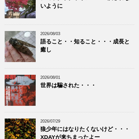
いように
2026/08/03
語ること・・知ること・・・成長と
癒し
2026/08/01
世界は騙された・・・
2026/07/29
狼少年にはなりたくないけど・・・
XDAYが来ちまったよー