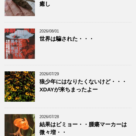
癒し
2026/08/01
世界は騙された・・・
2026/07/29
狼少年にはなりたくないけど・・・
XDAYが来ちまったよー
2026/07/28
結果はビミョー・・腫瘍マーカーは
微々増・・