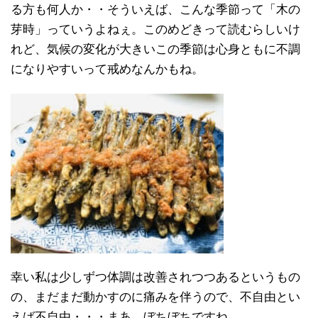
る方も何人か・・そういえば、こんな季節って「木の
芽時」っていうよねぇ。このめどきって読むらしいけ
れど、気候の変化が大きいこの季節は心身ともに不調
になりやすいって戒めなんかもね。
幸い私は少しずつ体調は改善されつつあるというもの
の、まだまだ動かすのに痛みを伴うので、不自由とい
えば不自由・・・まあ、ぼちぼちですね。