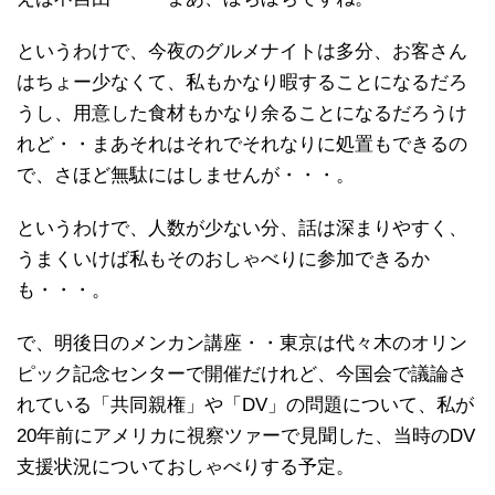
というわけで、今夜のグルメナイトは多分、お客さん
はちょー少なくて、私もかなり暇することになるだろ
うし、用意した食材もかなり余ることになるだろうけ
れど・・まあそれはそれでそれなりに処置もできるの
で、さほど無駄にはしませんが・・・。
というわけで、人数が少ない分、話は深まりやすく、
うまくいけば私もそのおしゃべりに参加できるか
も・・・。
で、明後日のメンカン講座・・東京は代々木のオリン
ピック記念センターで開催だけれど、今国会で議論さ
れている「共同親権」や「DV」の問題について、私が
20年前にアメリカに視察ツァーで見聞した、当時のDV
支援状況についておしゃべりする予定。