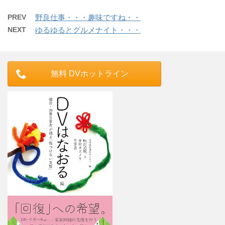
PREV
野良仕事・・・趣味ですね・・
NEXT
ゆるゆるとグルメナイト・・・
無料 DVホットライン