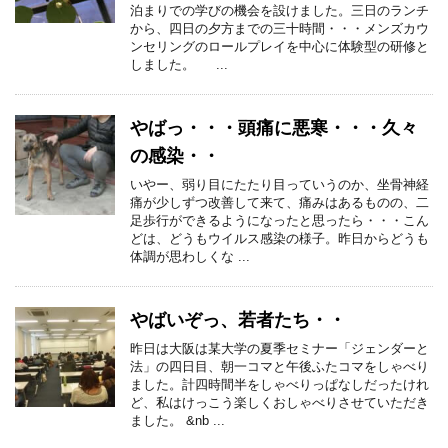
泊まりでの学びの機会を設けました。三日のランチ
から、四日の夕方までの三十時間・・・メンズカウ
ンセリングのロールプレイを中心に体験型の研修と
しました。 ...
やばっ・・・頭痛に悪寒・・・久々
の感染・・
いやー、弱り目にたたり目っていうのか、坐骨神経
痛が少しずつ改善して来て、痛みはあるものの、二
足歩行ができるようになったと思ったら・・・こん
どは、どうもウイルス感染の様子。昨日からどうも
体調が思わしくな ...
やばいぞっ、若者たち・・
昨日は大阪は某大学の夏季セミナー「ジェンダーと
法」の四日目、朝一コマと午後ふたコマをしゃべり
ました。計四時間半をしゃべりっぱなしだったけれ
ど、私はけっこう楽しくおしゃべりさせていただき
ました。 &nb ...