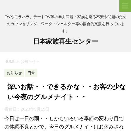
DVやモラハラ、デートDV等の暴力問題・家族を巡る不安や問題のため
のカウンセリング・ワーク・シェルター等の複合的支援を行っていま
す。
日本家族再生センター
HOME
>
お知らせ
>
お知らせ
日常
深いお話・・できるかな・・お客の少な
い今夜のグルメナイト・・
投稿日：
2023年5月19日
今日は一日の雨・・しかもいろいろ季節の変わり目で
の体調不良とかで、今日のグルメナイトはお休みされ