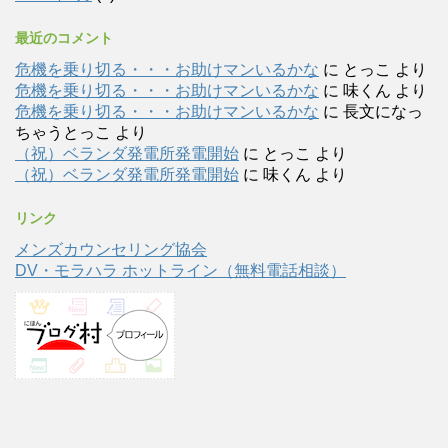
最近のコメント
危機を乗り切る・・・お助けマンいるかな
に
とっこ
より
危機を乗り切る・・・お助けマンいるかな
に
味くん
より
危機を乗り切る・・・お助けマンいるかな
に
長文になっ
ちゃうとっこ
より
（祝）ベランダ発電所発電開始
に
とっこ
より
（祝）ベランダ発電所発電開始
に
味くん
より
リンク
メンズカウンセリング協会
DV・モラハラ ホットライン（無料電話相談）