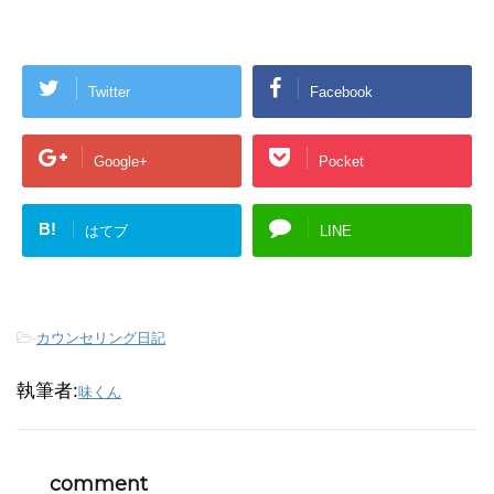
Twitter
Facebook
Google+
Pocket
B!
はてブ
LINE
-
カウンセリング日記
執筆者:
味くん
comment