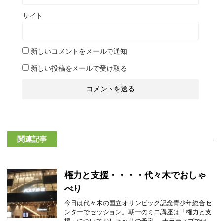
サイト
新しいコメントをメールで通知
新しい投稿をメールで受け取る
関連記事
権力と支援・・・・代々木でおしゃ
べり
今日は代々木の国立オリンピック記念青少年総合セ
ンターでセッション。朝一のミニ講座は「権力と支
援」についておしゃべりの予定。 ナラティブでは、