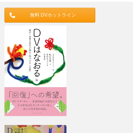
無料 DVホットライン