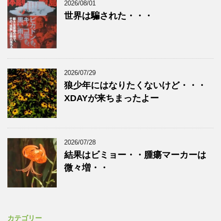
2026/08/01
世界は騙された・・・
2026/07/29
狼少年にはなりたくないけど・・・
XDAYが来ちまったよー
2026/07/28
結果はビミョー・・腫瘍マーカーは
微々増・・
カテゴリー