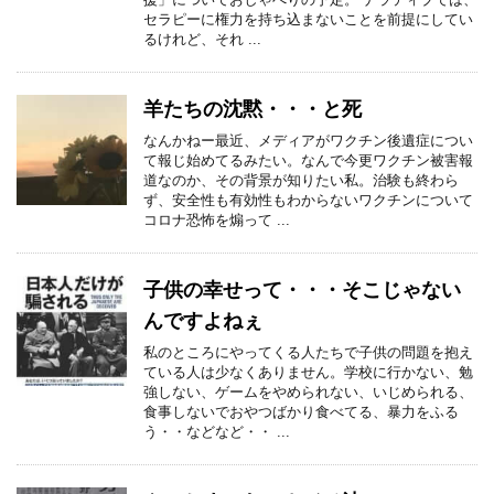
セラピーに権力を持ち込まないことを前提にしてい
るけれど、それ ...
羊たちの沈黙・・・と死
なんかねー最近、メディアがワクチン後遺症につい
て報じ始めてるみたい。なんで今更ワクチン被害報
道なのか、その背景が知りたい私。治験も終わら
ず、安全性も有効性もわからないワクチンについて
コロナ恐怖を煽って ...
子供の幸せって・・・そこじゃない
んですよねぇ
私のところにやってくる人たちで子供の問題を抱え
ている人は少なくありません。学校に行かない、勉
強しない、ゲームをやめられない、いじめられる、
食事しないでおやつばかり食べてる、暴力をふる
う・・などなど・・ ...