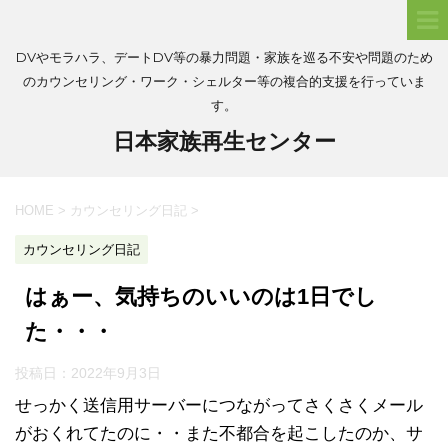
DVやモラハラ、デートDV等の暴力問題・家族を巡る不安や問題のため
のカウンセリング・ワーク・シェルター等の複合的支援を行っていま
す。
日本家族再生センター
HOME
>
カウンセリング日記
>
カウンセリング日記
はぁー、気持ちのいいのは1日でし
た・・・
投稿日：
2022年9月3日
せっかく送信用サーバーにつながってさくさくメール
がおくれてたのに・・また不都合を起こしたのか、サ