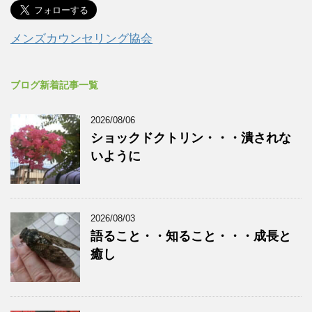
メンズカウンセリング協会
ブログ新着記事一覧
2026/08/06
ショックドクトリン・・・潰されな
いように
2026/08/03
語ること・・知ること・・・成長と
癒し