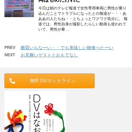
今日は朝のテレビ報道で女性専用車両に男性が乗り
込んだことでトラブルになったとの報道が・・・あ
ああの人たちね・・とちょっとワクワク気分に。 報
道では、男性自身が撮影したらしい動画も使われて
いて、男性が乗 ...
PREV
糖質いらなーい・・でも美味しい物食べたーい
NEXT
お見舞いゲストとおもてなし
無料 DVホットライン