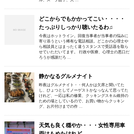
どこからでもかかってこい・・・・
たっぷりしっかり聴いたるわ♫
今夜はホットライン。回復当事者が当事者の悩みに
寄り添うという稀有な電話相談。どこかの心理士や
ら相談員とはまったく違うスタンスで受話器を取ら
せていただいてます。 行政や医療、心理士の悪口だ
ろうが感謝だろ ...
静かなるグルメナイト
昨夜はグルメナイト・・何人かは欠席と聞いてた
し、ひょつとしてノーゲストかなっなんて思ってた
けれど、一応は私の修業、クッキングスキル維持の
ための場としているので、お買い物からクッキン
グ、お片付けまでの作 ...
天気も良く穏やか・・・女性専用車
両はもめたけれど