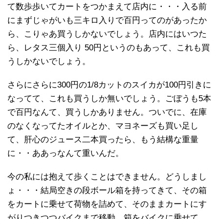
て数歩歩いてカートをつかまえて店内に・・・入る前
にまずじゃがいも三キロ入りで百円ってのがあったか
ら、こりゃあ買うしかないでしょう。店内にはいつた
ら、レタス三個入り 50円というのもあって、これも買
うしかないでしょう。
さらにさらに300円の1/8カットのスイカが100円引きに
なってて、これも買うしか無いでしょう。ごぼうも5本
で百円なんて、買うしかありません。ついでに、在庫
のなくなってたオイルとか、マヨネーズも買い足し
て、肝心のジュース二本買ったら、もう結構な重量
に・・ああっなんて重いんだ。
今の私には抱えて歩くことはできません。どうしまし
ょ・・・結局空きの段ボール箱を持ってきて、その箱
をカートに乗せて荷物を詰めて、そのままカートにす
がりつきつつバイクまで移動。箱をバイクに乗せて、