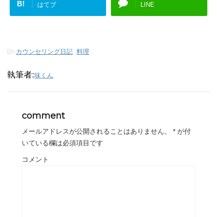
B!
はてブ
LINE
-
カウンセリング日記
,
料理
執筆者:
味くん
comment
メールアドレスが公開されることはありません。
*
が付
いている欄は必須項目です
コメント