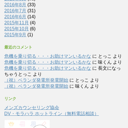
2016年8月
(33)
2016年7月
(31)
2016年6月
(14)
2015年11月
(4)
2015年10月
(6)
2015年9月
(1)
最近のコメント
危機を乗り切る・・・お助けマンいるかな
に
とっこ
より
危機を乗り切る・・・お助けマンいるかな
に
味くん
より
危機を乗り切る・・・お助けマンいるかな
に
長文になっ
ちゃうとっこ
より
（祝）ベランダ発電所発電開始
に
とっこ
より
（祝）ベランダ発電所発電開始
に
味くん
より
リンク
メンズカウンセリング協会
DV・モラハラ ホットライン（無料電話相談）