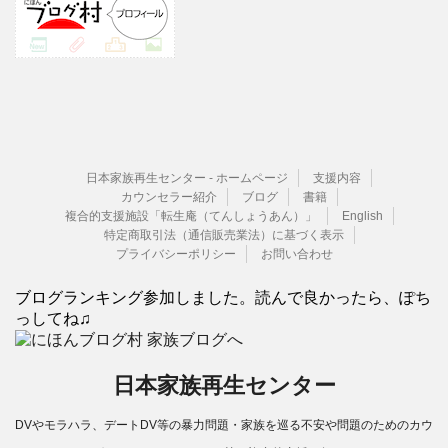
日本家族再生センター - ホームページ
支援内容
カウンセラー紹介
ブログ
書籍
複合的支援施設「転生庵（てんしょうあん）」
English
特定商取引法（通信販売業法）に基づく表示
プライバシーポリシー
お問い合わせ
ブログランキング参加しました。読んで良かったら、ぽち
っしてね♫
日本家族再生センター
DVやモラハラ、デートDV等の暴力問題・家族を巡る不安や問題のためのカウ