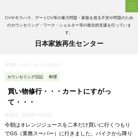
DVやモラハラ、デートDV等の暴力問題・家族を巡る不安や問題のため
のカウンセリング・ワーク・シェルター等の複合的支援を行っていま
す。
日本家族再生センター
HOME
>
カウンセリング日記
>
カウンセリング日記
料理
買い物修行・・・カートにすがっ
て・・・
投稿日：
2022年7月10日
今朝はオレンジジュースを二本だけ買いに行くつもり
でGS（業務スーパー）に行きました。バイクから降り