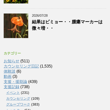
2026/07/28
結果はビミョー・・腫瘍マーカーは
微々増・・
カテゴリー
お知らせ
(511)
カウンセリング日記
(1,535)
体験談
(6)
動画
(3)
支援・援助論
(439)
支援記録
(738)
イベント
(231)
カウンセリング
(109)
グループワーク
(383)