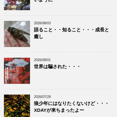
2026/08/03
語ること・・知ること・・・成長と
癒し
2026/08/01
世界は騙された・・・
2026/07/29
狼少年にはなりたくないけど・・・
XDAYが来ちまったよー